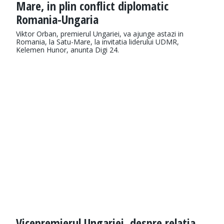
Mare, in plin conflict diplomatic
Romania-Ungaria
Viktor Orban, premierul Ungariei, va ajunge astazi in
Romania, la Satu-Mare, la invitatia liderului UDMR,
Kelemen Hunor, anunta Digi 24.
Vicepremierul Ungariei, despre relatia