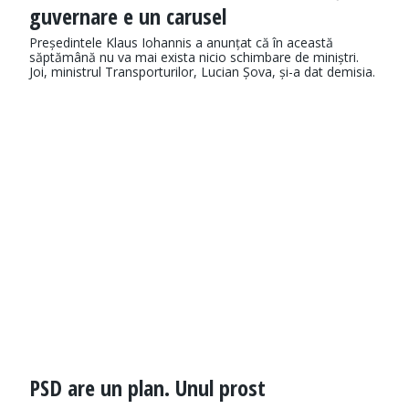
guvernare e un carusel
Președintele Klaus Iohannis a anunțat că în această
săptămână nu va mai exista nicio schimbare de miniștri.
Joi, ministrul Transporturilor, Lucian Șova, și-a dat demisia.
PSD are un plan. Unul prost