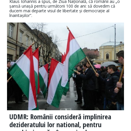
Klaus Iohannis a spus, de Ziua Națională, că românii au „o
șansă uriașă pentru următorii 100 de ani: să dovedim că
ducem mai departe visul de libertate și democrație al
înaintașilor”.
UDMR: Românii consideră implinirea
dezideratului lor national, pentru