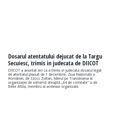
Dosarul atentatului dejucat de la Targu
Secuiesc, trimis in judecata de DIICOT
DIICOT a anuntat ieri ca a trimis in judecata dosarul legat
de atentatul planuit de 1 decembrie, Ziua Națională a
României, de Szocs Zoltan, liderul pe Transilvania al
organizației de extremă dreaptă „64 de comitate” si de
Beke Attila, membru al aceleiasi organizatii.