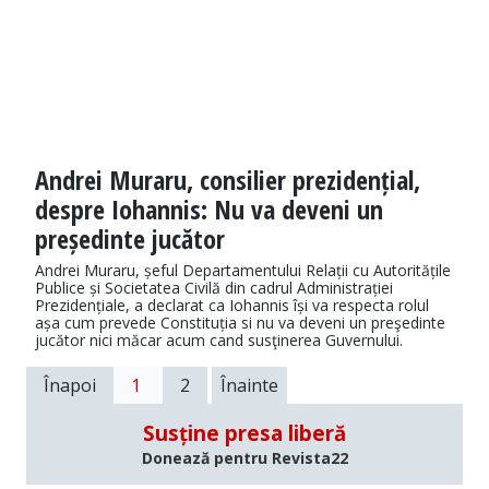
Andrei Muraru, consilier prezidențial,
despre Iohannis: Nu va deveni un
președinte jucător
Andrei Muraru, șeful Departamentului Relații cu Autoritățile
Publice și Societatea Civilă din cadrul Administrației
Prezidențiale, a declarat ca Iohannis își va respecta rolul
așa cum prevede Constituția si nu va deveni un preşedinte
jucător nici măcar acum cand susţinerea Guvernului.
Înapoi
1
2
Înainte
Susține presa liberă
Donează pentru Revista22