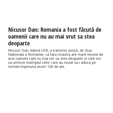
Nicusor Dan: Romania a fost făcută de
oamenii care nu au mai vrut sa stea
deoparte
Nicusor Dan, liderul USR, a transmis astazi, de Ziua
Nationala a Romaniei, ca tara noastra are mare nevoie de
acei oameni care nu mai vor sa stea deoparte si care vor
sa urmeze exemplul celor care au reusit sa-i aduca pe
romani impreuna acum 100 de ani.