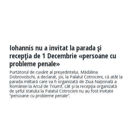
Iohannis nu a invitat la parada şi
recepţia de 1 Decembrie «persoane cu
probleme penale»
Purtătorul de cuvânt al preşedintelui, Mădălina
Dobrovolschi, a declarat, joi, la Palatul Cotroceni, că atât la
parada militară care va fi organizată de Ziua Naţională a
României la Arcul de Triumf, cât şi la recepţia organizată
de şeful statului la Palatul Cotroceni nu au fost invitate
”persoane cu probleme penale”.