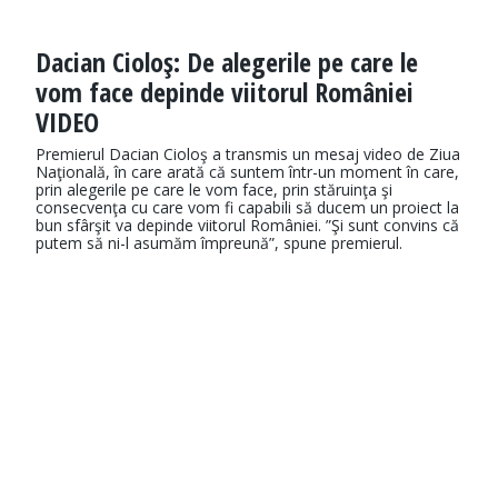
Dacian Cioloş: De alegerile pe care le
vom face depinde viitorul României
VIDEO
Premierul Dacian Cioloş a transmis un mesaj video de Ziua
Naţională, în care arată că suntem într-un moment în care,
prin alegerile pe care le vom face, prin stăruinţa şi
consecvenţa cu care vom fi capabili să ducem un proiect la
bun sfârşit va depinde viitorul României. ”Şi sunt convins că
putem să ni-l asumăm împreună”, spune premierul.