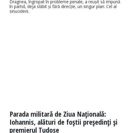
Dragnea, îngropat în probleme penale, a reușit să impună
în partid, deja slăbit și fără direcție, un singur plan. Cel al
sinuciderii.
Parada militară de Ziua Naţională:
Iohannis, alături de foştii preşedinţi şi
premierul Tudose