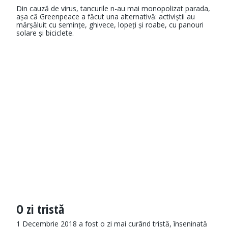
Din cauză de virus, tancurile n-au mai monopolizat parada,
așa că Greenpeace a făcut una alternativă: activiștii au
mărșăluit cu semințe, ghivece, lopeți și roabe, cu panouri
solare și biciclete.
O zi tristă
1 Decembrie 2018 a fost o zi mai curând tristă, înseninată