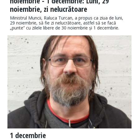
noiembrie - 1 decembrie: Luni, 29
noiembrie, zi nelucrătoare
Ministrul Muncii, Raluca Turcan, a propus ca ziua de luni,
29 noiembrie, să fie zi nelucrătoare, astfel să se facă
„punte” cu zilele libere de 30 noiembrie și 1 decembrie.
1 decembrie