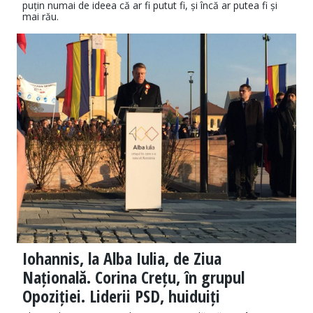
puțin numai de ideea că ar fi putut fi, și încă ar putea fi și
mai rău.
Iohannis, la Alba Iulia, de Ziua
Națională. Corina Crețu, în grupul
Opoziției. Liderii PSD, huiduiți