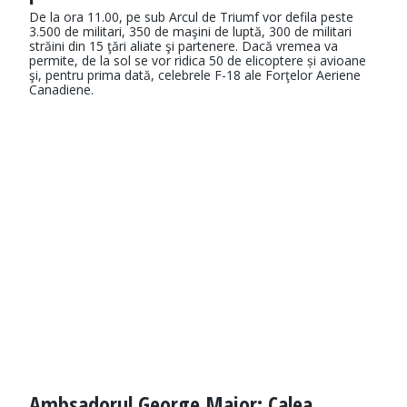
De la ora 11.00, pe sub Arcul de Triumf vor defila peste
3.500 de militari, 350 de maşini de luptă, 300 de militari
străini din 15 ţări aliate şi partenere. Dacă vremea va
permite, de la sol se vor ridica 50 de elicoptere și avioane
şi, pentru prima dată, celebrele F-18 ale Forţelor Aeriene
Canadiene.
Ambsadorul George Maior: Calea