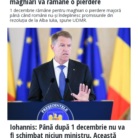
maghiari va rămâne o pierdere
1 decembrie rămâne pentru maghiari o pierdere majoră
până când românii nu-și îndeplinesc promisiunile din
rezoluția de la Alba Iulia, spune UDMR.
Iohannis: Până după 1 decembrie nu va
fi schimbat niciun ministru. Această