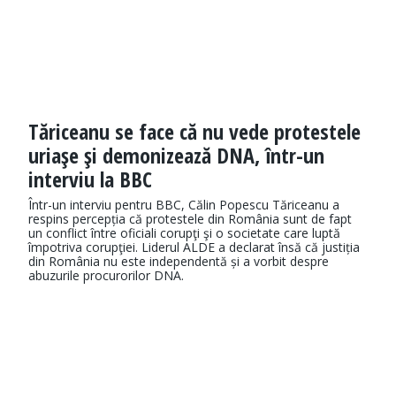
Tăriceanu se face că nu vede protestele
uriaşe şi demonizează DNA, într-un
interviu la BBC
Într-un interviu pentru BBC, Călin Popescu Tăriceanu a
respins percepția că protestele din România sunt de fapt
un conflict între oficiali corupţi şi o societate care luptă
împotriva corupţiei. Liderul ALDE a declarat însă că justiția
din România nu este independentă și a vorbit despre
abuzurile procurorilor DNA.