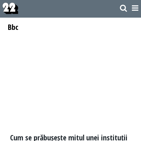
Bbc
Cum se prăbușește mitul unei instituții