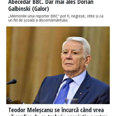
Abecedar BBC. Dar mai ales Dorian
Galbinski (Galor)
„Memoriile unui reporter BBC” pot fi, negreșit, citite și ca
un fel de școală a discernământului.
Teodor Meleșcanu se încurcă când vrea