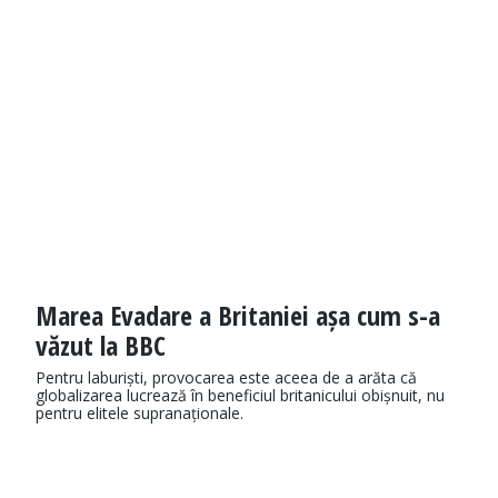
Marea Evadare a Britaniei așa cum s-a
văzut la BBC
Pentru laburiști, provocarea este aceea de a arăta că
globalizarea lucrează în beneficiul britanicului obișnuit, nu
pentru elitele supranaționale.