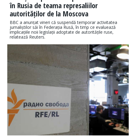
în Rusia de teama represaliilor
autorităților de la Moscova
BBC a anunțat vineri că suspendă temporar activitatea
jurnaliștilor săi în Federația Rusă, în timp ce evaluează
implicațiile noii legislații adoptate de autoritățile ruse,
relatează Reuters.