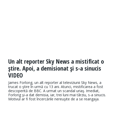
Un alt reporter Sky News a mistificat o
ştire. Apoi, a demisionat şi s-a sinucis
VIDEO
James Forlong, un alt reporter al televiziunii Sky News, a
trucat o ştire în urmă cu 13 ani. Atunci, mistificarea a fost
descoperită de BBC. A urmat un scandal uriaş. Imediat,
Forlong şi-a dat demisia, iar, trei luni mai târziu, s-a sinucis.
Motivul ar fi fost încercările nereuşite de a se reangaja.