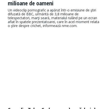
milioane de oameni
Un videoclip pornografic a apărut într-o emisiune de ştiri
difuzată de BBC, urmărită de 3,8 milioane de
telespectatori, marţi seară, materialul rulând pe un ecran
aflat în spatele prezentatoarei, care în acel moment relata
o ştire despre crichet, informează nme.com.