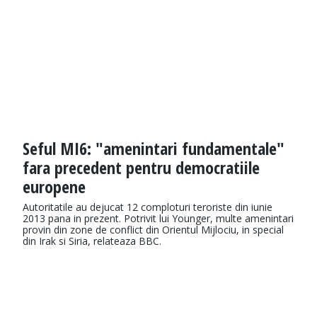
Seful MI6: "amenintari fundamentale"
fara precedent pentru democratiile
europene
Autoritatile au dejucat 12 comploturi teroriste din iunie
2013 pana in prezent. Potrivit lui Younger, multe amenintari
provin din zone de conflict din Orientul Mijlociu, in special
din Irak si Siria, relateaza BBC.