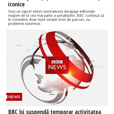
iconice
Deși un raport intern semnalează derapaje editoriale
majore de la cea mai parte a jurnaliștilor, BBC continuă să
le considere doar niște simple erori de parcurs, nu
probleme sistemice.
BBC își suspendă temporar activitatea