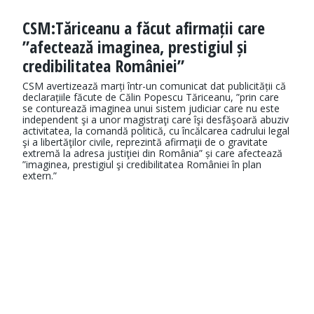
CSM:Tăriceanu a făcut afirmații care
”afectează imaginea, prestigiul și
credibilitatea României”
CSM avertizează marți într-un comunicat dat publicității că
declarațiile făcute de Călin Popescu Tăriceanu, ”prin care
se conturează imaginea unui sistem judiciar care nu este
independent şi a unor magistraţi care îşi desfăşoară abuziv
activitatea, la comandă politică, cu încălcarea cadrului legal
şi a libertăţilor civile, reprezintă afirmaţii de o gravitate
extremă la adresa justiţiei din România” și care afectează
”imaginea, prestigiul şi credibilitatea României în plan
extern.”