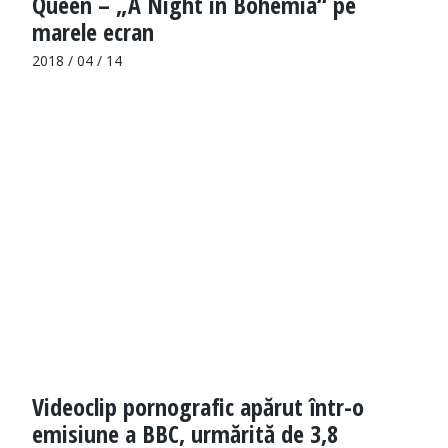
Queen – „A Night in Bohemia“ pe
marele ecran
2018 / 04 / 14
Videoclip pornografic apărut într-o
emisiune a BBC, urmărită de 3,8