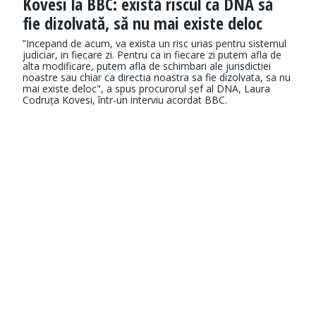
Kovesi la BBC: există riscul ca DNA să
fie dizolvată, să nu mai existe deloc
”Incepand de acum, va exista un risc urias pentru sistemul
judiciar, in fiecare zi. Pentru ca in fiecare zi putem afla de
alta modificare, putem afla de schimbari ale jurisdictiei
noastre sau chiar ca directia noastra sa fie dizolvata, sa nu
mai existe deloc", a spus procurorul șef al DNA, Laura
Codruța Kovesi, într-un interviu acordat BBC.