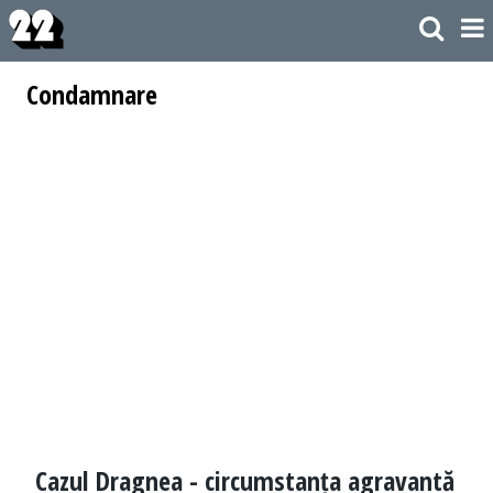
Condamnare
Cazul Dragnea - circumstanța agravantă