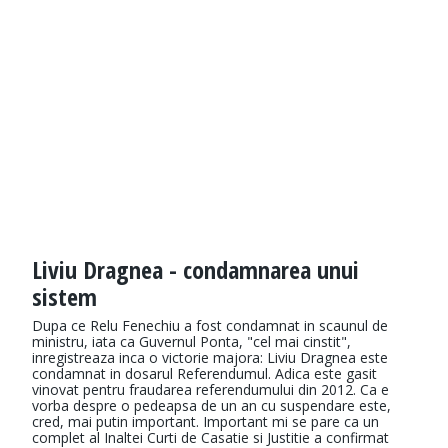
Liviu Dragnea - condamnarea unui
sistem
Dupa ce Relu Fenechiu a fost condamnat in scaunul de
ministru, iata ca Guvernul Ponta, "cel mai cinstit",
inregistreaza inca o victorie majora: Liviu Dragnea este
condamnat in dosarul Referendumul. Adica este gasit
vinovat pentru fraudarea referendumului din 2012. Ca e
vorba despre o pedeapsa de un an cu suspendare este,
cred, mai putin important. Important mi se pare ca un
complet al Inaltei Curti de Casatie si Justitie a confirmat