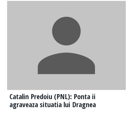
Catalin Predoiu (PNL): Ponta ii
agraveaza situatia lui Dragnea