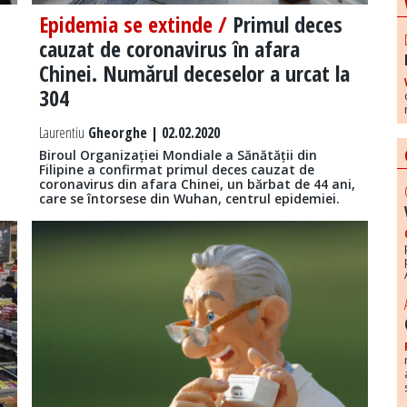
Epidemia se extinde /
Primul deces
cauzat de coronavirus în afara
Chinei. Numărul deceselor a urcat la
304
Laurentiu
Gheorghe | 02.02.2020
Biroul Organizației Mondiale a Sănătății din
Filipine a confirmat primul deces cauzat de
coronavirus din afara Chinei, un bărbat de 44 ani,
care se întorsese din Wuhan, centrul epidemiei.