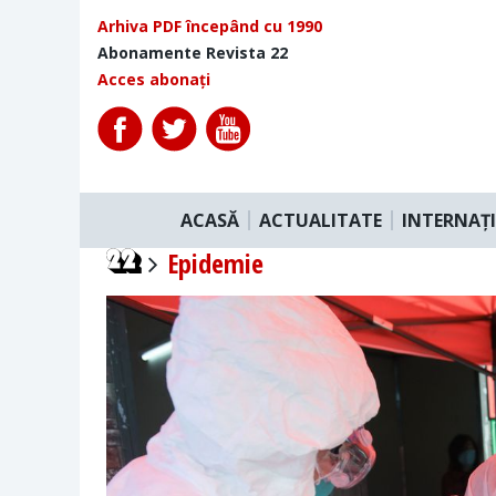
Arhiva PDF începând cu 1990
Abonamente Revista 22
Acces abonați
ACASĂ
ACTUALITATE
INTERNAȚ
Epidemie