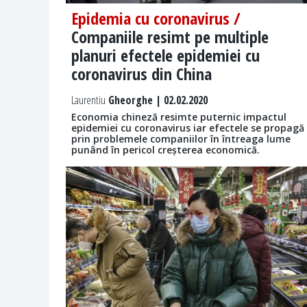
Epidemia cu coronavirus /
Companiile resimt pe multiple
planuri efectele epidemiei cu
coronavirus din China
Laurentiu
Gheorghe | 02.02.2020
Economia chineză resimte puternic impactul
epidemiei cu coronavirus iar efectele se propagă
prin problemele companiilor în întreaga lume
punând în pericol creșterea economică.