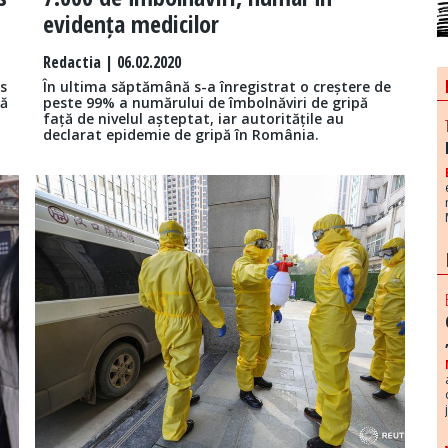
evidența medicilor
Redactia
| 06.02.2020
s
În ultima săptămână s-a înregistrat o creștere de
nă
peste 99% a numărului de îmbolnăviri de gripă
față de nivelul așteptat, iar autoritățile au
declarat epidemie de gripă în România.