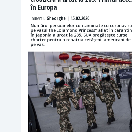
în Europa
Laurentiu
Gheorghe | 15.02.2020
Numărul persoanelor contaminate cu coronaviru
pe vasul the „Diamond Princess” aflat în caranti
în Japonia a urcat la 285. SUA pregătește curse
charter pentru a repatria cetățenii americani de
pe vas.