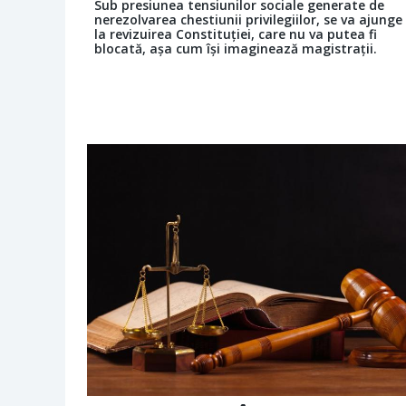
Sub presiunea tensiunilor sociale generate de
nerezolvarea chestiunii privilegiilor, se va ajunge
la revizuirea Constituției, care nu va putea fi
blocată, așa cum își imaginează magistrații.