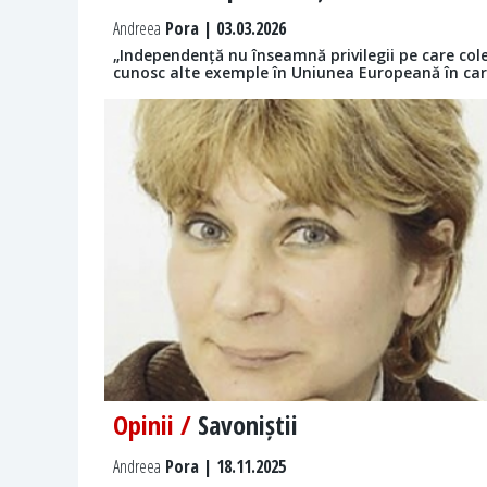
Andreea
Pora | 03.03.2026
„Independență nu înseamnă privilegii pe care coleg
cunosc alte exemple în Uniunea Europeană în care
Opinii /
Savoniștii
Andreea
Pora | 18.11.2025