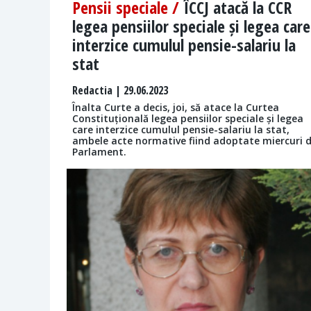
Pensii speciale /
ÎCCJ atacă la CCR
legea pensiilor speciale și legea care
interzice cumulul pensie-salariu la
stat
Redactia
| 29.06.2023
Înalta Curte a decis, joi, să atace la Curtea
Constituțională legea pensiilor speciale și legea
care interzice cumulul pensie-salariu la stat,
ambele acte normative fiind adoptate miercuri 
Parlament.