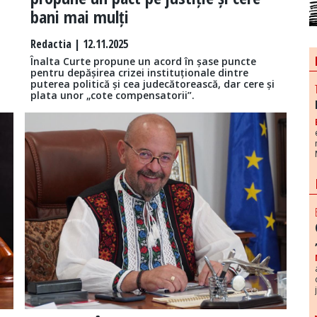
bani mai mulți
Redactia
| 12.11.2025
Înalta Curte propune un acord în șase puncte
pentru depășirea crizei instituționale dintre
puterea politică și cea judecătorească, dar cere și
plata unor „cote compensatorii”.