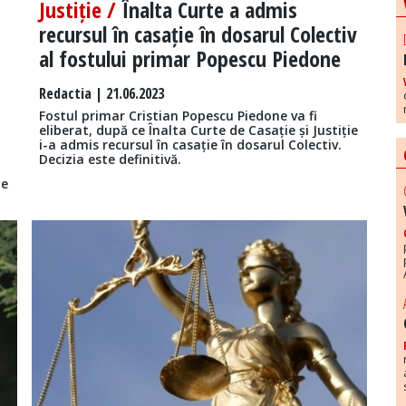
Justiție /
Înalta Curte a admis
recursul în casație în dosarul Colectiv
al fostului primar Popescu Piedone
Redactia
| 21.06.2023
Fostul primar Cristian Popescu Piedone va fi
eliberat, după ce Înalta Curte de Casație și Justiție
i-a admis recursul în casație în dosarul Colectiv.
Decizia este definitivă.
de