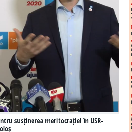
ntru susținerea meritocrației în USR-
oloș