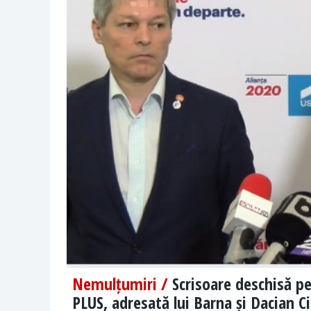
Nemulțumiri /
Scrisoare deschisă pe
PLUS, adresată lui Barna și Dacian Ci