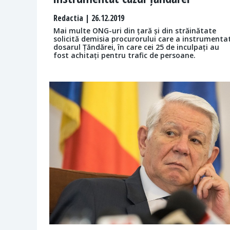
Redactia
| 26.12.2019
Mai multe ONG-uri din țară și din străinătate
solicită demisia procurorului care a instrumenta
dosarul Țăndărei, în care cei 25 de inculpați au
fost achitați pentru trafic de persoane.