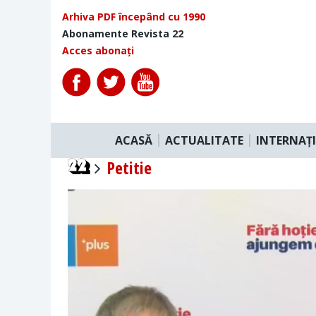
Arhiva PDF începând cu 1990
Abonamente Revista 22
Acces abonați
ACASĂ
ACTUALITATE
INTERNAȚ
Petitie