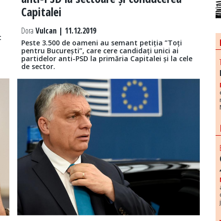
Capitalei
Dora
Vulcan | 11.12.2019
t
Peste 3.500 de oameni au semant petiția ”Toți
pentru București”, care cere candidați unici ai
partidelor anti-PSD la primăria Capitalei și la cele
de sector.