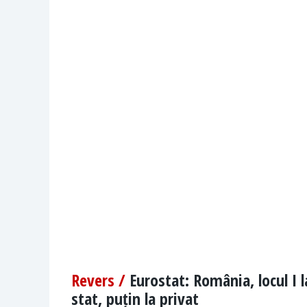
Revers /
Eurostat: România, locul I 
stat, puțin la privat