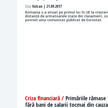
Dora
Vulcan | 21.09.2017
Romania s-a situat pe primul loc în UE la creșter
distanță de urmatoarele state din clasament, c
potrivit unui comunicat publicat de Eurostat.
Criza financiară /
Primăriile rămase
fără bani de salarii tocmai din cauza