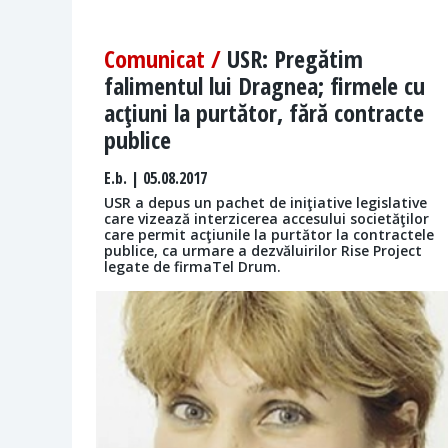
Comunicat /
USR: Pregătim
falimentul lui Dragnea; firmele cu
acţiuni la purtător, fără contracte
publice
E.b.
| 05.08.2017
USR a depus un pachet de iniţiative legislative
care vizează interzicerea accesului societăţilor
care permit acţiunile la purtător la contractele
publice, ca urmare a dezvăluirilor Rise Project
legate de firmaTel Drum.