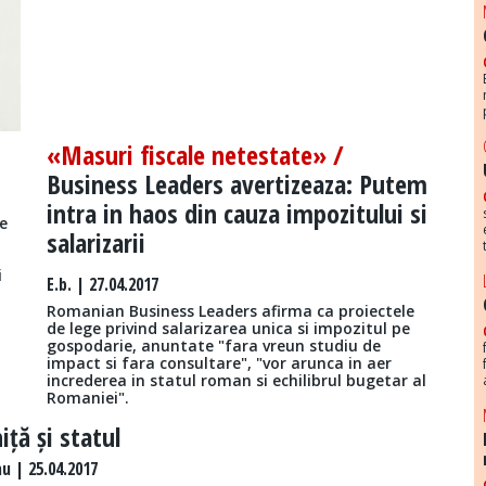
«Masuri fiscale netestate» /
Business Leaders avertizeaza: Putem
intra in haos din cauza impozitului si
de
salarizarii
i
E.b.
| 27.04.2017
Romanian Business Leaders afirma ca proiectele
de lege privind salarizarea unica si impozitul pe
gospodarie, anuntate "fara vreun studiu de
impact si fara consultare", "vor arunca in aer
increderea in statul roman si echilibrul bugetar al
Romaniei".
iță și statul
 | 25.04.2017