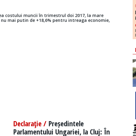
ea costului muncii în trimestrul doi 2017, la mare
u nu mai putin de +18,6% pentru intreaga economie,
Declaraţie /
Președintele
Parlamentului Ungariei, la Cluj: În