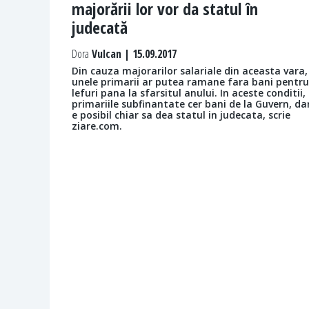
majorării lor vor da statul în
judecată
Dora
Vulcan | 15.09.2017
Din cauza majorarilor salariale din aceasta vara,
unele primarii ar putea ramane fara bani pentru
lefuri pana la sfarsitul anului. In aceste conditii,
primariile subfinantate cer bani de la Guvern, da
e posibil chiar sa dea statul in judecata, scrie
ziare.com.