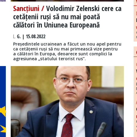
Sancțiuni /
Volodimir Zelenski cere ca
cetățenii ruși să nu mai poată
călători în Uniunea Europeană
L.
G. | 15.08.2022
Președintele ucrainean a făcut un nou apel pentru
ca cetățenii ruși să nu mai primească vize pentru
a călători în Europa, deoarece sunt complici la
agresiunea „statului terorist rus”.