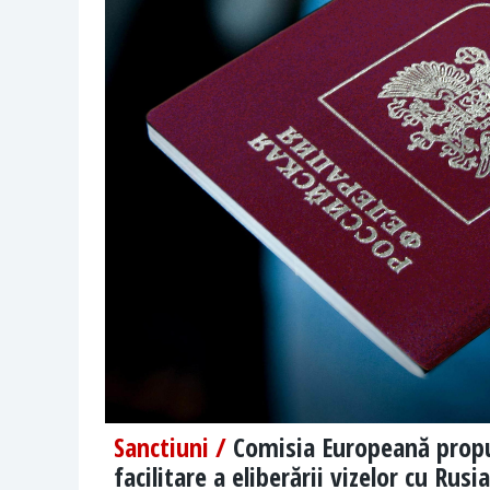
Sanctiuni /
Comisia Europeană propu
facilitare a eliberării vizelor cu Rusia