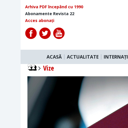
Arhiva PDF începând cu 1990
Abonamente Revista 22
Acces abonați
ACASĂ
ACTUALITATE
INTERNAȚ
Vize