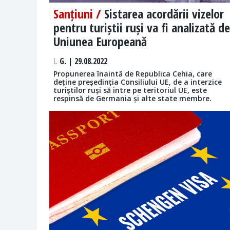
Sanțiuni /
Sistarea acordării vizelor
pentru turiștii ruși va fi analizată de
Uniunea Europeană
L.
G. | 29.08.2022
Propunerea înaintă de Republica Cehia, care
deține președinția Consiliului UE, de a interzice
turiștilor ruși să intre pe teritoriul UE, este
respinsă de Germania și alte state membre.