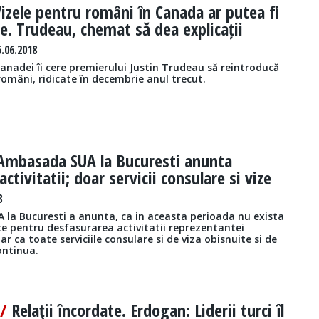
izele pentru români în Canada ar putea fi
e. Trudeau, chemat să dea explicații
.06.2018
anadei îi cere premierului Justin Trudeau să reintroducă
români, ridicate în decembrie anul trecut.
Ambasada SUA la Bucuresti anunta
ctivitatii; doar servicii consulare si vize
8
la Bucuresti a anunta, ca in aceasta perioada nu exista
te pentru desfasurarea activitatii reprezentantei
ar ca toate serviciile consulare si de viza obisnuite si de
ontinua.
 /
Relaţii încordate. Erdogan: Liderii turci îl