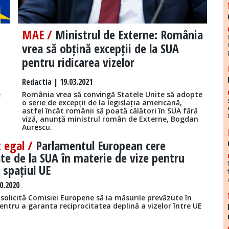
MAE /
Ministrul de Externe: România
vrea să obțină excepții de la SUA
pentru ridicarea vizelor
Redactia
| 19.03.2021
e
România vrea să convingă Statele Unite să adopte
o serie de excepții de la legislația americană,
astfel încât românii să poată călători în SUA fără
viză, anunță ministrul român de Externe, Bogdan
Aurescu.
 egal /
Parlamentul European cere
ate de la SUA în materie de vize pentru
 spațiul UE
0.2020
solicită Comisiei Europene să ia măsurile prevăzute în
pentru a garanta reciprocitatea deplină a vizelor între UE