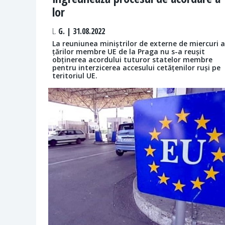
lor
L.
G. | 31.08.2022
La reuniunea miniștrilor de externe de miercuri a
țărilor membre UE de la Praga nu s-a reușit
obținerea acordului tuturor statelor membre
pentru interzicerea accesului cetățenilor ruși pe
teritoriul UE.