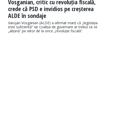
Vosganian, critic cu revoluția fiscală,
crede că PSD e invidios pe creșterea
ALDE în sondaje
Varujan Vosganian (ALDE) a afirmat marți că „legislația
este suficientă” iar coaliția de guvernare ar trebui să se
„abțină” pe viitor de la orice „revoluție fiscală”.