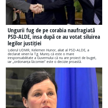
Ungurii fug de pe corabia naufragiată
PSD-ALDE, insa după ce au votat siluirea
legilor justiției
Liderul UDMR, Kelemen Hunor, aliat al PSD-ALDE, a
declarat vineri la Tg. Mureș că este o mare
iresponsabilitate a Guvernului că nu are proiect de buget,
iar „ordonanța lăcomiei” este o decizie proastă.