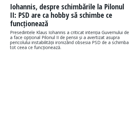
Iohannis, despre schimbările la Pilonul
II: PSD are ca hobby să schimbe ce
funcționează
Presedintele Klaus Iohannis a criticat intenția Guvernului de
a face opțional Pilonul II de pensii și a avertizat asupra
pericolului instabilității ironizând obsesia PSD de a schimba
tot ceea ce funcționează.