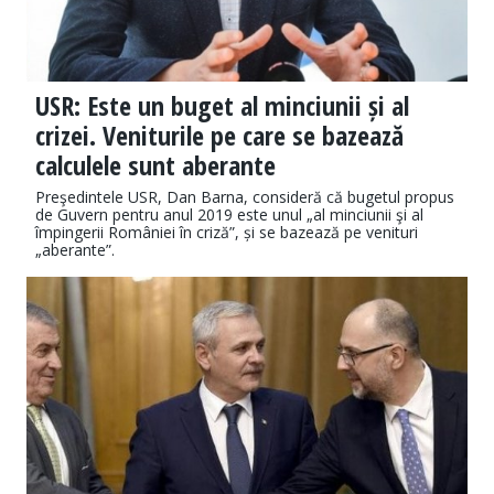
USR: Este un buget al minciunii și al
crizei. Veniturile pe care se bazează
calculele sunt aberante
Preşedintele USR, Dan Barna, consideră că bugetul propus
de Guvern pentru anul 2019 este unul „al minciunii şi al
împingerii României în criză”, și se bazează pe venituri
„aberante”.