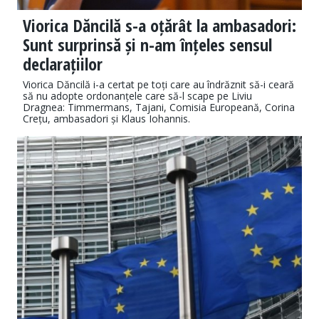
Viorica Dăncilă s-a oțărât la ambasadori:
Sunt surprinsă și n-am înțeles sensul
declarațiilor
Viorica Dăncilă i-a certat pe toți care au îndrăznit să-i ceară
să nu adopte ordonanțele care să-l scape pe Liviu
Dragnea: Timmermans, Tajani, Comisia Europeană, Corina
Crețu, ambasadori și Klaus Iohannis.