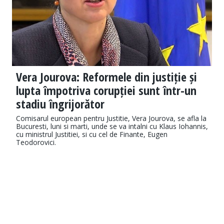
Vera Jourova: Reformele din justiție și
lupta împotriva corupției sunt într-un
stadiu îngrijorător
Comisarul european pentru Justitie, Vera Jourova, se afla la
Bucuresti, luni si marti, unde se va intalni cu Klaus Iohannis,
cu ministrul Justitiei, si cu cel de Finante, Eugen
Teodorovici.