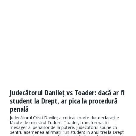
Judecătorul Danileț vs Toader: dacă ar fi
student la Drept, ar pica la procedură
penală
Judecătorul Cristi Danileț a criticat foarte dur declarațiile
făcute de ministrul Tudorel Toader, transformat în
mesager al penalilor de la putere. Judecătorul spune că
pentru asemenea afirmații ”un student in anul trei la Drept