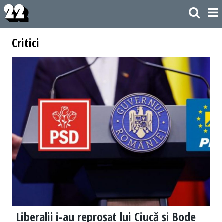
Critici
Liberalii i-au reproșat lui Ciucă și Bode