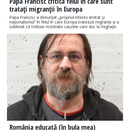
Papa Francisc critică felul în care sunt
trataţi migranţii în Europa
Papa Francisc a denunţat „propriul interes limitat şi
naţionalismul” în felul în care Europa tratează migranţii şi a
subliniat că trebuie rezolvate cauzele care duc la migraţie.
România educată (în bula mea)