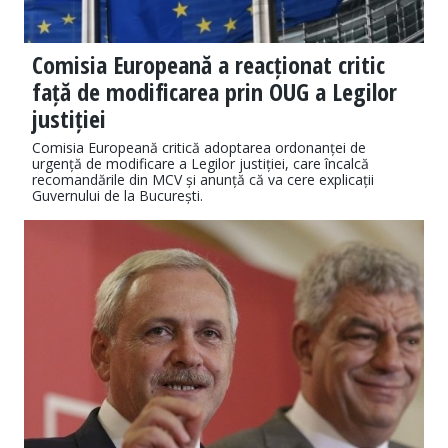
Comisia Europeană a reacționat critic
față de modificarea prin OUG a Legilor
justiției
Comisia Europeană critică adoptarea ordonanței de
urgență de modificare a Legilor justiției, care încalcă
recomandările din MCV și anunță că va cere explicații
Guvernului de la București.