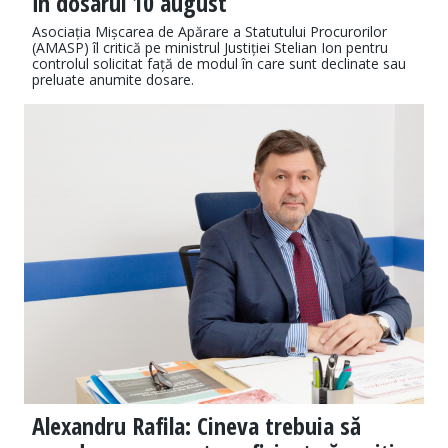
în dosarul 10 august
Asociația Mișcarea de Apărare a Statutului Procurorilor
(AMASP) îl critică pe ministrul Justiției Stelian Ion pentru
controlul solicitat față de modul în care sunt declinate sau
preluate anumite dosare.
Alexandru Rafila: Cineva trebuia să