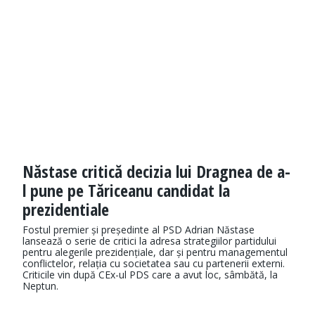
Năstase critică decizia lui Dragnea de a-
l pune pe Tăriceanu candidat la
prezidentiale
Fostul premier și președinte al PSD Adrian Năstase
lansează o serie de critici la adresa strategiilor partidului
pentru alegerile prezidențiale, dar și pentru managementul
conflictelor, relația cu societatea sau cu partenerii externi.
Criticile vin după CEx-ul PDS care a avut loc, sâmbătă, la
Neptun.