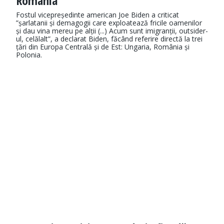
România
Fostul vicepreședinte american Joe Biden a criticat
”șarlatanii și demagogii care exploatează fricile oamenilor
și dau vina mereu pe alții (...) Acum sunt imigranții, outsider-
ul, celălalt”, a declarat Biden, făcând referire directă la trei
țări din Europa Centrală și de Est: Ungaria, România și
Polonia.