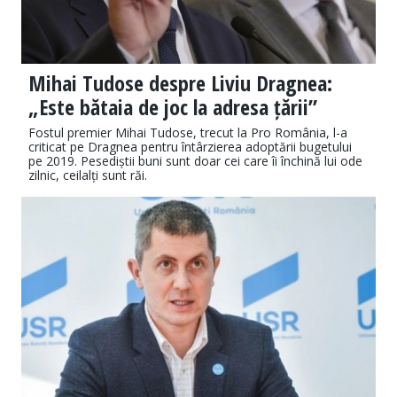
Mihai Tudose despre Liviu Dragnea:
„Este bătaia de joc la adresa țării”
Fostul premier Mihai Tudose, trecut la Pro România, l-a
criticat pe Dragnea pentru întârzierea adoptării bugetului
pe 2019. Pesediștii buni sunt doar cei care îi închină lui ode
zilnic, ceilalți sunt răi.