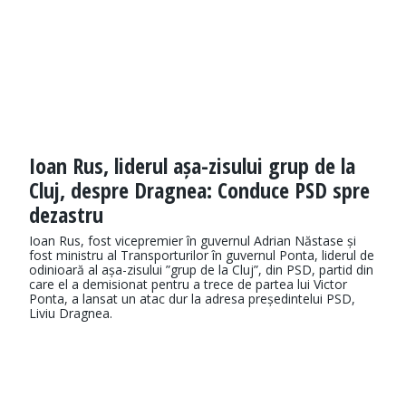
Ioan Rus, liderul așa-zisului grup de la
Cluj, despre Dragnea: Conduce PSD spre
dezastru
Ioan Rus, fost vicepremier în guvernul Adrian Năstase și
fost ministru al Transporturilor în guvernul Ponta, liderul de
odinioară al așa-zisului ”grup de la Cluj”, din PSD, partid din
care el a demisionat pentru a trece de partea lui Victor
Ponta, a lansat un atac dur la adresa președintelui PSD,
Liviu Dragnea.