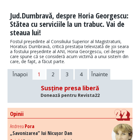
Jud.Dumbravă, despre Horia Georgescu:
Stătea cu serviciile la un trabuc. Vai de
steaua lui!
Fostul președinte al Consiliului Superior al Magistraturii,
Horatius Dumbravă, critică prestația televizată de joi seara
a fostului președinte al ANI, Horia Georgescu, cel despre
care spune că se consideră acum victimă a unui sistem din
care, de fapt, a făcut parte.
Înapoi
1
2
3
4
Înainte
Susține presa liberă
Donează pentru Revista22
Opinii
Andreea
Pora
„Savonizarea” lui Nicușor Dan