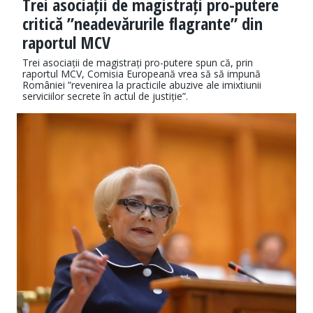
Trei asociații de magistrați pro-putere
critică ”neadevărurile flagrante” din
raportul MCV
Trei asociații de magistrați pro-putere spun că, prin
raportul MCV, Comisia Europeană vrea să să impună
României ”revenirea la practicile abuzive ale imixtiunii
serviciilor secrete în actul de justiție”.