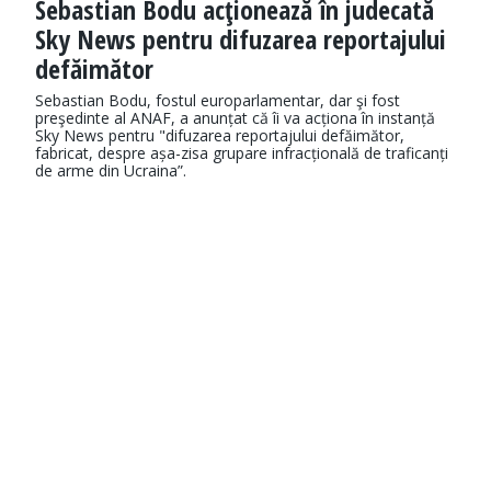
Sebastian Bodu acţionează în judecată
Sky News pentru difuzarea reportajului
defăimător
Sebastian Bodu, fostul europarlamentar, dar şi fost
preşedinte al ANAF, a anunțat că îi va acționa în instanță
Sky News pentru "difuzarea reportajului defăimător,
fabricat, despre așa-zisa grupare infracțională de traficanți
de arme din Ucraina”.