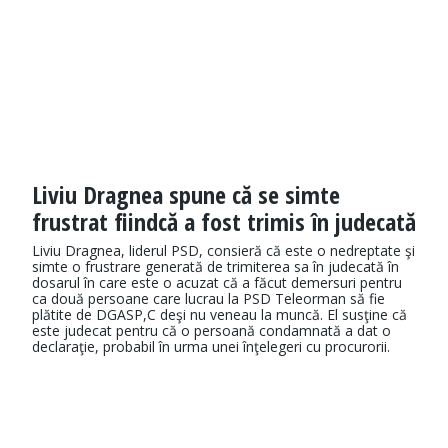
Liviu Dragnea spune că se simte
frustrat fiindcă a fost trimis în judecată
Liviu Dragnea, liderul PSD, consieră că este o nedreptate şi
simte o frustrare generată de trimiterea sa în judecată în
dosarul în care este o acuzat că a făcut demersuri pentru
ca două persoane care lucrau la PSD Teleorman să fie
plătite de DGASP,C deşi nu veneau la muncă. El susţine că
este judecat pentru că o persoană condamnată a dat o
declaraţie, probabil în urma unei înţelegeri cu procurorii.