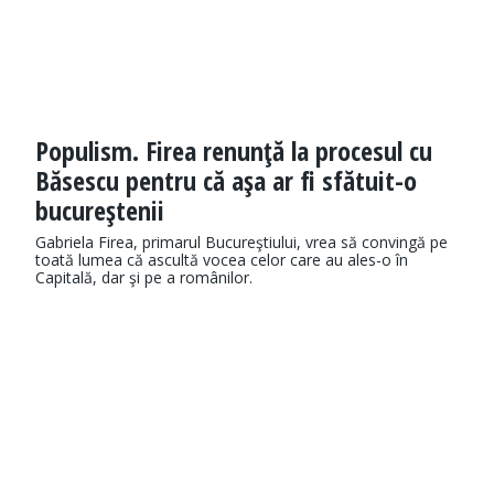
Populism. Firea renunţă la procesul cu
Băsescu pentru că aşa ar fi sfătuit-o
bucureştenii
Gabriela Firea, primarul Bucureştiului, vrea să convingă pe
toată lumea că ascultă vocea celor care au ales-o în
Capitală, dar şi pe a românilor.