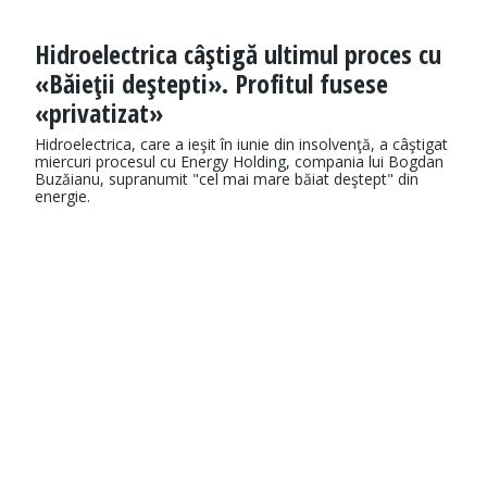
Hidroelectrica câştigă ultimul proces cu
«Băieţii deştepti». Profitul fusese
«privatizat»
Hidroelectrica, care a ieşit în iunie din insolvenţă, a câştigat
miercuri procesul cu Energy Holding, compania lui Bogdan
Buzăianu, supranumit "cel mai mare băiat deştept" din
energie.