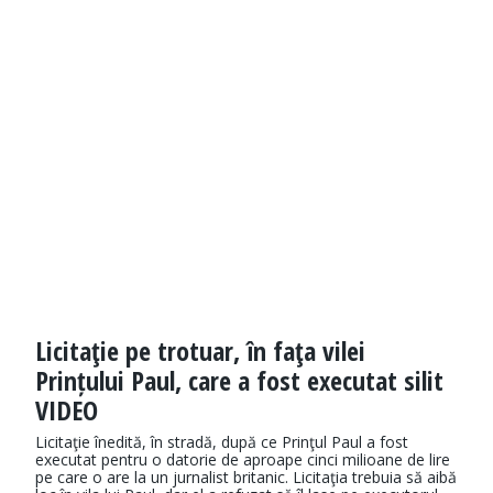
Licitaţie pe trotuar, în faţa vilei
Prințului Paul, care a fost executat silit
VIDEO
Licitaţie înedită, în stradă, după ce Prinţul Paul a fost
executat pentru o datorie de aproape cinci milioane de lire
pe care o are la un jurnalist britanic. Licitaţia trebuia să aibă