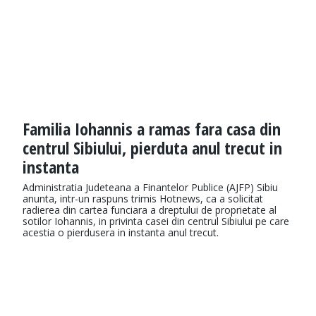
Familia Iohannis a ramas fara casa din
centrul Sibiului, pierduta anul trecut in
instanta
Administratia Judeteana a Finantelor Publice (AJFP) Sibiu
anunta, intr-un raspuns trimis Hotnews, ca a solicitat
radierea din cartea funciara a dreptului de proprietate al
sotilor Iohannis, in privinta casei din centrul Sibiului pe care
acestia o pierdusera in instanta anul trecut.