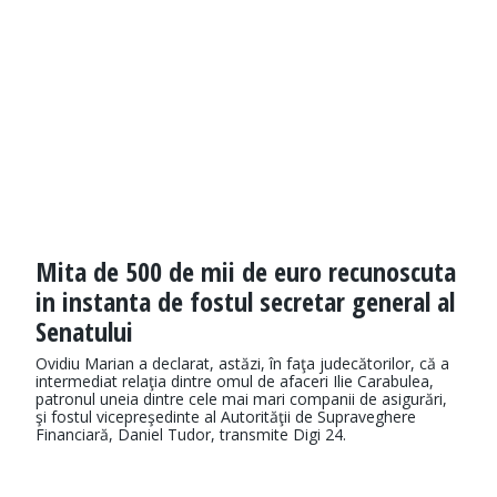
Mita de 500 de mii de euro recunoscuta
in instanta de fostul secretar general al
Senatului
Ovidiu Marian a declarat, astăzi, în faţa judecătorilor, că a
intermediat relaţia dintre omul de afaceri Ilie Carabulea,
patronul uneia dintre cele mai mari companii de asigurări,
şi fostul vicepreşedinte al Autorităţii de Supraveghere
Financiară, Daniel Tudor, transmite Digi 24.