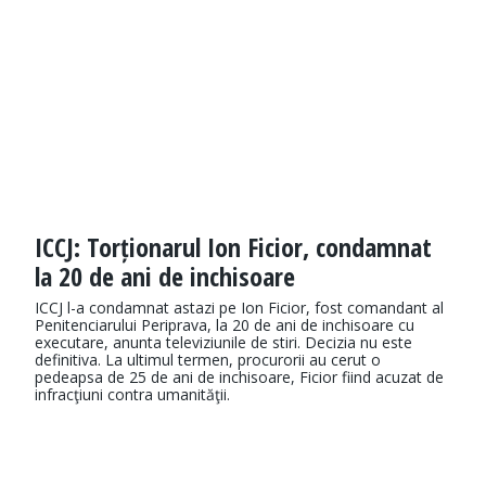
ICCJ: Torționarul Ion Ficior, condamnat
la 20 de ani de inchisoare
ICCJ l-a condamnat astazi pe Ion Ficior, fost comandant al
Penitenciarului Periprava, la 20 de ani de inchisoare cu
executare, anunta televiziunile de stiri. Decizia nu este
definitiva. La ultimul termen, procurorii au cerut o
pedeapsa de 25 de ani de inchisoare, Ficior fiind acuzat de
infracţiuni contra umanităţii.