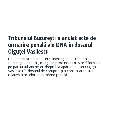
Tribunalul Bucureşti a anulat acte de
urmarire penală ale DNA în dosarul
Olguţei Vasilescu
Un judecător de drepturi şi libertăţi de la Tribunalul
Bucureşti a stabilit, marţi, că procurorii DNA ar fi încălcat,
pe parcursul anchetei, dreptul la apărare al Liei Olguţa
Vasilescu în dosarul de corupţie şi a constatat nulitatea
relativă a actelor de urmărire penală.