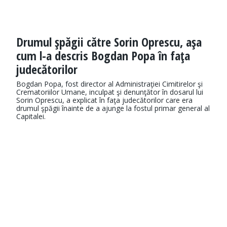
Drumul şpăgii către Sorin Oprescu, aşa
cum l-a descris Bogdan Popa în faţa
judecătorilor
Bogdan Popa, fost director al Administraţiei Cimitirelor şi
Crematoriilor Umane, inculpat şi denunţător în dosarul lui
Sorin Oprescu, a explicat în faţa judecătorilor care era
drumul şpăgii înainte de a ajunge la fostul primar general al
Capitalei.