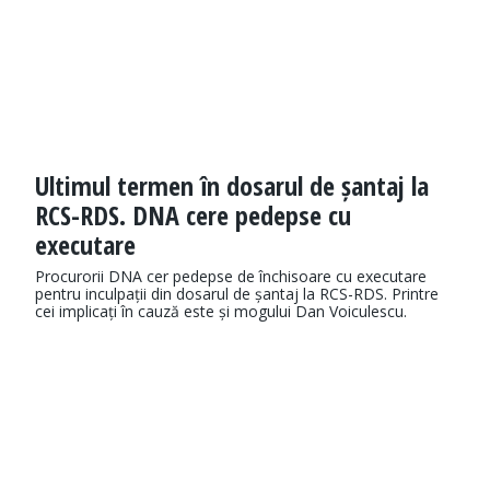
Ultimul termen în dosarul de șantaj la
RCS-RDS. DNA cere pedepse cu
executare
Procurorii DNA cer pedepse de închisoare cu executare
pentru inculpații din dosarul de șantaj la RCS-RDS. Printre
cei implicați în cauză este și mogului Dan Voiculescu.