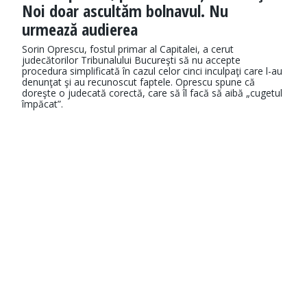
Noi doar ascultăm bolnavul. Nu
urmează audierea
Sorin Oprescu, fostul primar al Capitalei, a cerut
judecătorilor Tribunalului Bucureşti să nu accepte
procedura simplificată în cazul celor cinci inculpaţi care l-au
denunţat şi au recunoscut faptele. Oprescu spune că
doreşte o judecată corectă, care să îl facă să aibă „cugetul
împăcat”.