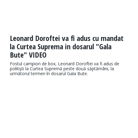
Leonard Doroftei va fi adus cu mandat
la Curtea Suprema in dosarul "Gala
Bute" VIDEO
Fostul campion de box, Leonard Doroftei va fi adus de
politişti la Curtea Supremă peste două săptămâni, la
următorul termen în dosarul Gala Bute.