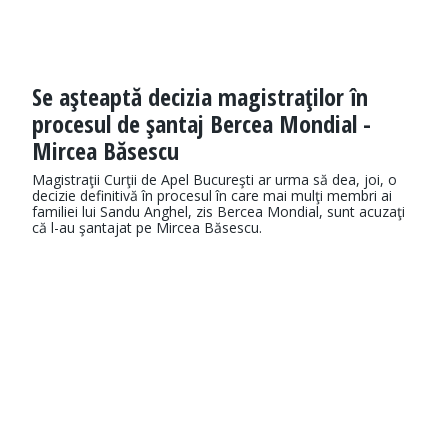
Se aşteaptă decizia magistraţilor în
procesul de şantaj Bercea Mondial -
Mircea Băsescu
Magistraţii Curţii de Apel Bucureşti ar urma să dea, joi, o
decizie definitivă în procesul în care mai mulţi membri ai
familiei lui Sandu Anghel, zis Bercea Mondial, sunt acuzaţi
că l-au şantajat pe Mircea Băsescu.