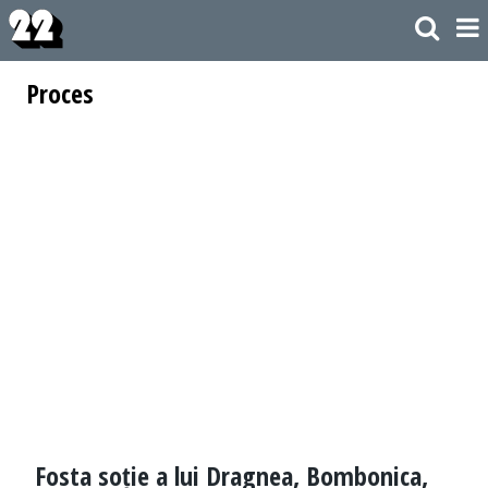
Proces
Fosta soție a lui Dragnea, Bombonica,