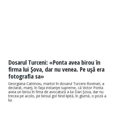
Dosarul Turceni: «Ponta avea birou în
firma lui Şova, dar nu venea. Pe uşă era
fotografia sa»
Georgiana Catrinoiu, martor în dosarul Turceni-Rovinari, a
declarat, marţi, în faţa instanţei supreme, că Victor Ponta
avea un birou în fima de avocatură a lui Dan Şova, dar nu
trecea pe acolo, pe biroul gol fiind lipită, în glumă, o poză a
lui.