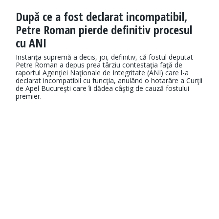
După ce a fost declarat incompatibil,
Petre Roman pierde definitiv procesul
cu ANI
Instanţa supremă a decis, joi, definitiv, că fostul deputat
Petre Roman a depus prea târziu contestaţia faţă de
raportul Agenţiei Naţionale de Integritate (ANI) care l-a
declarat incompatibil cu funcţia, anulând o hotarâre a Curţii
de Apel Bucureşti care îi dădea câştig de cauză fostului
premier.