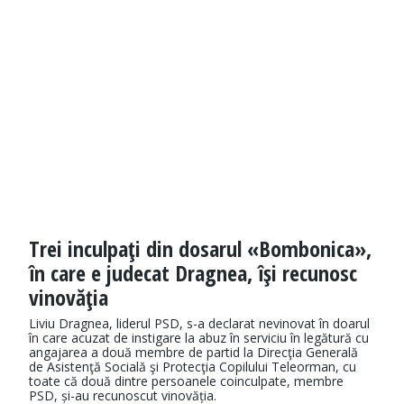
Trei inculpaţi din dosarul «Bombonica»,
în care e judecat Dragnea, îşi recunosc
vinovăţia
Liviu Dragnea, liderul PSD, s-a declarat nevinovat în doarul
în care acuzat de instigare la abuz în serviciu în legătură cu
angajarea a două membre de partid la Direcţia Generală
de Asistenţă Socială şi Protecţia Copilului Teleorman, cu
toate că două dintre persoanele coinculpate, membre
PSD, și-au recunoscut vinovăția.