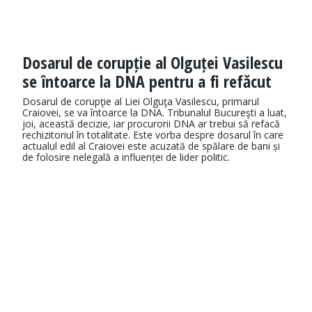
Dosarul de corupție al Olguței Vasilescu
se întoarce la DNA pentru a fi refăcut
Dosarul de corupţie al Liei Olguţa Vasilescu, primarul
Craiovei, se va întoarce la DNA. Tribunalul Bucureşti a luat,
joi, această decizie, iar procurorii DNA ar trebui să refacă
rechizitoriul în totalitate. Este vorba despre dosarul în care
actualul edil al Craiovei este acuzată de spălare de bani și
de folosire nelegală a influenței de lider politic.