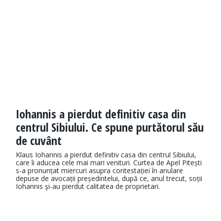
Iohannis a pierdut definitiv casa din
centrul Sibiului. Ce spune purtătorul său
de cuvânt
Klaus Iohannis a pierdut definitiv casa din centrul Sibiului,
care îi aducea cele mai mari venituri. Curtea de Apel Pitești
s-a pronunțat miercuri asupra contestației în anulare
depuse de avocații președintelui, după ce, anul trecut, soții
Iohannis şi-au pierdut calitatea de proprietari.