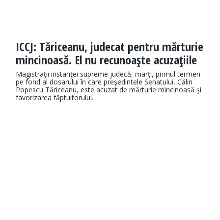
ICCJ: Tăriceanu, judecat pentru mărturie
mincinoasă. El nu recunoaşte acuzaţiile
Magistraţii instanţei supreme judecă, marţi, primul termen
pe fond al dosarului în care preşedintele Senatului, Călin
Popescu Tăriceanu, este acuzat de mărturie mincinoasă şi
favorizarea făptuitorului.