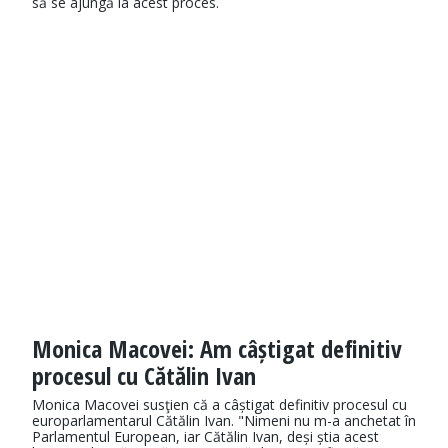
să se ajungă la acest proces.
Monica Macovei: Am câștigat definitiv
procesul cu Cătălin Ivan
Monica Macovei susţien că a câștigat definitiv procesul cu
europarlamentarul Cătălin Ivan. "Nimeni nu m-a anchetat în
Parlamentul European, iar Cătălin Ivan, deși știa acest