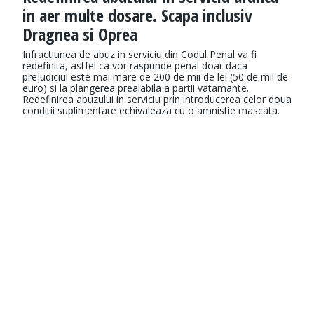
in aer multe dosare. Scapa inclusiv
Dragnea si Oprea
Infractiunea de abuz in serviciu din Codul Penal va fi
redefinita, astfel ca vor raspunde penal doar daca
prejudiciul este mai mare de 200 de mii de lei (50 de mii de
euro) si la plangerea prealabila a partii vatamante.
Redefinirea abuzului in serviciu prin introducerea celor doua
conditii suplimentare echivaleaza cu o amnistie mascata.