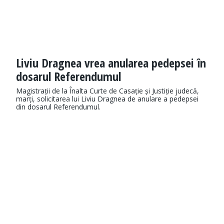
Liviu Dragnea vrea anularea pedepsei în
dosarul Referendumul
Magistrații de la Înalta Curte de Casație și Justiție judecă,
marți, solicitarea lui Liviu Dragnea de anulare a pedepsei
din dosarul Referendumul.