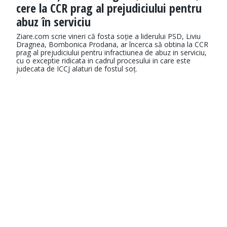
cere la CCR prag al prejudiciului pentru
abuz în serviciu
Ziare.com scrie vineri că fosta soție a liderului PSD, Liviu
Dragnea, Bombonica Prodana, ar încerca să obtina la CCR
prag al prejudiciului pentru infractiunea de abuz in serviciu,
cu o exceptie ridicata in cadrul procesului in care este
judecata de ICCJ alaturi de fostul soț.