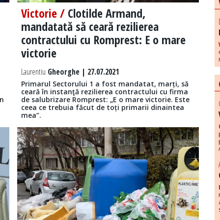
Victorie /
Clotilde Armand,
mandatată să ceară rezilierea
contractului cu Romprest: E o mare
victorie
Laurentiu
Gheorghe | 27.07.2021
Primarul Sectorului 1 a fost mandatat, marți, să
ceară în instanţă rezilierea contractului cu firma
in
de salubrizare Romprest: „E o mare victorie. Este
ceea ce trebuia făcut de toți primarii dinaintea
mea”.