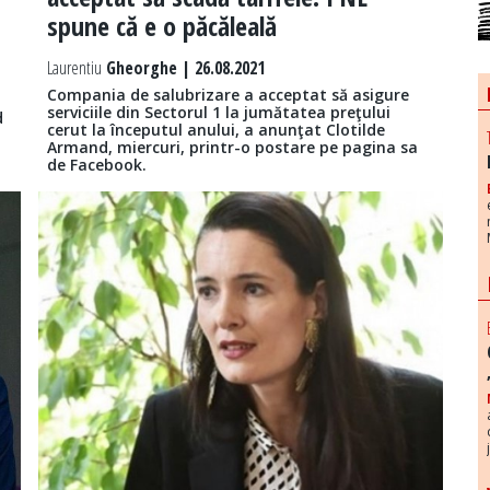
spune că e o păcăleală
l
Laurentiu
Gheorghe | 26.08.2021
Compania de salubrizare a acceptat să asigure
serviciile din Sectorul 1 la jumătatea preţului
d
cerut la începutul anului, a anunţat Clotilde
Armand, miercuri, printr-o postare pe pagina sa
de Facebook.