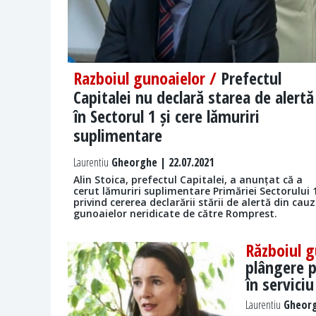
Razboiul gunoaielor /
Prefectul
Capitalei nu declară starea de alertă
în Sectorul 1 și cere lămuriri
suplimentare
Laurentiu
Gheorghe | 22.07.2021
Alin Stoica, prefectul Capitalei, a anunțat că a
cerut lămuriri suplimentare Primăriei Sectorului 
privind cererea declarării stării de alertă din cau
gunoaielor neridicate de către Romprest.
Războiul g
plângere p
în serviciu
Laurentiu
Gheorg