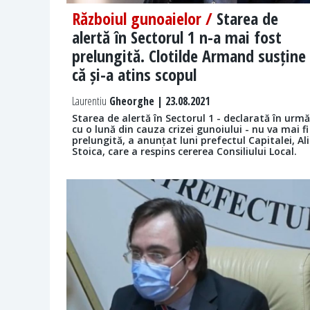
Războiul gunoaielor /
Starea de
alertă în Sectorul 1 n-a mai fost
prelungită. Clotilde Armand susține
că și-a atins scopul
Laurentiu
Gheorghe | 23.08.2021
Starea de alertă în Sectorul 1 - declarată în urmă
cu o lună din cauza crizei gunoiului - nu va mai fi
prelungită, a anunțat luni prefectul Capitalei, Al
Stoica, care a respins cererea Consiliului Local.