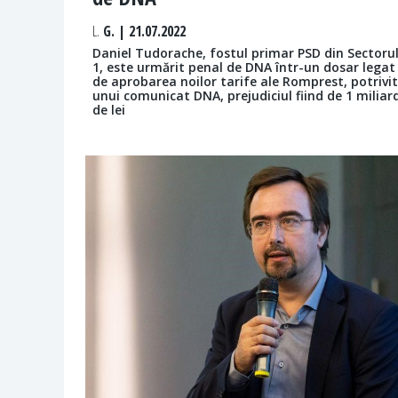
L.
G. | 21.07.2022
Daniel Tudorache, fostul primar PSD din Sectoru
1, este urmărit penal de DNA într-un dosar legat
de aprobarea noilor tarife ale Romprest, potrivit
unui comunicat DNA, prejudiciul fiind de 1 miliar
de lei