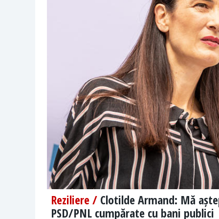
Reziliere /
Clotilde Armand: Mă aștept
PSD/PNL cumpărate cu bani publici