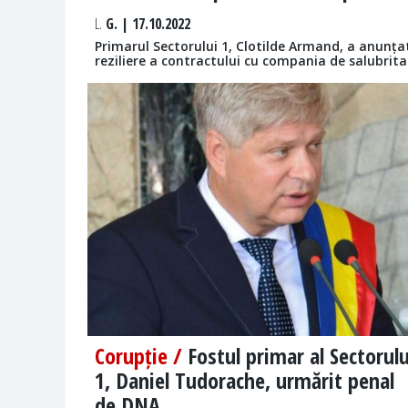
L.
G. | 17.10.2022
Primarul Sectorului 1, Clotilde Armand, a anunțat
reziliere a contractului cu compania de salubrit
Corupție /
Fostul primar al Sectorulu
1, Daniel Tudorache, urmărit penal
de DNA