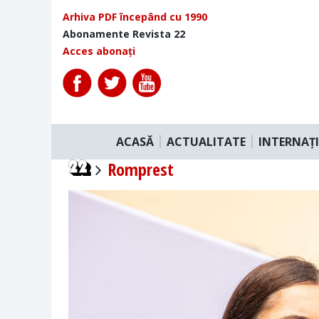
Arhiva PDF începând cu 1990
Abonamente Revista 22
Acces abonați
ACASĂ
ACTUALITATE
INTERNAȚ
Romprest