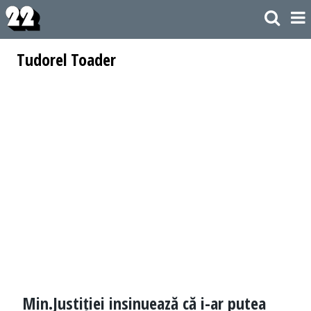
Tudorel Toader
Min.Justiției insinuează că i-ar putea