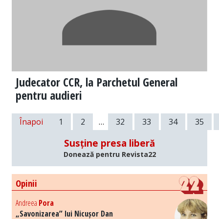
Judecator CCR, la Parchetul General
pentru audieri
Înapoi
1
2
…
32
33
34
35
Susține presa liberă
Donează pentru Revista22
Opinii
Andreea
Pora
„Savonizarea” lui Nicușor Dan