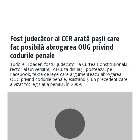
Fost judecător al CCR arată paşii care
fac posibilă abrogarea OUG privind
codurile penale
Tudorel Toader, fostul judecător la Curtea Constituţională,
rector al Universităţii AI Cuza din Iaşi, postează, pe
Facebook, texte de lege care argumentează abrogarea
OUG privind codurile penale, existând şi un precedent care
a vizat tot legislaţia penală, în 2009.