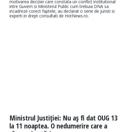
motivarea deciziei care constata un conflict institutional
intre Guvern si Ministerul Public cum trebuia DNA sa
incadreze corect faptele, au declarat o serie de juristi si
experti in drept consultati de HotNews.ro.
Ministrul Justiţiei: Nu aş fi dat OUG 13
la 11 noaptea. O nedumerire care a