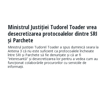
Ministrul Justiției Tudorel Toader vrea
desecretizarea protocoalelor dintre SRI
și Parchete
Ministrul Justiției Tudorel Toader a spus duminică seara la
Antena 3 că nu este suficient ca protocoalele încheiate
între SRI și Parchete să fie denunțate și că ar fi
”interesantă” și desecretizarea lor pentru a vedea cum au
funcționat colaborările procurorilor cu serviciile de
informații.