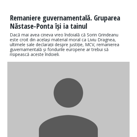
Remaniere guvernamentală. Gruparea
Năstase-Ponta își ia tainul
Dacă mai avea cineva vreo îndoială că Sorin Grindeanu
este croit din același material moral ca Liviu Dragnea,
ultimele sale declarații despre justiție, MCV, remanierea
guvernamentală și fondurile europene ar trebui să
risipească aceste îndoieli.