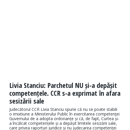
Livia Stanciu: Parchetul NU și-a depășit
competențele. CCR s-a exprimat în afara
sesizării sale
Judecătorul CCR Livia Stanciu spune că nu se poate stabili
o imixtiune a Ministerului Public în exercitarea competenţei
Guvernului de a adopta ordonanțe și că, de fapt, Curtea și-
a încălcat competențele și a depășit limitele sesizării sale,
care privea raporturi juridice și nu judecarea competenței