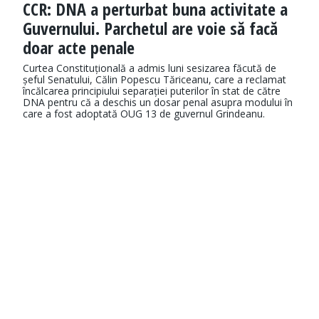
CCR: DNA a perturbat buna activitate a
Guvernului. Parchetul are voie să facă
doar acte penale
Curtea Constituțională a admis luni sesizarea făcută de
șeful Senatului, Călin Popescu Tăriceanu, care a reclamat
încălcarea principiului separației puterilor în stat de către
DNA pentru că a deschis un dosar penal asupra modului în
care a fost adoptată OUG 13 de guvernul Grindeanu.