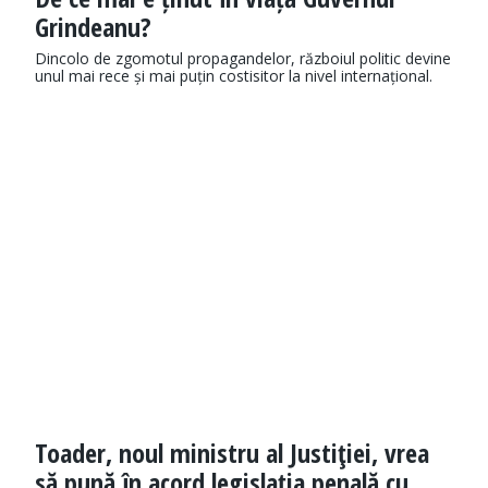
Grindeanu?
Dincolo de zgomotul propagandelor, războiul politic devine
unul mai rece și mai puțin costisitor la nivel internațional.
Toader, noul ministru al Justiţiei, vrea
să pună în acord legislaţia penală cu