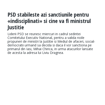
PSD stabileste azi sanctiunile pentru
«indisciplinati» si cine va fi ministrul
Justitie
Liderii PSD se reunesc miercuri in cadrul sedintei
Comitetului Executiv National, pentru a valida noile
propuneri de ministri la Justitie si Mediul de afaceri, social-
democratii urmand sa decida si daca il vor sanctiona pe
primarul din Iasi, Mihai Chirica, in urma atacurilor lansate
de acesta la adresa lui Liviu Dragnea.