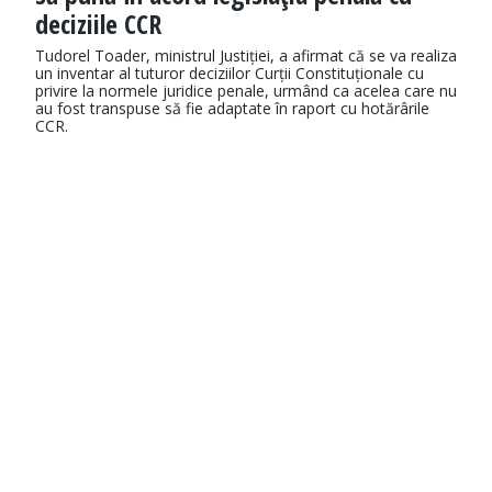
deciziile CCR
Tudorel Toader, ministrul Justiției, a afirmat că se va realiza
un inventar al tuturor deciziilor Curții Constituționale cu
privire la normele juridice penale, urmând ca acelea care nu
au fost transpuse să fie adaptate în raport cu hotărârile
CCR.