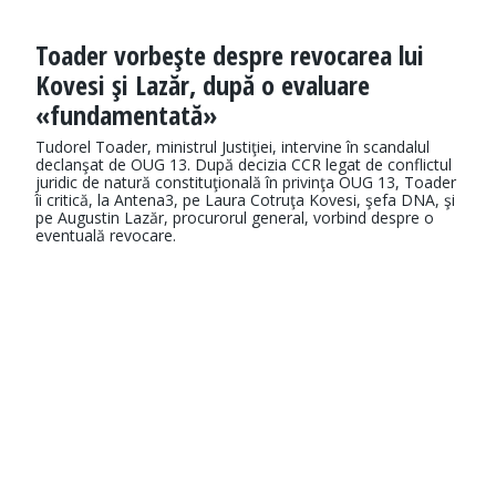
Toader vorbeşte despre revocarea lui
Kovesi şi Lazăr, după o evaluare
«fundamentată»
Tudorel Toader, ministrul Justiţiei, intervine în scandalul
declanşat de OUG 13. După decizia CCR legat de conflictul
juridic de natură constituţională în privinţa OUG 13, Toader
îi critică, la Antena3, pe Laura Cotruţa Kovesi, şefa DNA, şi
pe Augustin Lazăr, procurorul general, vorbind despre o
eventuală revocare.