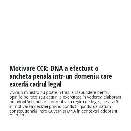
Motivare CCR: DNA a efectuat o
ancheta penala intr-un domeniu care
excedă cadrul legal
„Niciun ministru nu poate fi tras la răspundere pentru
opiniile politice sau acțiunile exercitate în vederea elaborării
ori adoptării unui act normativ cu regim de lege”, se arată
în motivarea deciziei privind conflictul juridic de natură
constituțională între Guvern și DNA în contextul adoptării
OUG 13.