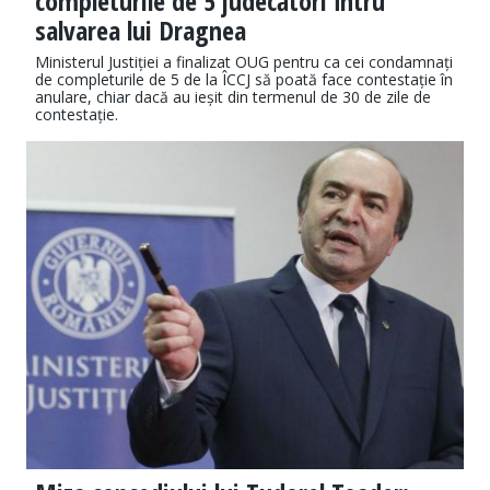
completurile de 5 judecători întru
salvarea lui Dragnea
Ministerul Justiției a finalizat OUG pentru ca cei condamnați
de completurile de 5 de la ÎCCJ să poată face contestație în
anulare, chiar dacă au ieșit din termenul de 30 de zile de
contestație.