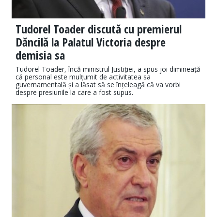
Tudorel Toader discută cu premierul
Dăncilă la Palatul Victoria despre
demisia sa
Tudorel Toader, încă ministrul Justiției, a spus joi dimineață
că personal este mulțumit de activitatea sa
guvernamentală și a lăsat să se înțeleagă că va vorbi
despre presiunile la care a fost supus.