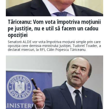
Tăriceanu: Vom vota împotriva moțiunii
pe justiție, nu e util să facem un cadou
opoziției
Senatorii ALDE vor vota împotriva moțiunii simple prin care
opoziția cere demisia ministrului Justiției, Tudorel Toader, a
declarat miercuri, la RFI, Călin Popescu Tăriceanu.