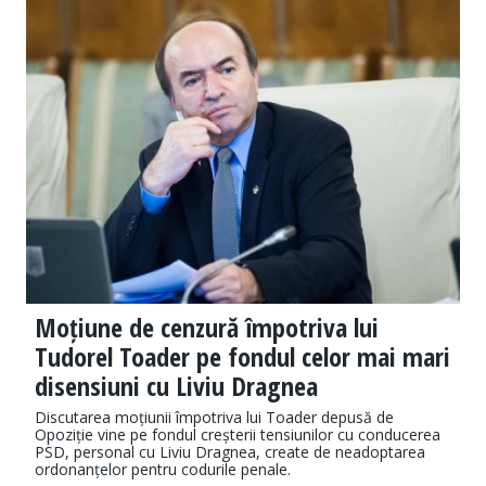
Moțiune de cenzură împotriva lui
Tudorel Toader pe fondul celor mai mari
disensiuni cu Liviu Dragnea
Discutarea moțiunii împotriva lui Toader depusă de
Opoziție vine pe fondul creșterii tensiunilor cu conducerea
PSD, personal cu Liviu Dragnea, create de neadoptarea
ordonanțelor pentru codurile penale.