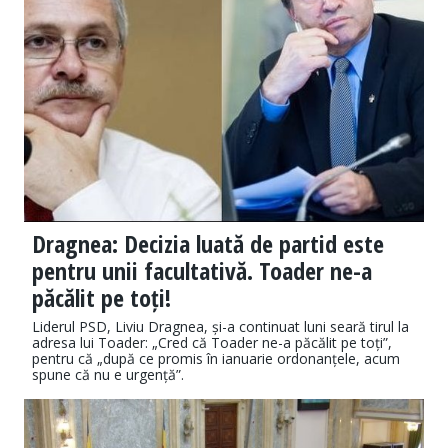
Dragnea: Decizia luată de partid este
pentru unii facultativă. Toader ne-a
păcălit pe toți!
Liderul PSD, Liviu Dragnea, și-a continuat luni seară tirul la
adresa lui Toader: „Cred că Toader ne-a păcălit pe toți”,
pentru că „după ce promis în ianuarie ordonanțele, acum
spune că nu e urgență”.