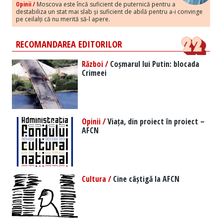
Opinii /
Moscova este încă suficient de puternică pentru a
destabiliza un stat mai slab și suficient de abilă pentru a-i convinge
pe ceilalți că nu merită să-l apere.
RECOMANDAREA EDITORILOR
Război /
Coșmarul lui Putin: blocada
Crimeei
Opinii /
Viața, din proiect în proiect –
AFCN
Cultura /
Cine câștigă la AFCN