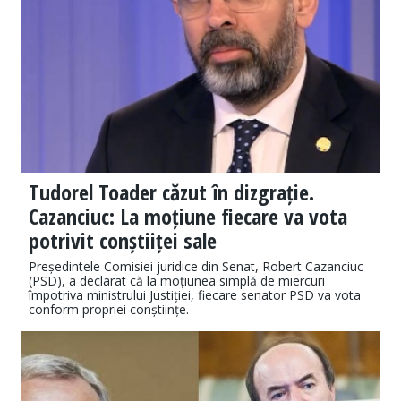
Tudorel Toader căzut în dizgrație.
Cazanciuc: La moțiune fiecare va vota
potrivit conștiiței sale
Președintele Comisiei juridice din Senat, Robert Cazanciuc
(PSD), a declarat că la moțiunea simplă de miercuri
împotriva ministrului Justiției, fiecare senator PSD va vota
conform propriei conștiințe.