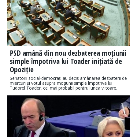
PSD amână din nou dezbaterea moțiunii
simple împotriva lui Toader inițiată de
Opoziție
Senatorii social-democrați au decis amânarea dezbaterii de
miercuri și votul asupra moțiunii simple împotriva lui
Tudorel Toader, cel mai probabil pentru lunea viitoare.