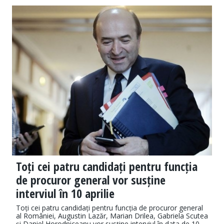
Toți cei patru candidați pentru funcția
de procuror general vor susține
interviul în 10 aprilie
Toți cei patru candidați pentru funcția de procuror general
al României, Augustin Lazăr, Marian Drilea, Gabriela Scutea
şi Daniel Horodniceanu vor susține interviul în data de 10