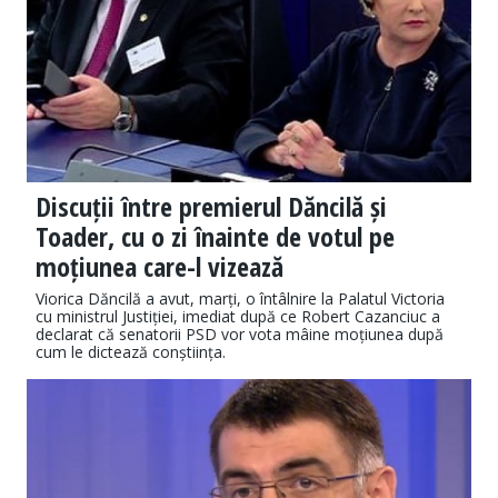
Discuții între premierul Dăncilă și
Toader, cu o zi înainte de votul pe
moțiunea care-l vizează
Viorica Dăncilă a avut, marți, o întâlnire la Palatul Victoria
cu ministrul Justiției, imediat după ce Robert Cazanciuc a
declarat că senatorii PSD vor vota mâine moțiunea după
cum le dictează conștiința.