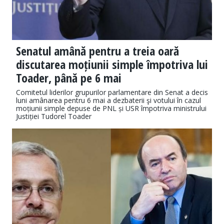
Senatul amână pentru a treia oară
discutarea moțiunii simple împotriva lui
Toader, până pe 6 mai
Comitetul liderilor grupurilor parlamentare din Senat a decis
luni amânarea pentru 6 mai a dezbaterii şi votului în cazul
moțiunii simple depuse de PNL și USR împotriva ministrului
Justiției Tudorel Toader