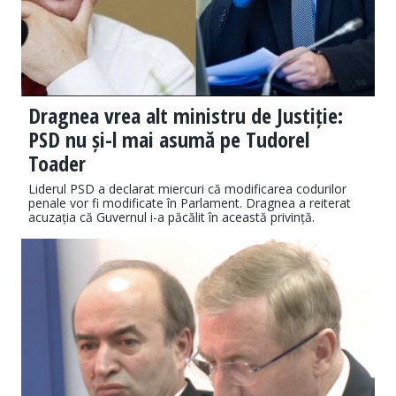
Dragnea vrea alt ministru de Justiție:
PSD nu și-l mai asumă pe Tudorel
Toader
Liderul PSD a declarat miercuri că modificarea codurilor
penale vor fi modificate în Parlament. Dragnea a reiterat
acuzația că Guvernul i-a păcălit în această privință.