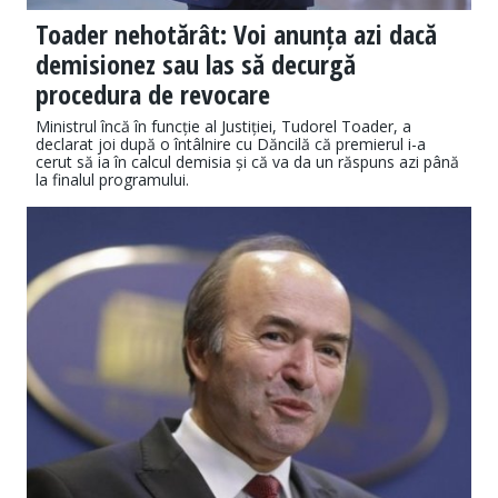
Toader nehotărât: Voi anunța azi dacă
demisionez sau las să decurgă
procedura de revocare
Ministrul încă în funcție al Justiției, Tudorel Toader, a
declarat joi după o întâlnire cu Dăncilă că premierul i-a
cerut să ia în calcul demisia și că va da un răspuns azi până
la finalul programului.