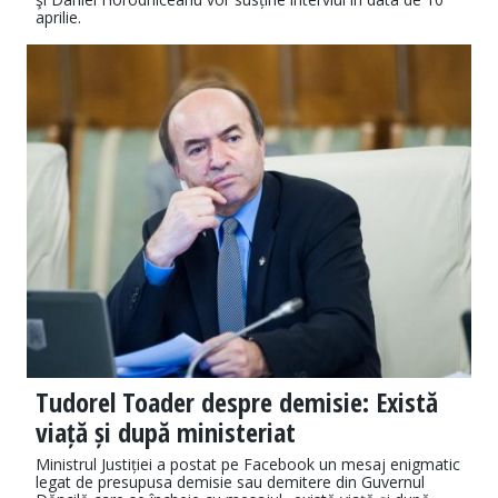
aprilie.
Tudorel Toader despre demisie: Există
viață și după ministeriat
Ministrul Justiției a postat pe Facebook un mesaj enigmatic
legat de presupusa demisie sau demitere din Guvernul