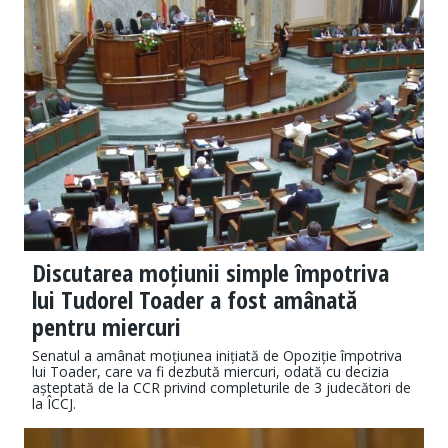
Discutarea moțiunii simple împotriva
lui Tudorel Toader a fost amânată
pentru miercuri
Senatul a amânat moțiunea inițiată de Opoziție împotriva
lui Toader, care va fi dezbută miercuri, odată cu decizia
așteptată de la CCR privind completurile de 3 judecători de
la ÎCCJ.