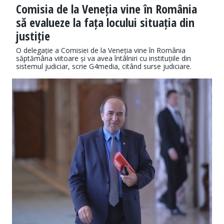
Comisia de la Veneția vine în România
să evalueze la fața locului situația din
justiție
O delegație a Comisiei de la Veneția vine în România
săptămâna viitoare și va avea întâlniri cu instituțiile din
sistemul judiciar, scrie G4media, citând surse judiciare.