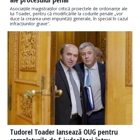
Asociațiile magistraților critică proiectele de ordonanțe ale
lui Toader, pentru că modificările la codurile penale „vor
duce la crearea unei impunități generale, în special în cazul
infracțiunilor grave”.
Tudorel Toader lansează OUG pentru