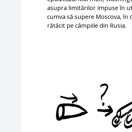
asupra limitărilor impuse în ut
cumva să supere Moscova, în ca
rătăcit pe câmpiile din Rusia.