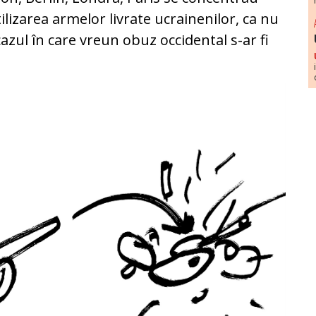
ilizarea armelor livrate ucrainenilor, ca nu
zul în care vreun obuz occidental s-ar fi