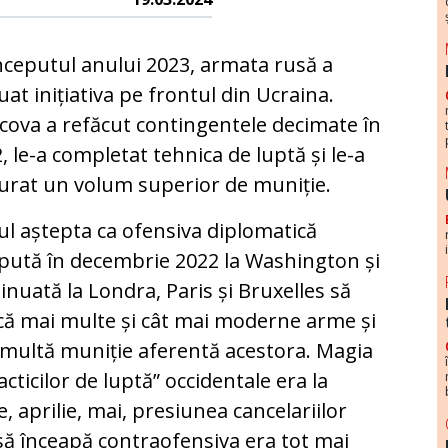
nceputul anului 2023, armata rusă a
uat inițiativa pe frontul din Ucraina.
ova a refăcut contingentele decimate în
, le-a completat tehnica de luptă și le-a
urat un volum superior de muniție.
ul aștepta ca ofensiva diplomatică
pută în decembrie 2022 la Washington și
inuată la Londra, Paris și Bruxelles să
ă mai multe și cât mai moderne arme și
multă muniție aferentă acestora. Magia
cticilor de luptă” occidentale era la
, aprilie, mai, presiunea cancelariilor
să înceapă contraofensiva era tot mai