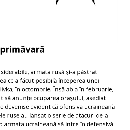
-primăvară
siderabile, armata rusă și-a păstrat
eea ce a făcut posibilă începerea unei
iivka, în octombrie. Însă abia în februarie,
 să anunțe ocuparea orașului, asediat
ce devenise evident că ofensiva ucraineană
ele ruse au lansat o serie de atacuri de-a
nd armata ucraineană să intre în defensivă