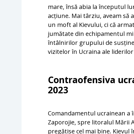
mare, însă abia la începutul lu
acțiune. Mai târziu, aveam să
un moft al Kievului, ci că arm
jumătate din echipamentul mil
întâlnirilor grupului de susțin
vizitelor în Ucraina ale liderilor
Contraofensiva ucr
2023
Comandamentul ucrainean a înce
Zaporojie, spre litoralul Mării
pregătise cel mai bine. Kievul 