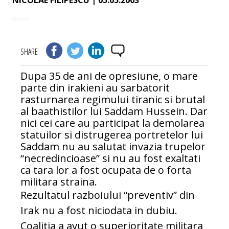
NICOLAE FILIPESCU
| 05.05.2003
SHARE
Dupa 35 de ani de opresiune, o mare
parte din irakieni au sarbatorit
rasturnarea regimului tiranic si brutal
al baathistilor lui Saddam Hussein. Dar
nici cei care au participat la demolarea
statuilor si distrugerea portretelor lui
Saddam nu au salutat invazia trupelor
“necredincioase” si nu au fost exaltati
ca tara lor a fost ocupata de o forta
militara straina.
Rezultatul razboiului “preventiv” din
Irak nu a fost niciodata in dubiu.
Coalitia a avut o superioritate militara