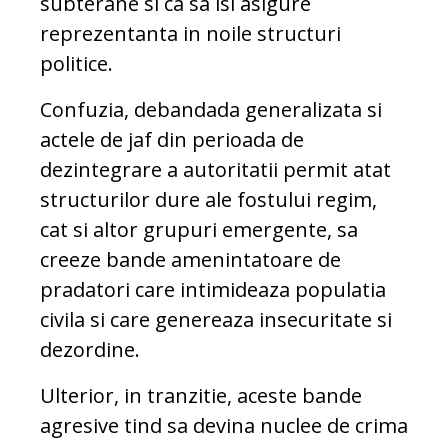
subterane si ca sa isi asigure
reprezentanta in noile structuri
politice.
Confuzia, debandada generalizata si
actele de jaf din perioada de
dezintegrare a autoritatii permit atat
structurilor dure ale fostului regim,
cat si altor grupuri emergente, sa
creeze bande amenintatoare de
pradatori care intimideaza populatia
civila si care genereaza insecuritate si
dezordine.
Ulterior, in tranzitie, aceste bande
agresive tind sa devina nuclee de crima