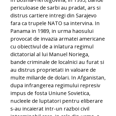
periculoase de sarbi au pradat, ars si
distrus cartiere intregi din Sarajevo
fara ca trupele NATO sa intervina. In
Panama in 1989, in urma haosului
provocat de invazia armatei americane
cu obiectivul de a inlatura regimul
dictatorial al lui Manuel Noriega,
bande criminale de localnici au furat si
au distrus proprietati in valoare de
multe miliarde de dolari. In Afganistan,
dupa infrangerea regimului represiv
impus de fosta Uniune Sovietica,
nucleele de luptatori pentru eliberare
s-au incaierat intr-un razboi civil