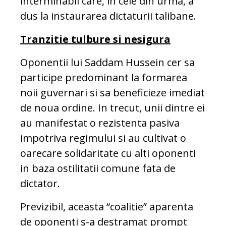
interminabil care, in cele din urma, a
dus la instaurarea dictaturii talibane.
Tranzitie tulbure si nesigura
Oponentii lui Saddam Hussein cer sa
participe predominant la formarea
noii guvernari si sa beneficieze imediat
de noua ordine. In trecut, unii dintre ei
au manifestat o rezistenta pasiva
impotriva regimului si au cultivat o
oarecare solidaritate cu alti oponenti
in baza ostilitatii comune fata de
dictator.
Previzibil, aceasta “coalitie” aparenta
de oponenti s-a destramat prompt