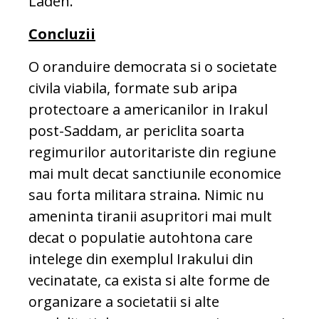
Laden.
Concluzii
O oranduire democrata si o societate
civila viabila, formate sub aripa
protectoare a americanilor in Irakul
post-Saddam, ar periclita soarta
regimurilor autoritariste din regiune
mai mult decat sanctiunile economice
sau forta militara straina. Nimic nu
ameninta tiranii asupritori mai mult
decat o populatie autohtona care
intelege din exemplul Irakului din
vecinatate, ca exista si alte forme de
organizare a societatii si alte