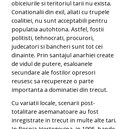
obiceiurile si teritoriul tarii nu exista.
Conationalii din exil, aliati cu trupele
coalitiei, nu sunt acceptabili pentru
populatia autohtona. Astfel, fostii
politisti, tehnocrati, procurori,
judecatori si bancheri sunt tot cei
dinainte. Prin santajul anarhiei create
de vidul de putere, esaloanele
secundare ale fostilor opresori
reusesc sa recupereze o parte
importanta a dominatiei din trecut.
Cu variatii locale, scenarii post-
totalitare asemanatoare au fost
inregistrate in trecut in multe alte tari.
In Bosnia-Hertegovina, in 1995, bande