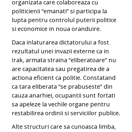
organizata care colaboreaza cu
politicienii “emanati” si participa la
lupta pentru controlul puterii politice
si economice in noua oranduire.
Daca inlaturarea dictatorului a fost
rezultatul unei invazii externe ca in
Irak, armata straina “eliberatoare” nu
are capacitatea sau pregatirea de a
actiona eficient ca politie. Constatand
ca tara eliberata “se prabuseste” din
cauza anarhiei, ocupantii sunt fortati
sa apeleze la vechile organe pentru
restabilirea ordinii si serviciilor publice.
Alte structuri care sa cunoasca limba,