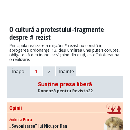
O cultură a protestului-fragmente
despre # rezist
Principala realizare a mișcării # rezist nu constă în
abrogarea ordonanței 13, deși umilirea unei puteri corupte,
obligate să dea înapoi scrâșnind din dinți, este întotdeauna
o realizare.
Înapoi
1
2
Înainte
Susține presa liberă
Donează pentru Revista22
Opinii
Andreea
Pora
„Savonizarea” lui Nicușor Dan