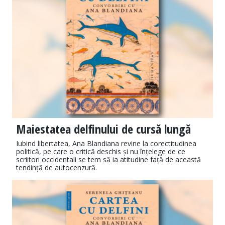
Maiestatea delfinului de cursă lungă
Iubind libertatea, Ana Blandiana revine la corectitudinea
politică, pe care o critică deschis și nu înțelege de ce
scriitori occidentali se tem să ia atitudine față de această
tendință de autocenzură.