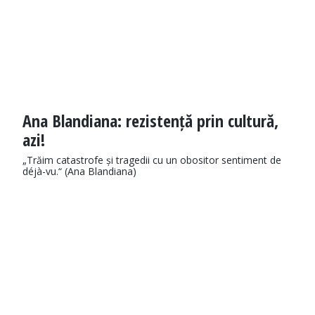
Ana Blandiana: rezistență prin cultură,
azi!
„Trăim catastrofe și tragedii cu un obositor sentiment de
déjà-vu.“ (Ana Blandiana)