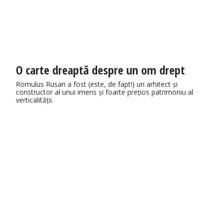
O carte dreaptă despre un om drept
Romulus Rusan a fost (este, de fapt!) un arhitect și
constructor al unui imens și foarte prețios patrimoniu al
verticalității.