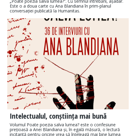
„Poate poezia salva lumea?”. Cu semnul întrebării, așadar.
Este o a doua carte cu Ana Blandiana în prim-planul
conversației publicată la Humanitas.
Intelectualul, conștiința mai bună
Volumul Poate poezia salva lumea? este o confesiune
prețioasă a Anei Blandiana și, în egală măsură, o lectură
incitantă pentru oricine vrea să înțeleagă mai bine lumea