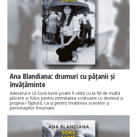
Ana Blandiana: drumuri cu pățanii și
învățăminte
Adevărul e că Soră lume poate fi citită cu la fel de multă
plăcere și folos pentru intimitatea scriitoarei cu destinul și
propria-i făptură, ca și pentru mulțimea scenelor și
personajelor însumate.