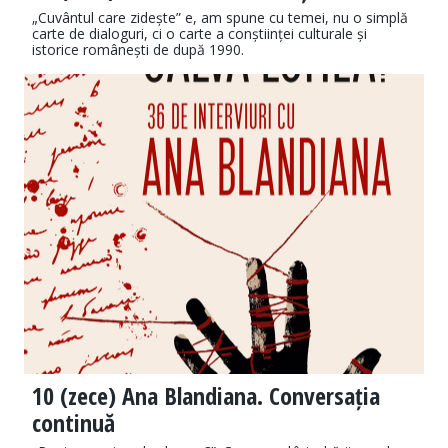
„Cuvântul care zidește” e, am spune cu temei, nu o simplă
carte de dialoguri, ci o carte a conștiinței culturale și
istorice românești de după 1990.
10 (zece) Ana Blandiana. Conversația
continuă