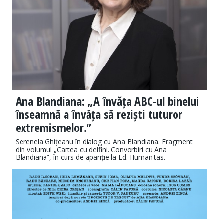
Ana Blandiana: „A învăța ABC-ul binelui
înseamnă a învăța să reziști tuturor
extremismelor.”
Serenela Ghițeanu în dialog cu Ana Blandiana. Fragment
din volumul „Cartea cu delfini. Convorbiri cu Ana
Blandiana”, în curs de apariție la Ed. Humanitas.