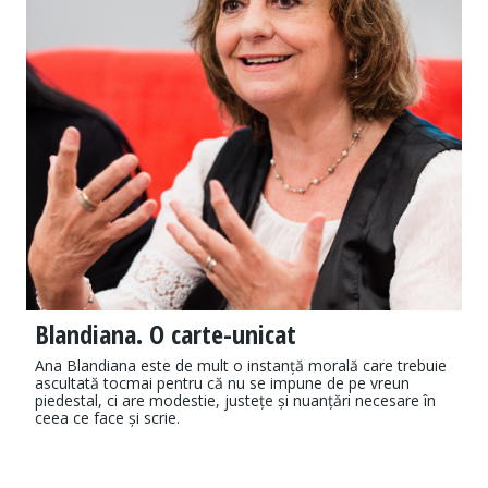
Blandiana. O carte-unicat
Ana Blandiana este de mult o instanță morală care trebuie
ascultată tocmai pentru că nu se impune de pe vreun
piedestal, ci are modestie, justețe și nuanțări necesare în
ceea ce face și scrie.