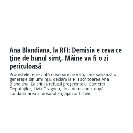
Ana Blandiana, la RFI: Demisia e ceva ce
ţine de bunul simţ. Mâine va fi o zi
periculoasă
Protestele reprezintă o valoare morală, care salvează o
generaţie din umilinţă, declară la RFI scriitoarea Ana
Blandiana. Ea critică refuzul preşedintelui Camerei
Deputaţilor, Liviu Dragnea, de a demisiona, după
condamnarea în dosarul angajărilor fictive.