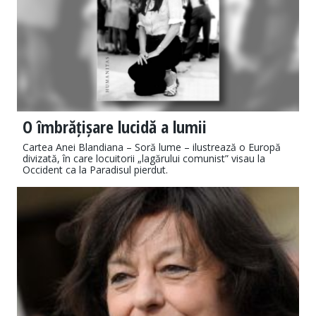
O îmbrățișare lucidă a lumii
Cartea Anei Blandiana – Soră lume – ilustrează o Europă
divizată, în care locuitorii „lagărului comunist” visau la
Occident ca la Paradisul pierdut.