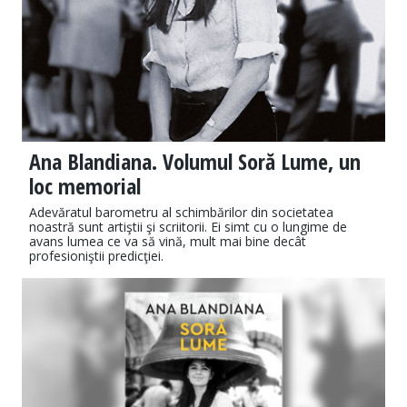
Ana Blandiana. Volumul Soră Lume, un
loc memorial
Adevăratul barometru al schimbărilor din societatea
noastră sunt artiştii şi scriitorii. Ei simt cu o lungime de
avans lumea ce va să vină, mult mai bine decât
profesioniştii predicţiei.