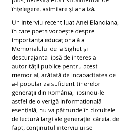
plus, necesită efort suplimentar de
înțelegere, asimilare și analiză.
Un interviu recent luat Anei Blandiana,
în care poeta vorbește despre
importanța educațională a
Memorialului de la Sighet și
descurajanta lipsă de interes a
autorității publice pentru acest
memorial, arătată de incapacitatea de
a-l populariza suficient tinerelor
generații din România, lipsindu-le
astfel de o verigă informațională
esențială, nu va pătrunde în circuitele
de lectură largi ale generației căreia, de
fapt, conținutul interviului se