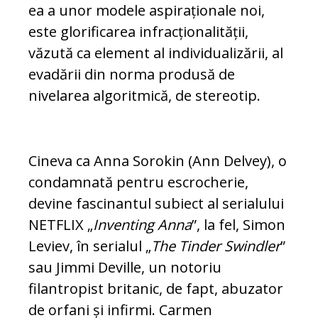
ea a unor modele aspiraționale noi,
este glorificarea infracționalității,
văzută ca element al individualizării, al
evadării din norma produsă de
nivelarea algoritmică, de stereotip.
Cineva ca Anna Sorokin (Ann Delvey), o
condamnată pentru escrocherie,
devine fascinantul subiect al serialului
NETFLIX „
Inventing Anna
”, la fel, Simon
Leviev, în serialul „
The Tinder Swindler
”
sau Jimmi Deville, un notoriu
filantropist britanic, de fapt, abuzator
de orfani și infirmi. Carmen