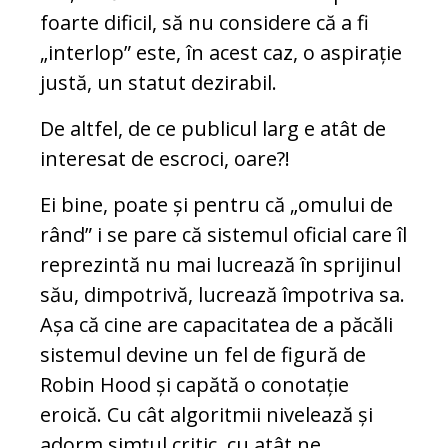
foarte dificil, să nu considere că a fi
„interlop” este, în acest caz, o aspirație
justă, un statut dezirabil.
De altfel, de ce publicul larg e atât de
interesat de escroci, oare?!
Ei bine, poate și pentru că „omului de
rând” i se pare că sistemul oficial care îl
reprezintă nu mai lucrează în sprijinul
său, dimpotrivă, lucrează împotriva sa.
Așa că cine are capacitatea de a păcăli
sistemul devine un fel de figură de
Robin Hood și capătă o conotație
eroică. Cu cât algoritmii nivelează și
adorm simțul critic, cu atât ne