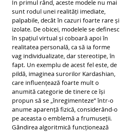
În primul rând, aceste modele nu mai
sunt rodul unei realități imediate,
palpabile, decât în cazuri foarte rare și
izolate. De obicei, modelele se definesc
în spațiul virtual și coboară apoi în
realitatea personală, ca să ia forme
vag individualizate, dar stereotipe, în
fapt. Un exemplu de acest fel este, de
pildă, imaginea surorilor Kardashian,
care influențează foarte mult o
anumită categorie de tinere ce își
propun să se „înregimenteze” într-o
anume aparență fizică, considerând-o
pe aceasta o emblemă a frumuseții.
Gândirea algoritmică funcționează