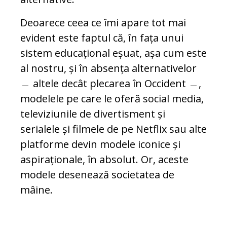
Deoarece ceea ce îmi apare tot mai
evident este faptul că, în fața unui
sistem educațional eșuat, așa cum este
al nostru, și în absența alternativelor
﹘ altele decât plecarea în Occident ﹘,
modelele pe care le oferă social media,
televiziunile de divertisment și
serialele și filmele de pe Netflix sau alte
platforme devin modele iconice și
aspiraționale, în absolut. Or, aceste
modele desenează societatea de
mâine.