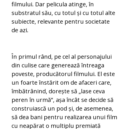
filmului. Dar pelicula atinge, în
substratul său, cu totul și cu totul alte
subiecte, relevante pentru societate
de azi.
În primul rând, pe cel al personajului
din culise care generează întreaga
poveste, producătorul filmului. El este
un foarte înstărit om de afaceri care,
îmbătrânind, dorește să „lase ceva
peren în urmă”, așa încât se decide să
construiască un pod și, de asemenea,
să dea bani pentru realizarea unui film
cu neapărat o multiplu premiată