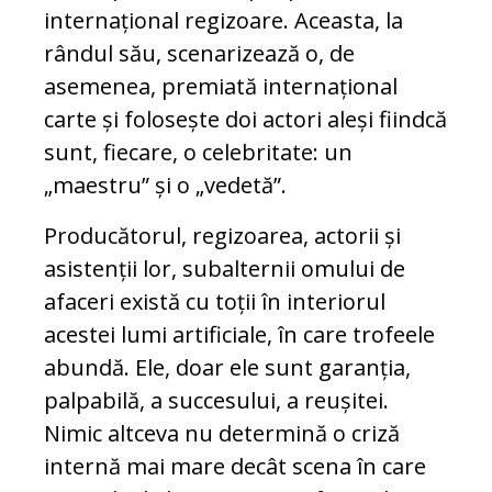
internațional regizoare. Aceasta, la
rândul său, scenarizează o, de
asemenea, premiată internațional
carte și folosește doi actori aleși fiindcă
sunt, fiecare, o celebritate: un
„maestru” și o „vedetă”.
Producătorul, regizoarea, actorii și
asistenții lor, subalternii omului de
afaceri există cu toții în interiorul
acestei lumi artificiale, în care trofeele
abundă. Ele, doar ele sunt garanția,
palpabilă, a succesului, a reușitei.
Nimic altceva nu determină o criză
internă mai mare decât scena în care