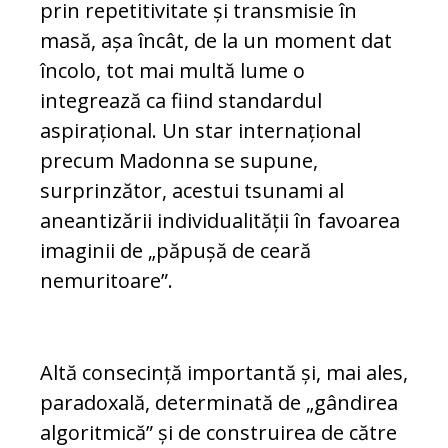
prin repetitivitate și transmisie în
masă, așa încât, de la un moment dat
încolo, tot mai multă lume o
integrează ca fiind standardul
aspirațional. Un star internațional
precum Madonna se supune,
surprinzător, acestui tsunami al
aneantizării individualității în favoarea
imaginii de „păpușă de ceară
nemuritoare”.
Altă consecință importantă și, mai ales,
paradoxală, determinată de „gândirea
algoritmică” și de construirea de către