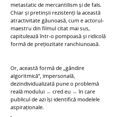
metastatic de mercantilism și de fals.
Chiar și pretinșii rezistenți la această
atractivitate găunoasă, cum e actorul-
maestru din filmul citat mai sus,
capitulează într-o pompoasă și ridicolă
formă de prețiozitate ranchiunoasă.
Or, această formă de „gândire
algoritmică”, impersonală,
dezindividualizată pune o problemă
reală modului ﹘ cred eu ﹘ în care
publicul de azi își identifică modelele
aspiraționale.