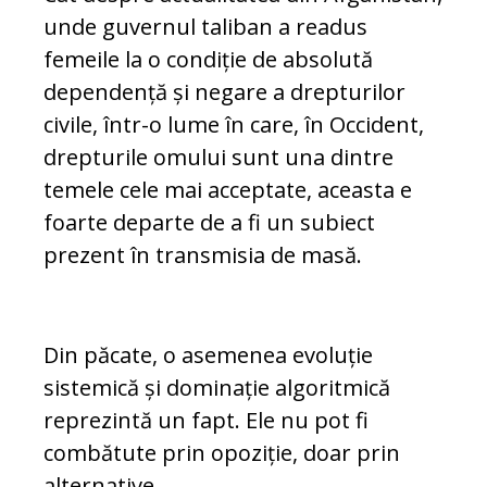
unde guvernul taliban a readus
femeile la o condiție de absolută
dependență și negare a drepturilor
civile, într-o lume în care, în Occident,
drepturile omului sunt una dintre
temele cele mai acceptate, aceasta e
foarte departe de a fi un subiect
prezent în transmisia de masă.
Din păcate, o asemenea evoluție
sistemică și dominație algoritmică
reprezintă un fapt. Ele nu pot fi
combătute prin opoziție, doar prin
alternative.