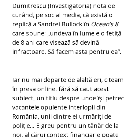
Dumitrescu (Investigatoria) nota de
curând, pe social media, că există o
replică a Sandrei Bullock în
Ocean’s 8
care spune: „undeva în lume e o fetiță
de 8 ani care visează să devină
infractoare. Să facem asta pentru ea”.
Iar nu mai departe de alaltăieri, citeam
în presa online, fără să caut acest
subiect, un titlu despre unde își petrec
vacanțele opulente interlopii din
România, unii dintre ei urmăriți de
poliție... E greu pentru un tânăr de la
noi, al cărui context financiar e poate