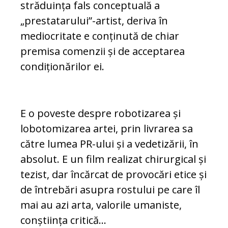
străduința fals conceptuală a
„prestatarului”-artist, deriva în
mediocritate e conținută de chiar
premisa comenzii și de acceptarea
condiționărilor ei.
E o poveste despre robotizarea și
lobotomizarea artei, prin livrarea sa
către lumea PR-ului și a vedetizării, în
absolut. E un film realizat chirurgical și
tezist, dar încărcat de provocări etice și
de întrebări asupra rostului pe care îl
mai au azi arta, valorile umaniste,
conștiința critică...