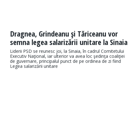
Dragnea, Grindeanu şi Tăriceanu vor
semna legea salarizării unitare la Sinaia
Liderii PSD se reunesc joi, la Sinaia, în cadrul Comitetului
Executiv Naţional, iar ulterior va avea loc şedinţa coaliţiei
de guvernare, principalul punct de pe ordinea de zi fiind
Legea salarizării unitare