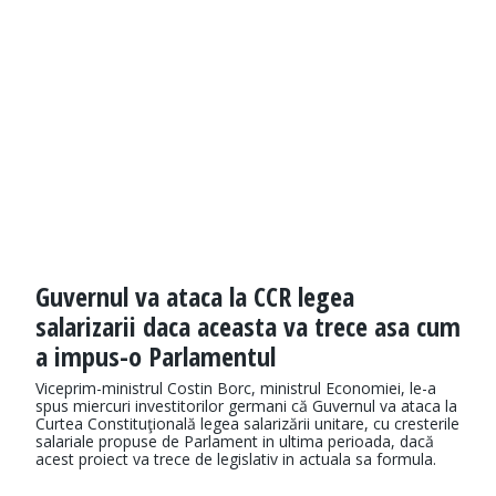
Guvernul va ataca la CCR legea
salarizarii daca aceasta va trece asa cum
a impus-o Parlamentul
Viceprim-ministrul Costin Borc, ministrul Economiei, le-a
spus miercuri investitorilor germani că Guvernul va ataca la
Curtea Constituţională legea salarizării unitare, cu cresterile
salariale propuse de Parlament in ultima perioada, dacă
acest proiect va trece de legislativ in actuala sa formula.