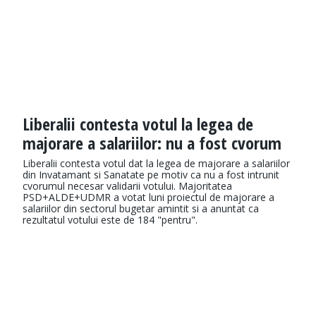
Liberalii contesta votul la legea de
majorare a salariilor: nu a fost cvorum
Liberalii contesta votul dat la legea de majorare a salariilor
din Invatamant si Sanatate pe motiv ca nu a fost intrunit
cvorumul necesar validarii votului. Majoritatea
PSD+ALDE+UDMR a votat luni proiectul de majorare a
salariilor din sectorul bugetar amintit si a anuntat ca
rezultatul votului este de 184 "pentru".