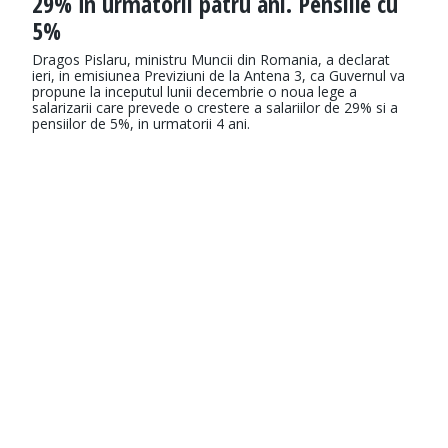
29% în următorii patru ani. Pensiile cu
5%
Dragos Pislaru, ministru Muncii din Romania, a declarat
ieri, in emisiunea Previziuni de la Antena 3, ca Guvernul va
propune la inceputul lunii decembrie o noua lege a
salarizarii care prevede o crestere a salariilor de 29% si a
pensiilor de 5%, in urmatorii 4 ani.