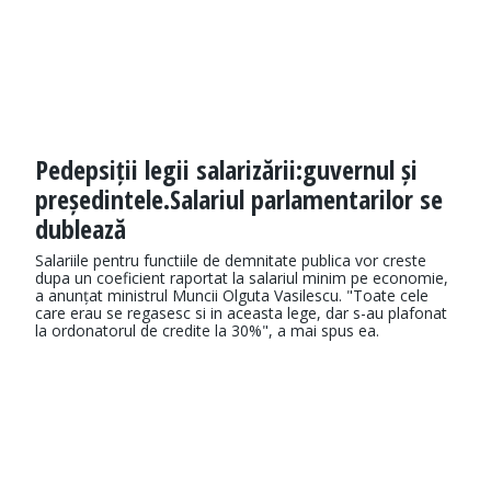
Pedepsiții legii salarizării:guvernul și
președintele.Salariul parlamentarilor se
dublează
Salariile pentru functiile de demnitate publica vor creste
dupa un coeficient raportat la salariul minim pe economie,
a anunțat ministrul Muncii Olguta Vasilescu. "Toate cele
care erau se regasesc si in aceasta lege, dar s-au plafonat
la ordonatorul de credite la 30%", a mai spus ea.