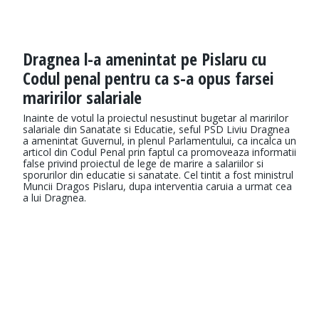
Dragnea l-a amenintat pe Pislaru cu
Codul penal pentru ca s-a opus farsei
maririlor salariale
Inainte de votul la proiectul nesustinut bugetar al maririlor
salariale din Sanatate si Educatie, seful PSD Liviu Dragnea
a amenintat Guvernul, in plenul Parlamentului, ca incalca un
articol din Codul Penal prin faptul ca promoveaza informatii
false privind proiectul de lege de marire a salariilor si
sporurilor din educatie si sanatate. Cel tintit a fost ministrul
Muncii Dragos Pislaru, dupa interventia caruia a urmat cea
a lui Dragnea.