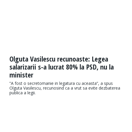
Olguta Vasilescu recunoaste: Legea
salarizarii s-a lucrat 80% la PSD, nu la
minister
”A fost o secretomanie in legatura cu aceasta”, a spus
Olguta Vasilescu, recunosind ca a vrut sa evite dezbaterea
publica a legii.