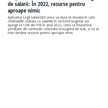
de salarii: În 2022, resurse pentru
aproape nimic
Aplicarea Legii salarizării unice va duce la situația în care
cheltuielile statului cu salariile în sectorul bugetar vor
ajunge la 12% din PIB în anul 2022, ceea ce înseamnă
jumătate din veniturile colectate la bugetul de stat, și nu ar
mai rămâne resurse pentru aproape nimic