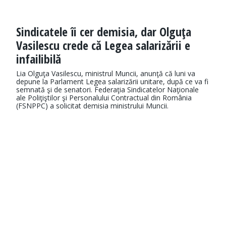
Sindicatele îi cer demisia, dar Olguţa
Vasilescu crede că Legea salarizării e
infailibilă
Lia Olguţa Vasilescu, ministrul Muncii, anunţă că luni va
depune la Parlament Legea salarizării unitare, după ce va fi
semnată şi de senatori. Federaţia Sindicatelor Naţionale
ale Poliţiştilor şi Personalului Contractual din România
(FSNPPC) a solicitat demisia ministrului Muncii.