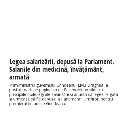
Legea salarizării, depusă la Parlament.
Salariile din medicină, învățământ,
armată
Prim-ministrul guvernului Grindeanu, Liviu Dragnea, a
postat marti pe pagina sa de Facebook un slide cu
principiile noile legi ale salarizării și anunță că legea ”e gata
și urmează să fie depusă la Parlament”. Umilitor, pentru
premierul în funcție Grindeanu.