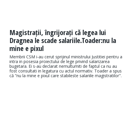
Magistrații, îngrijorați că legea lui
Dragnea le scade salariile.Toader:nu la
mine e pixul
Membrii CSM i-au cerut sprijinul ministrului Justitiei pentru a
intra in posesia proiectului de lege privind salarizarea
bugetara. Ei s-au declarat nemultumiti de faptul ca nu au
fost consultati in legatura cu actul normativ. Toader a spus
că ”nu la mine e pixul care stabileste salariile magistratilor".