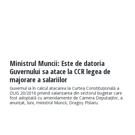
Ministrul Muncii: Este de datoria
Guvernului sa atace la CCR legea de
majorare a salariilor
Guvernul ia în calcul atacarea la Curtea Constituțională a
OUG 20/2016 privind salarizarea din sectorul bugetar care
fost adoptată cu amendamente de Camera Deputaților, a
anunțat, luni, ministrul Muncii, Dragoș Pîslaru.