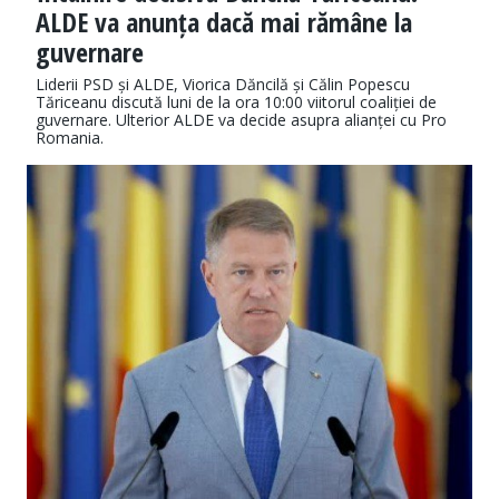
ALDE va anunța dacă mai rămâne la
guvernare
Liderii PSD și ALDE, Viorica Dăncilă și Călin Popescu
Tăriceanu discută luni de la ora 10:00 viitorul coaliției de
guvernare. Ulterior ALDE va decide asupra alianței cu Pro
Romania.