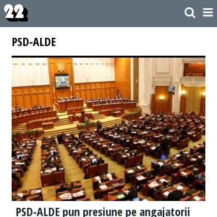
PSD-ALDE
PSD-ALDE pun presiune pe angajatorii