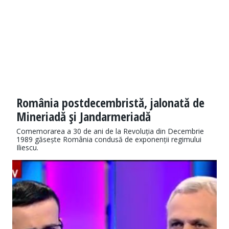
România postdecembristă, jalonată de
Mineriadă şi Jandarmeriadă
Comemorarea a 30 de ani de la Revoluția din Decembrie
1989 găsește România condusă de exponenții regimului
Iliescu.