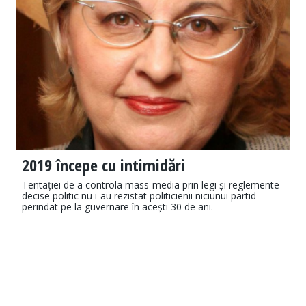
2019 începe cu intimidări
Tentației de a controla mass-media prin legi și reglemente
decise politic nu i-au rezistat politicienii niciunui partid
perindat pe la guvernare în acești 30 de ani.