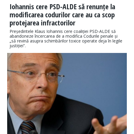
Iohannis cere PSD-ALDE să renunțe la
modificarea codurilor care au ca scop
protejarea infractorilor
Președintele Klaus Iohannis cere coaliției PSD-ALDE să
abandoneze încercarea de a modifica Codurile penale și
„să revină asupra schimbărilor toxice operate deja în legile
justiției”.