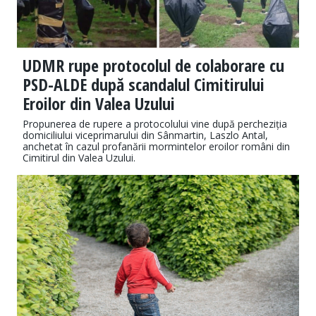
UDMR rupe protocolul de colaborare cu
PSD-ALDE după scandalul Cimitirului
Eroilor din Valea Uzului
Propunerea de rupere a protocolului vine după percheziția
domiciliului viceprimarului din Sânmartin, Laszlo Antal,
anchetat în cazul profanării mormintelor eroilor români din
Cimitirul din Valea Uzului.