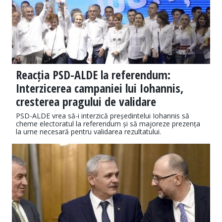
Reacția PSD-ALDE la referendum:
Interzicerea campaniei lui Iohannis,
cresterea pragului de validare
PSD-ALDE vrea să-i interzică președintelui Iohannis să
cheme electoratul la referendum și să majoreze prezența
la urne necesară pentru validarea rezultatului.