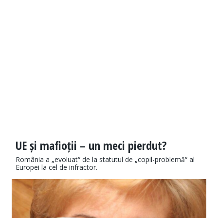
UE și mafioții – un meci pierdut?
România a „evoluat“ de la statutul de „copil-problemă“ al
Europei la cel de infractor.