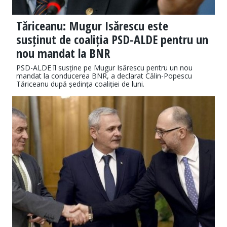
Tăriceanu: Mugur Isărescu este
susținut de coaliția PSD-ALDE pentru un
nou mandat la BNR
PSD-ALDE îl susține pe Mugur Isărescu pentru un nou
mandat la conducerea BNR, a declarat Călin-Popescu
Tăriceanu după ședința coaliției de luni.