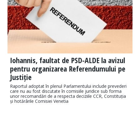
Iohannis, faultat de PSD-ALDE la avizul
pentru organizarea Referendumului pe
Justiție
Raportul adoptat în plenul Parlamentului include prevederi
care nu au fost discutate în comisiile juridice sub forma
unor recomandări de a respecta deciziile CCR, Constituția
și hotărârile Comisiei Venetia