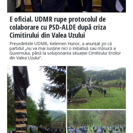
E oficial. UDMR rupe protocolul de
colaborare cu PSD-ALDE după criza
Cimitirului din Valea Uzului
Președintele UDMR, Kelemen Hunor, a anunțat joi că
partidul „nu va mai susține nici o inițiativă sau măsură a
Guvernului, până la soluționarea situației Cimitirului Eroilor
din Valea Uzului”.