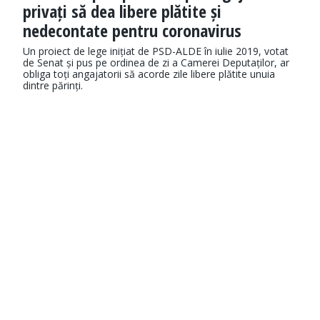
privați să dea libere plătite și
nedecontate pentru coronavirus
Un proiect de lege inițiat de PSD-ALDE în iulie 2019, votat
de Senat și pus pe ordinea de zi a Camerei Deputaților, ar
obliga toți angajatorii să acorde zile libere plătite unuia
dintre părinți.