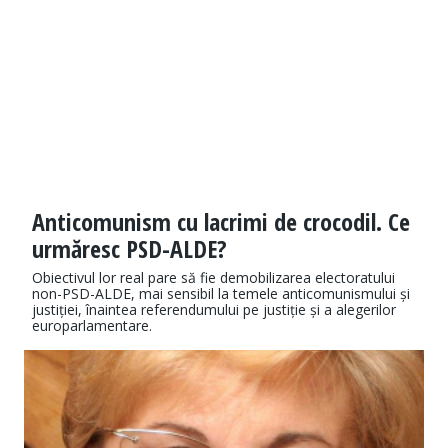
Anticomunism cu lacrimi de crocodil. Ce
urmăresc PSD-ALDE?
Obiectivul lor real pare să fie demobilizarea electoratului
non-PSD-ALDE, mai sensibil la temele anticomunismului și
justiției, înaintea referendumului pe justiție și a alegerilor
europarlamentare.