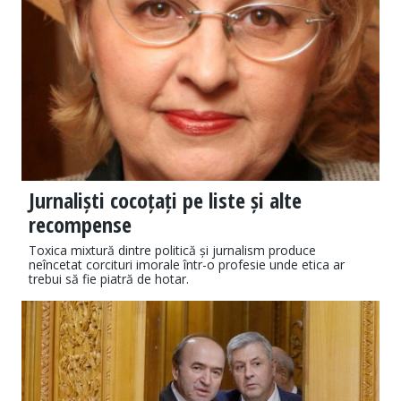
Jurnaliști cocoțați pe liste și alte
recompense
Toxica mixtură dintre politică și jurnalism produce
neîncetat corcituri imorale într-o profesie unde etica ar
trebui să fie piatră de hotar.