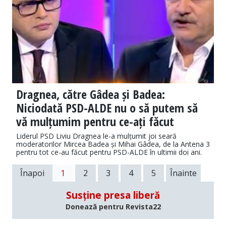
Dragnea, către Gâdea și Badea:
Niciodată PSD-ALDE nu o să putem să
vă mulțumim pentru ce-ați făcut
Liderul PSD Liviu Dragnea le-a mulțumit joi seară
moderatorilor Mircea Badea și Mihai Gâdea, de la Antena 3
pentru tot ce-au făcut pentru PSD-ALDE în ultimii doi ani.
Înapoi
1
2
3
4
5
Înainte
Susține presa liberă
Donează pentru Revista22