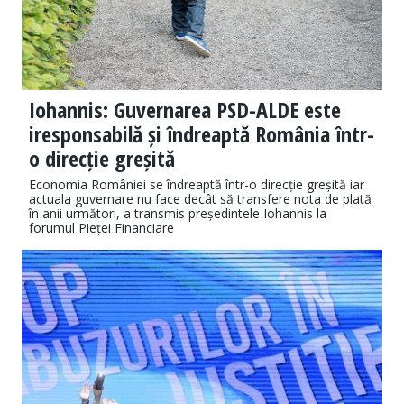
Iohannis: Guvernarea PSD-ALDE este
iresponsabilă și îndreaptă România într-
o direcție greșită
Economia României se îndreaptă într-o direcție greșită iar
actuala guvernare nu face decât să transfere nota de plată
în anii următori, a transmis președintele Iohannis la
forumul Pieței Financiare