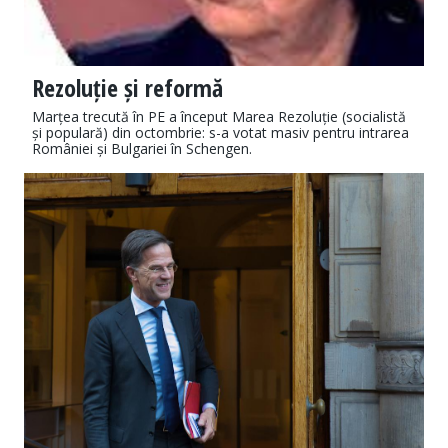
Rezoluție și reformă
Marțea trecută în PE a început Marea Rezoluție (socialistă
și populară) din octombrie: s-a votat masiv pentru intrarea
României și Bulgariei în Schengen.