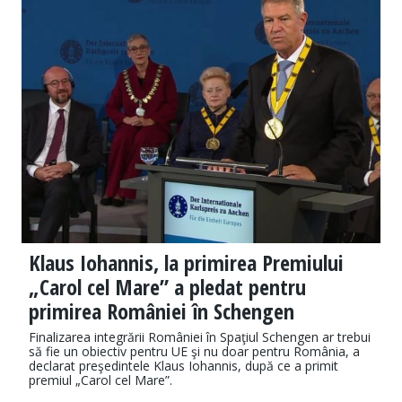
Klaus Iohannis, la primirea Premiului
„Carol cel Mare” a pledat pentru
primirea României în Schengen
Finalizarea integrării României în Spaţiul Schengen ar trebui
să fie un obiectiv pentru UE şi nu doar pentru România, a
declarat preşedintele Klaus Iohannis, după ce a primit
premiul „Carol cel Mare”.