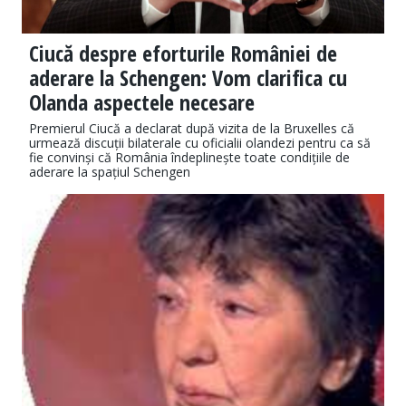
Ciucă despre eforturile României de
aderare la Schengen: Vom clarifica cu
Olanda aspectele necesare
Premierul Ciucă a declarat după vizita de la Bruxelles că
urmează discuții bilaterale cu oficialii olandezi pentru ca să
fie convinși că România îndeplinește toate condițiile de
aderare la spațiul Schengen