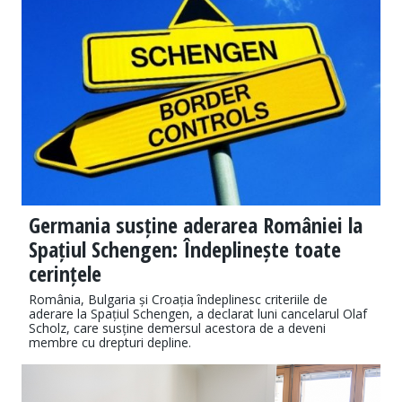
Germania susține aderarea României la
Spațiul Schengen: Îndeplinește toate
cerințele
România, Bulgaria și Croația îndeplinesc criteriile de
aderare la Spațiul Schengen, a declarat luni cancelarul Olaf
Scholz, care susține demersul acestora de a deveni
membre cu drepturi depline.