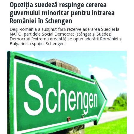
Opoziția suedeză respinge cererea
guvernului minoritar pentru intrarea
României în Schengen
Deşi România a susţinut fără rezerve aderarea Suediei la
NATO, partidele Social Democrat (stânga) și Suedezii
Democrați (extrema dreaptă) se opun aderării României și
Bulgariei la spațiul Schengen.