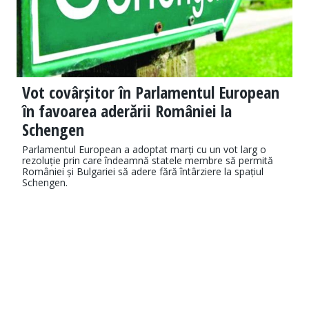
Vot covârșitor în Parlamentul European
în favoarea aderării României la
Schengen
Parlamentul European a adoptat marți cu un vot larg o
rezoluție prin care îndeamnă statele membre să permită
României și Bulgariei să adere fără întârziere la spațiul
Schengen.