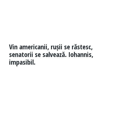
Vin americanii, rușii se răstesc,
senatorii se salvează. Iohannis,
impasibil.