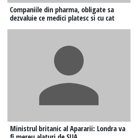
Companiile din pharma, obligate sa
dezvaluie ce medici platesc si cu cat
Ministrul britanic al Apararii: Londra va
fi mereu alaturi de SUA