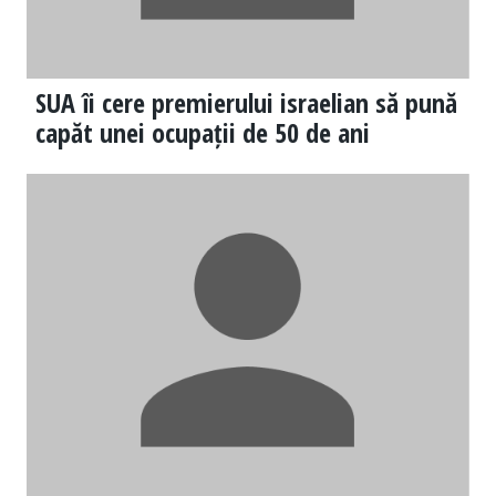
SUA îi cere premierului israelian să pună
capăt unei ocupații de 50 de ani