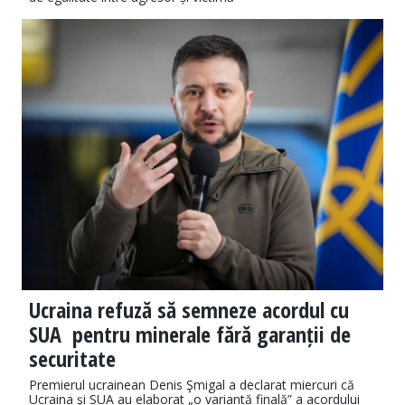
Ucraina refuză să semneze acordul cu
SUA pentru minerale fără garanții de
securitate
Premierul ucrainean Denis Şmigal a declarat miercuri că
Ucraina şi SUA au elaborat „o variantă finală” a acordului