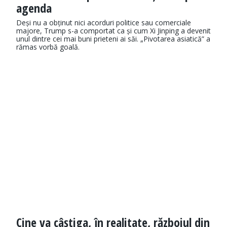
agenda
Deși nu a obținut nici acorduri politice sau comerciale
majore, Trump s-a comportat ca și cum Xi Jinping a devenit
unul dintre cei mai buni prieteni ai săi. „Pivotarea asiatică” a
rămas vorbă goală.
Cine va câștiga, în realitate, războiul din