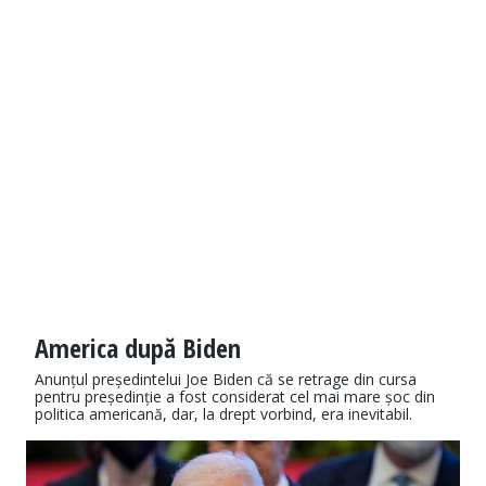
America după Biden
Anunțul președintelui Joe Biden că se retrage din cursa
pentru președinție a fost considerat cel mai mare șoc din
politica americană, dar, la drept vorbind, era inevitabil.