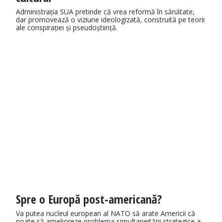
Administrația SUA pretinde că vrea reformă în sănătate,
dar promovează o viziune ideologizată, construită pe teorii
ale conspirației și pseudoștiință.
Spre o Europă post-americană?
Va putea nucleul european al NATO să arate Americii că
poate să amelioreze problema simultaneității strategice a