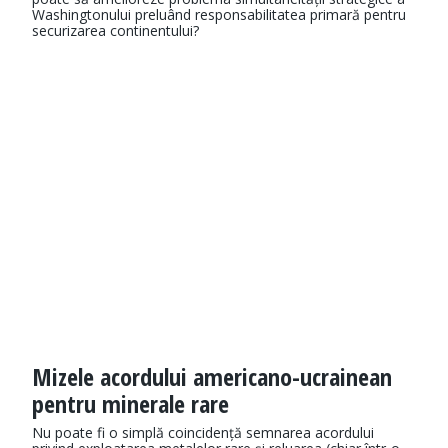
Washingtonului preluând responsabilitatea primară pentru
securizarea continentului?
Mizele acordului americano-ucrainean
pentru minerale rare
Nu poate fi o simplă coincidență semnarea acordului