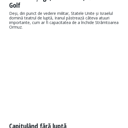
Golf
Deși, din punct de vedere militar, Statele Unite și Israelul
domină teatrul de luptă, Iranul păstrează câteva atuuri
importante, cum ar fi capacitatea de a închide Strâmtoarea
Ormuz.
Capitulând fără luptă