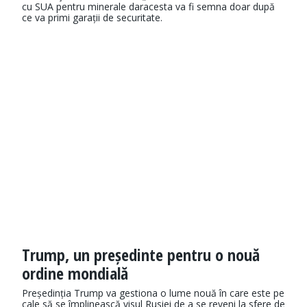
cu SUA pentru minerale daracesta va fi semna doar după
ce va primi garații de securitate.
Trump, un președinte pentru o nouă
ordine mondială
Președinția Trump va gestiona o lume nouă în care este pe
cale să se împlinească visul Rusiei de a se reveni la sfere de