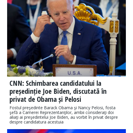
CNN: Schimbarea candidatului la
președinție Joe Biden, discutată în
privat de Obama și Pelosi
Fostul preşedinte Barack Obama şi Nancy Pelosi, fosta
şefă a Camerei Reprezentanţilor, ambii consideraţi doi
aliaţi ai preşedintelui Joe Biden, au vorbit în privat despre
despre candidatura acestuia