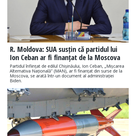
R. Moldova: SUA susțin că partidul lui
Ion Ceban ar fi finanțat de la Moscova
Partidul înființat de edilul Chișinăului, Ion Ceban, „Mișcarea
Alternativa Națională” (MAN), ar fi finanțat din surse de la
Moscova, se arată într-un document al administrației
Biden.