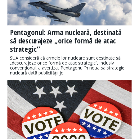
Pentagonul: Arma nucleară, destinată
să descurajeze „orice formă de atac
strategic”
SUA consideră că armele lor nucleare sunt destinate să
„descurajeze orice formă de atac strategic”, inclusiv
convenţional, a avertizat Pentagonul în noua sa strategie
nucleară dată publicităţii joi.