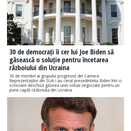
30 de democrați îi cer lui Joe Biden să
găsească o soluție pentru încetarea
războiului din Ucraina
30 de membri ai grupului progresist din Camera
Reprezentaților din SUA i-au cerut președintelui Biden într-o
scrisoare deschisă găsirea unei soluții negociate pentru un
pune capăt războiului din Ucraina.