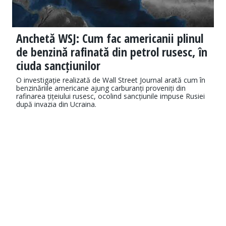
Anchetă WSJ: Cum fac americanii plinul
de benzină rafinată din petrol rusesc, în
ciuda sancțiunilor
O investigație realizată de Wall Street Journal arată cum în
benzinăriile americane ajung carburanți proveniți din
rafinarea țițeiului rusesc, ocolind sancțiunile impuse Rusiei
după invazia din Ucraina.