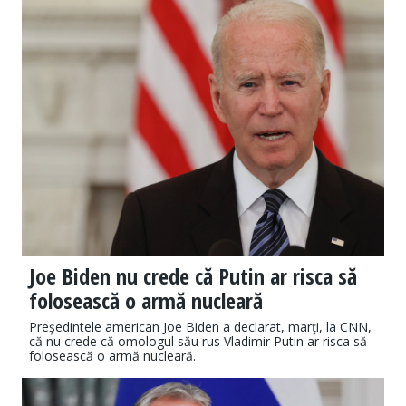
Joe Biden nu crede că Putin ar risca să
folosească o armă nucleară
Preşedintele american Joe Biden a declarat, marţi, la CNN,
că nu crede că omologul său rus Vladimir Putin ar risca să
folosească o armă nucleară.