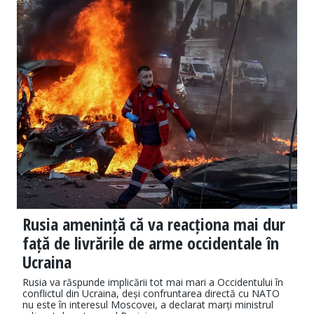
Rusia amenință că va reacționa mai dur
față de livrările de arme occidentale în
Ucraina
Rusia va răspunde implicării tot mai mari a Occidentului în
conflictul din Ucraina, deși confruntarea directă cu NATO
nu este în interesul Moscovei, a declarat marți ministrul