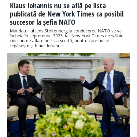
Klaus Iohannis nu se află pe lista
publicată de New York Times ca posibil
succesor la șefia NATO
Mandatul lui Jens Stoltenberg la conducerea NATO se va
încheia în septembrie 2023, iar New York Times dezvăluie
cinci nume aflate pe lista scurtă, printre care nu se
regăsește și Klaus Iohannis.