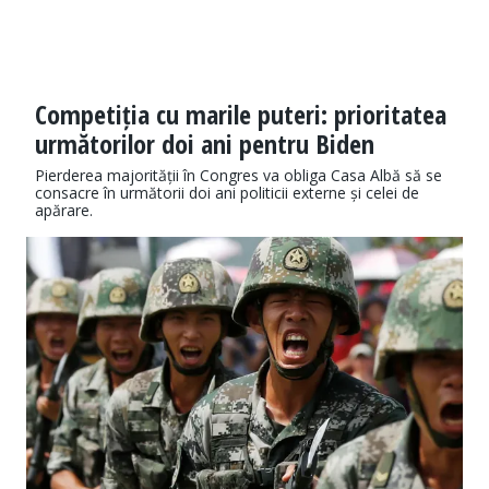
Competiția cu marile puteri: prioritatea
următorilor doi ani pentru Biden
Pierderea majorității în Congres va obliga Casa Albă să se
consacre în următorii doi ani politicii externe și celei de
apărare.