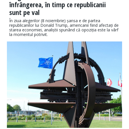
înfrângerea, în timp ce republicanii
sunt pe val
În ziua alegerilor (8 noiembrie) șansa e de partea
republicanilor lui Donald Trump, americanii fiind afectați de
starea economiei, analiștii spunând că opoziția este la vârf
la momentul potrivit.