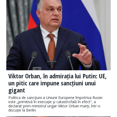
Viktor Orban, în admirația lui Putin: UE,
un pitic care impune sancțiuni unui
gigant
Politica de sancţiuni a Uniunii Europene împotriva Rusiei
este „primitivă în execuţie şi catastrofală în efect”, a
declarat prim-ministrul ungar Viktor Orban marţi, într-o
discuţie la Berlin.