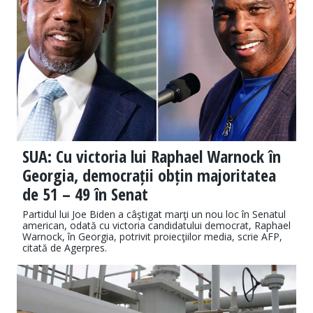
SUA: Cu victoria lui Raphael Warnock în
Georgia, democrații obțin majoritatea
de 51 – 49 în Senat
Partidul lui Joe Biden a câştigat marţi un nou loc în Senatul
american, odată cu victoria candidatului democrat, Raphael
Warnock, în Georgia, potrivit proiecţiilor media, scrie AFP,
citată de Agerpres.