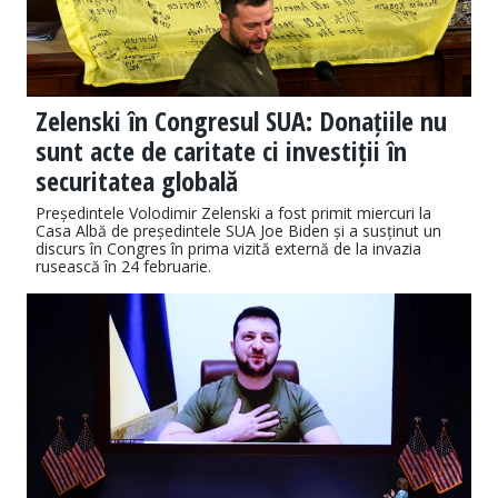
Zelenski în Congresul SUA: Donațiile nu
sunt acte de caritate ci investiții în
securitatea globală
Președintele Volodimir Zelenski a fost primit miercuri la
Casa Albă de președintele SUA Joe Biden și a susținut un
discurs în Congres în prima vizită externă de la invazia
rusească în 24 februarie.