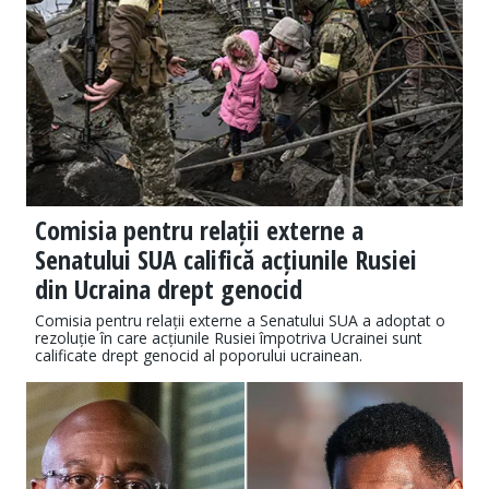
Comisia pentru relații externe a
Senatului SUA califică acțiunile Rusiei
din Ucraina drept genocid
Comisia pentru relații externe a Senatului SUA a adoptat o
rezoluție în care acțiunile Rusiei împotriva Ucrainei sunt
calificate drept genocid al poporului ucrainean.