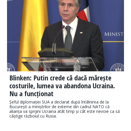
Blinken: Putin crede că dacă mărește
costurile, lumea va abandona Ucraina.
Nu a funcționat
Șeful diplomației SUA a declarat după întâlnirea de la
București a miniștrilor de externe din cadrul NATO că
alianța va sprijini Ucraina atât timp și cât este nevoie ca să
câștige războiul cu Rusia.