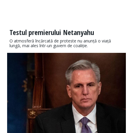
Testul premierului Netanyahu
O atmosferă încărcată de proteste nu anunță o viață
lungă, mai ales într-un guvern de coaliție.