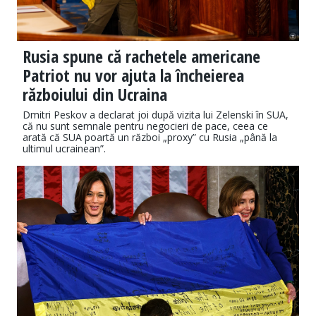
Rusia spune că rachetele americane
Patriot nu vor ajuta la încheierea
războiului din Ucraina
Dmitri Peskov a declarat joi după vizita lui Zelenski în SUA,
că nu sunt semnale pentru negocieri de pace, ceea ce
arată că SUA poartă un război „proxy” cu Rusia „până la
ultimul ucrainean”.