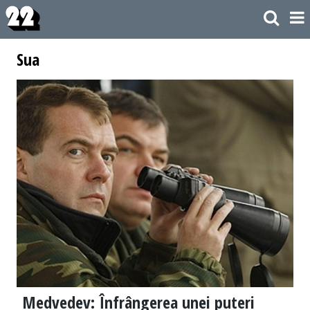
Sua
Medvedev: Înfrângerea unei puteri