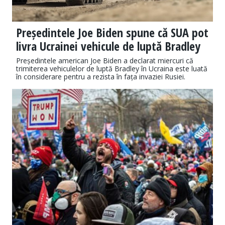
Președintele Joe Biden spune că SUA pot
livra Ucrainei vehicule de luptă Bradley
Președintele american Joe Biden a declarat miercuri că
trimiterea vehiculelor de luptă Bradley în Ucraina este luată
în considerare pentru a rezista în fața invaziei Rusiei.