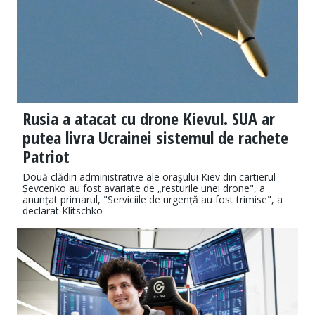
Rusia a atacat cu drone Kievul. SUA ar
putea livra Ucrainei sistemul de rachete
Patriot
Două clădiri administrative ale orașului Kiev din cartierul
Șevcenko au fost avariate de „resturile unei drone", a
anunțat primarul, "Serviciile de urgență au fost trimise", a
declarat Klitschko