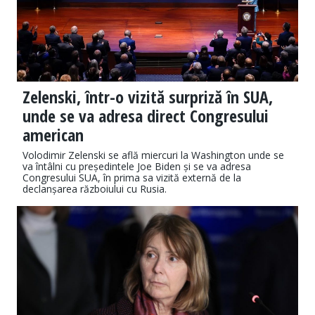
Zelenski, într-o vizită surpriză în SUA,
unde se va adresa direct Congresului
american
Volodimir Zelenski se află miercuri la Washington unde se
va întâlni cu președintele Joe Biden și se va adresa
Congresului SUA, în prima sa vizită externă de la
declanșarea războiului cu Rusia.