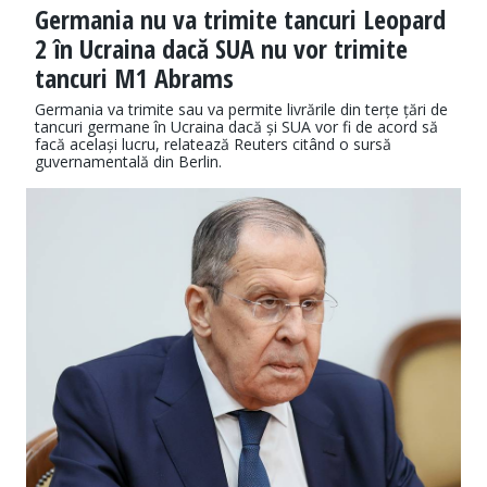
Germania nu va trimite tancuri Leopard
2 în Ucraina dacă SUA nu vor trimite
tancuri M1 Abrams
Germania va trimite sau va permite livrările din terțe țări de
tancuri germane în Ucraina dacă și SUA vor fi de acord să
facă același lucru, relatează Reuters citând o sursă
guvernamentală din Berlin.