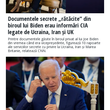
Documentele secrete „rătăcite” din
biroul lui Biden erau informări CIA
legate de Ucraina, Iran și UK
Printre documentele găsite în biroul privat al lui Joe Biden
din vremea când era vicepreședinte, figurează 10 rapoarte
ale serviciilor secrete cu privire la Ucraina, Iran și Marea
Britanie, relatează CNN.