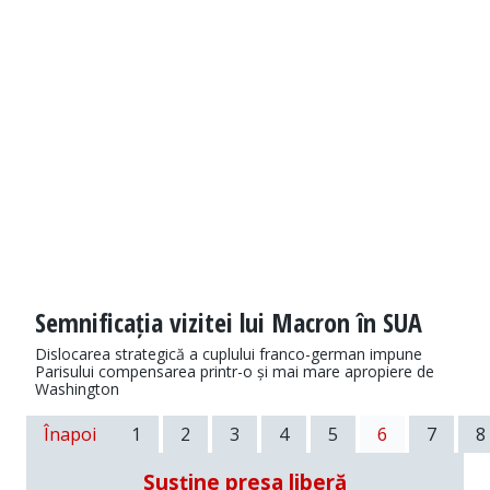
Semnificația vizitei lui Macron în SUA
Dislocarea strategică a cuplului franco-german impune
Parisului compensarea printr-o și mai mare apropiere de
Washington
Înapoi
1
2
3
4
5
6
7
8
Susține presa liberă