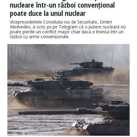
nucleare într-un război convențional
poate duce la unul nuclear
Vicepreședintele Consiliului rus de Securitate, Dmitri
Medvedev, a scris joi pe Telegram că o putere nucleară nu
poate pierde un conflict major chiar dacă e învinsă într-un
război cu arme convenționale.