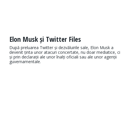
Elon Musk și Twitter Files
După preluarea Twitter și dezvăluirile sale, Elon Musk a
devenit ținta unor atacuri concertate, nu doar mediatice, ci
și prin declarații ale unor înalți oficiali sau ale unor agenții
guvernamentale.