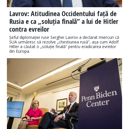
Lavrov: Atitudinea Occidentului față de
Rusia e ca „soluția finală” a lui de Hitler
contra evreilor
Șeful diplomației ruse Serghei Lavrov a declarat miercuri că
SUA urmăresc să rezolve „chestiunea rusă”, așa cum Adolf
Hitler a căutat o „soluție finală” pentru eradicarea evreilor
din Europa.