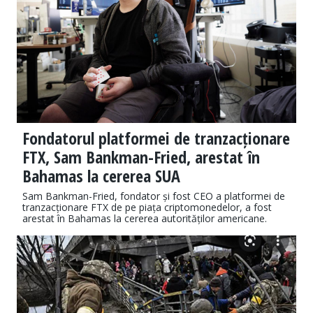
Fondatorul platformei de tranzacționare
FTX, Sam Bankman-Fried, arestat în
Bahamas la cererea SUA
Sam Bankman-Fried, fondator și fost CEO a platformei de
tranzacționare FTX de pe piața criptomonedelor, a fost
arestat în Bahamas la cererea autorităților americane.