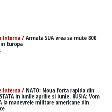
e Interna /
Armata SUA vrea sa mute 800
 in Europa
5
e Interna /
NATO: Noua forta rapida din
STATA in lunile aprilie si iunie. RUSIA: Vom
 la manevrele militare americane din
ice