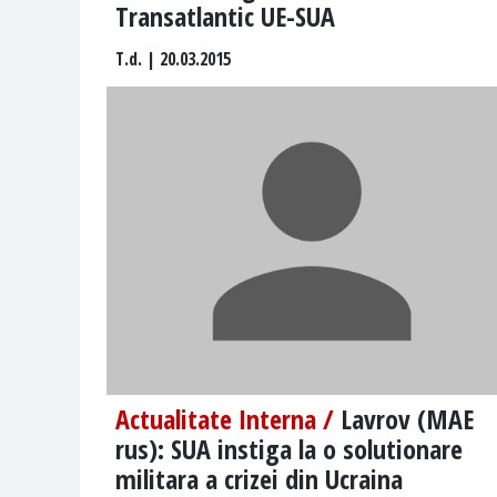
Transatlantic UE-SUA
T.d.
| 20.03.2015
Actualitate Interna /
Lavrov (MAE
rus): SUA instiga la o solutionare
militara a crizei din Ucraina