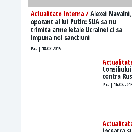
Actualitate Interna /
Alexei Navalni,
opozant al lui Putin: SUA sa nu
trimita arme letale Ucrainei ci sa
impuna noi sanctiuni
P.c.
| 18.03.2015
Actualitat
Consiliulu
contra Rus
P.c.
| 16.03.201
Actualitat
incearca s