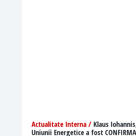
Actualitate Interna /
Klaus Iohannis,
Uniunii Energetice a fost CONFIRMAT