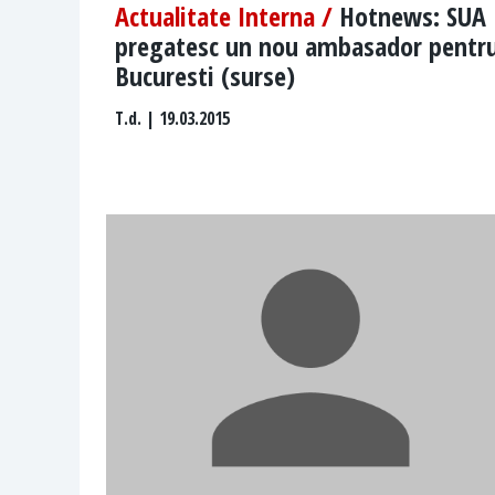
Actualitate Interna /
Hotnews: SUA
pregatesc un nou ambasador pentr
Bucuresti (surse)
T.d.
| 19.03.2015