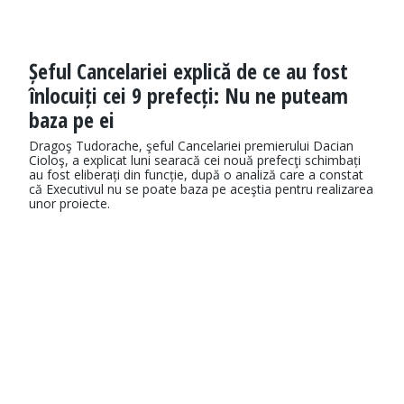
Șeful Cancelariei explică de ce au fost
înlocuiți cei 9 prefecți: Nu ne puteam
baza pe ei
Dragoş Tudorache, şeful Cancelariei premierului Dacian
Cioloş, a explicat luni searacă cei nouă prefecţi schimbați
au fost eliberați din funcție, după o analiză care a constat
că Executivul nu se poate baza pe aceştia pentru realizarea
unor proiecte.