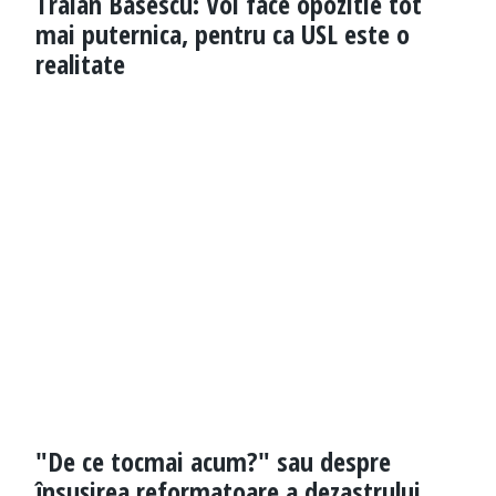
Traian Basescu: Voi face opozitie tot
mai puternica, pentru ca USL este o
realitate
"De ce tocmai acum?" sau despre
însușirea reformatoare a dezastrului