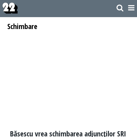
Schimbare
Băsescu vrea schimbarea adjuncţilor SRI