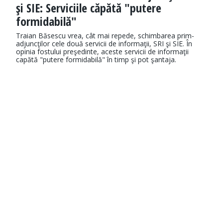
şi SIE: Serviciile căpătă "putere
formidabilă"
Traian Băsescu vrea, cât mai repede, schimbarea prim-
adjuncţilor cele două servicii de informaţii, SRI şi SIE. În
opinia fostului preşedinte, aceste servicii de informaţii
capătă "putere formidabilă" în timp şi pot şantaja.