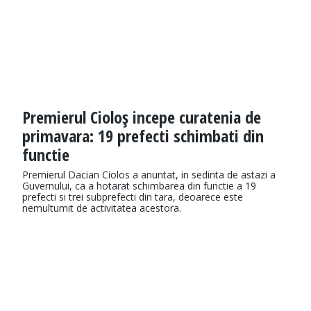
Premierul Cioloş incepe curatenia de
primavara: 19 prefecti schimbati din
functie
Premierul Dacian Ciolos a anuntat, in sedinta de astazi a
Guvernului, ca a hotarat schimbarea din functie a 19
prefecti si trei subprefecti din tara, deoarece este
nemultumit de activitatea acestora.