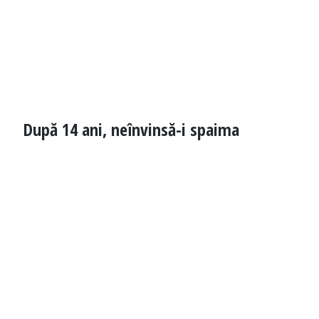
După 14 ani, neînvinsă-i spaima