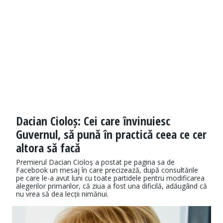
Dacian Cioloș: Cei care învinuiesc
Guvernul, să pună în practică ceea ce cer
altora să facă
Premierul Dacian Cioloș a postat pe pagina sa de
Facebook un mesaj în care precizează, după consultările
pe care le-a avut luni cu toate partidele pentru modificarea
alegerilor primarilor, că ziua a fost una dificilă, adăugând că
nu vrea să dea lecții nimănui.