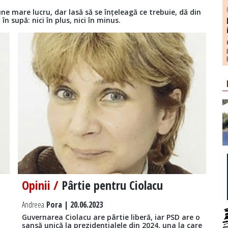
e mare lucru, dar lasă să se înțeleagă ce trebuie, dă din
în supă: nici în plus, nici în minus.
Opinii /
Pârtie pentru Ciolacu
Andreea
Pora | 20.06.2023
Guvernarea Ciolacu are pârtie liberă, iar PSD are o
șansă unică la prezidențialele din 2024, una la care