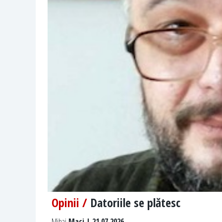
Opinii /
Datoriile se plătesc
Mihai
Maci | 21.07.2026