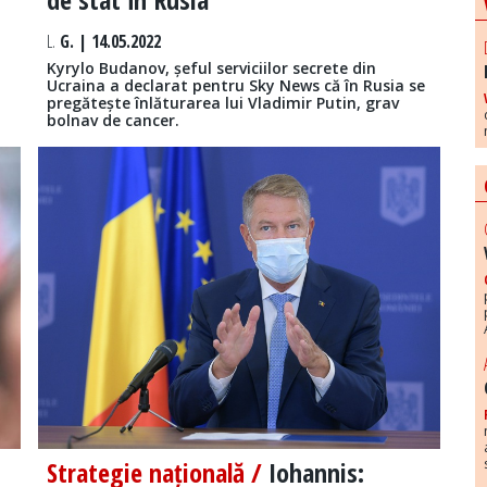
L.
G. | 14.05.2022
Kyrylo Budanov, șeful serviciilor secrete din
Ucraina a declarat pentru Sky News că în Rusia se
pregătește înlăturarea lui Vladimir Putin, grav
bolnav de cancer.
Strategie națională /
Iohannis: