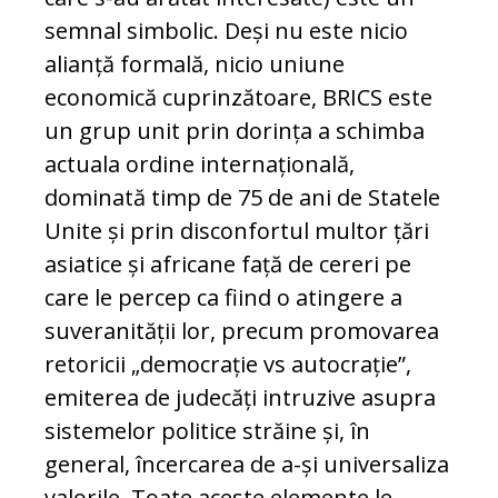
semnal simbolic. Deși nu este nicio
alianță formală, nicio uniune
economică cuprinzătoare, BRICS este
un grup unit prin dorința a schimba
actuala ordine internațională,
dominată timp de 75 de ani de Statele
Unite și prin disconfortul multor țări
asiatice și africane față de cereri pe
care le percep ca fiind o atingere a
suveranității lor, precum promovarea
retoricii „democrație vs autocrație”,
emiterea de judecăți intruzive asupra
sistemelor politice străine și, în
general, încercarea de a-și universaliza
valorile. Toate aceste elemente le