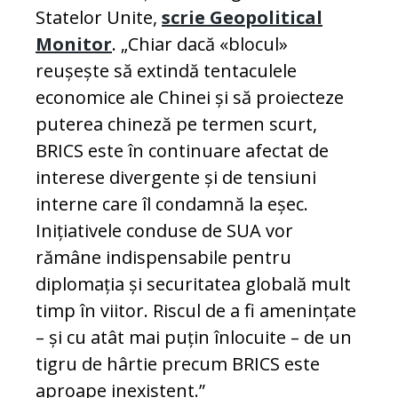
Statelor Unite,
scrie Geopolitical
Monitor
. „Chiar dacă «blocul»
reușește să extindă tentaculele
economice ale Chinei și să proiecteze
puterea chineză pe termen scurt,
BRICS este în continuare afectat de
interese divergente și de tensiuni
interne care îl condamnă la eșec.
Inițiativele conduse de SUA vor
rămâne indispensabile pentru
diplomația și securitatea globală mult
timp în viitor. Riscul de a fi amenințate
– și cu atât mai puțin înlocuite – de un
tigru de hârtie precum BRICS este
aproape inexistent.”