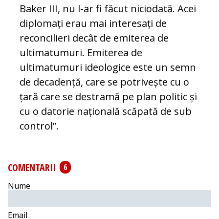
Baker III, nu l-ar fi făcut niciodată. Acei
diplomați erau mai interesați de
reconcilieri decât de emiterea de
ultimatumuri. Emiterea de
ultimatumuri ideologice este un semn
de decadență, care se potrivește cu o
țară care se destramă pe plan politic și
cu o datorie națională scăpată de sub
control”.
COMENTARII
6
Nume
Email