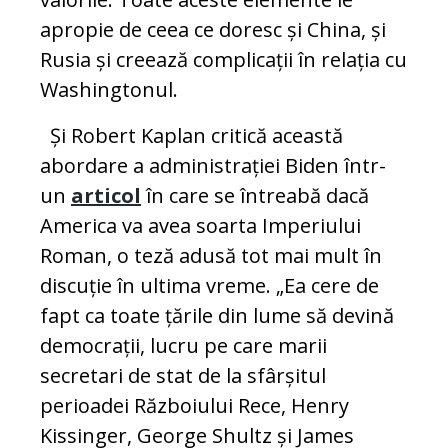
apropie de ceea ce doresc și China, și
Rusia și creează complicații în relația cu
Washingtonul.
Și Robert Kaplan critică această
abordare a administrației Biden într-
un
articol
în care se întreabă dacă
America va avea soarta Imperiului
Roman, o teză adusă tot mai mult în
discuție în ultima vreme. „Ea cere de
fapt ca toate țările din lume să devină
democrații, lucru pe care marii
secretari de stat de la sfârșitul
perioadei Războiului Rece, Henry
Kissinger, George Shultz și James