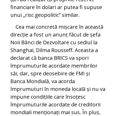
financiare în dolari ar putea fi supuse
unui „risc geopolitic” similar.
Cea mai concretă mișcare în această
direcție a fost un anunț făcut de șefa
Noii Bănci de Dezvoltare cu sediul la
Shanghai, Dilma Rousseff. Aceasta a
declarat că banca BRICS va spori
împrumuturile acordate membrilor
săi, dar, spre deosebire de FMI și
Banca Mondială, va acorda
împrumuturi în moneda locală și nu va
impune condițiile care însoțesc
împrumuturile acordate de creditorii
mondiali menționați mai sus. În plus,