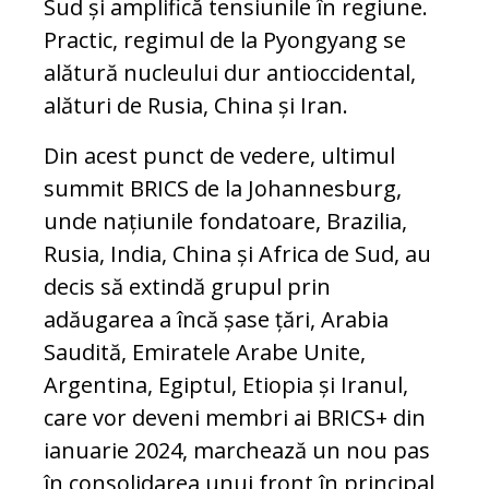
Sud și amplifică tensiunile în regiune.
Practic, regimul de la Pyongyang se
alătură nucleului dur antioccidental,
alături de Rusia, China și Iran.
Din acest punct de vedere, ultimul
summit BRICS de la Johannesburg,
unde națiunile fondatoare, Brazilia,
Rusia, India, China și Africa de Sud, au
decis să extindă grupul prin
adăugarea a încă șase țări, Arabia
Saudită, Emiratele Arabe Unite,
Argentina, Egiptul, Etiopia și Iranul,
care vor deveni membri ai BRICS+ din
ianuarie 2024, marchează un nou pas
în consolidarea unui front în principal