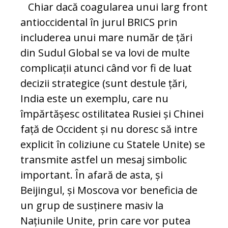
Chiar dacă coagularea unui larg front
antioccidental în jurul BRICS prin
includerea unui mare număr de țări
din Sudul Global se va lovi de multe
complicații atunci când vor fi de luat
decizii strategice (sunt destule țări,
India este un exemplu, care nu
împărtășesc ostilitatea Rusiei și Chinei
față de Occident și nu doresc să intre
explicit în coliziune cu Statele Unite) se
transmite astfel un mesaj simbolic
important. În afară de asta, și
Beijingul, și Moscova vor beneficia de
un grup de susținere masiv la
Națiunile Unite, prin care vor putea