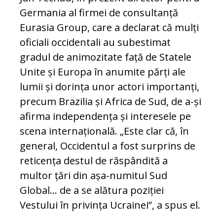
Germania al firmei de consultanță
Eurasia Group, care a declarat că mulți
oficiali occidentali au subestimat
gradul de animozitate față de Statele
Unite și Europa în anumite părți ale
lumii și dorința unor actori importanți,
precum Brazilia și Africa de Sud, de a-și
afirma independența și interesele pe
scena internațională. „Este clar că, în
general, Occidentul a fost surprins de
reticența destul de răspândită a
multor țări din așa-numitul Sud
Global... de a se alătura poziției
Vestului în privința Ucrainei”, a spus el.