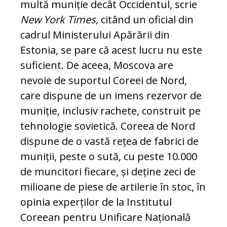
multă muniție decât Occidentul, scrie
New York Times,
citând un oficial din
cadrul Ministerului Apărării din
Estonia, se pare că acest lucru nu este
suficient. De aceea, Moscova are
nevoie de suportul Coreei de Nord,
care dispune de un imens rezervor de
muniție, inclusiv rachete, construit pe
tehnologie sovietică. Coreea de Nord
dispune de o vastă rețea de fabrici de
muniții, peste o sută, cu peste 10.000
de muncitori fiecare, și deține zeci de
milioane de piese de artilerie în stoc, în
opinia experților de la Institutul
Coreean pentru Unificare Națională