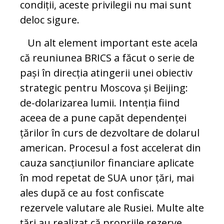
condiții, aceste privilegii nu mai sunt
deloc sigure.
Un alt element important este acela
că reuniunea BRICS a făcut o serie de
pași în direcția atingerii unei obiectiv
strategic pentru Moscova și Beijing:
de-dolarizarea lumii. Intenția fiind
aceea de a pune capăt dependenței
țărilor în curs de dezvoltare de dolarul
american. Procesul a fost accelerat din
cauza sancțiunilor financiare aplicate
în mod repetat de SUA unor țări, mai
ales după ce au fost confiscate
rezervele valutare ale Rusiei. Multe alte
țări au realizat că propriile rezerve