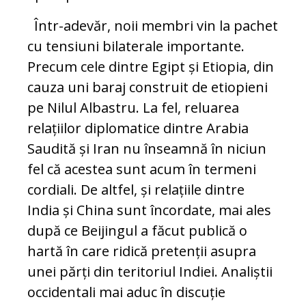
Într-adevăr, noii membri vin la pachet
cu tensiuni bilaterale importante.
Precum cele dintre Egipt și Etiopia, din
cauza uni baraj construit de etiopieni
pe Nilul Albastru. La fel, reluarea
relațiilor diplomatice dintre Arabia
Saudită și Iran nu înseamnă în niciun
fel că acestea sunt acum în termeni
cordiali. De altfel, și relațiile dintre
India și China sunt încordate, mai ales
după ce Beijingul a făcut publică o
hartă în care ridică pretenții asupra
unei părți din teritoriul Indiei. Analiștii
occidentali mai aduc în discuție