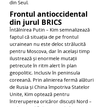
din Seul.
Frontul antioccidental
din jurul BRICS
Întâlnirea Putin – Kim semnalizează
faptul că situația de pe frontul
ucrainean nu este deloc strălucită
pentru Moscova, dar în același timp
ilustrează și enormele mutații
petrecute în ritm alert în plan
geopolitic. Inclusiv în peninsula
coreeană. Prin alinierea fermă alături
de Rusia și China împotriva Statelor
Unite, Kim optează pentru
întreruperea oricăror discuții Nord –