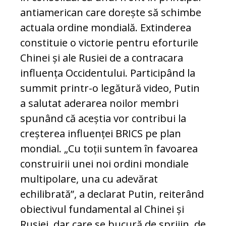
antiamerican care dorește să schimbe
actuala ordine mondială. Extinderea
constituie o victorie pentru eforturile
Chinei și ale Rusiei de a contracara
influența Occidentului. Participând la
summit printr-o legătură video, Putin
a salutat aderarea noilor membri
spunând că aceștia vor contribui la
creșterea influenței BRICS pe plan
mondial. „Cu toții suntem în favoarea
construirii unei noi ordini mondiale
multipolare, una cu adevărat
echilibrată”, a declarat Putin, reiterând
obiectivul fundamental al Chinei și
Rusiei, dar care se bucură de sprijin, de