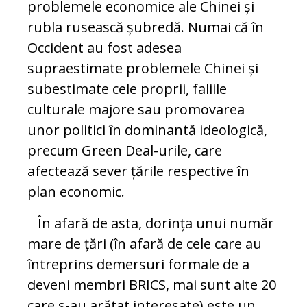
problemele economice ale Chinei și
rubla rusească șubredă. Numai că în
Occident au fost adesea
supraestimate problemele Chinei și
subestimate cele proprii, faliile
culturale majore sau promovarea
unor politici în dominantă ideologică,
precum Green Deal-urile, care
afectează sever țările respective în
plan economic.
În afară de asta, dorința unui număr
mare de țări (în afară de cele care au
întreprins demersuri formale de a
deveni membri BRICS, mai sunt alte 20
care s-au arătat interesate) este un