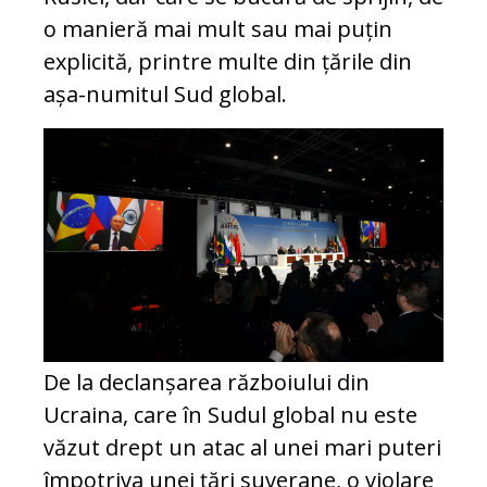
o manieră mai mult sau mai puțin
explicită, printre multe din țările din
așa-numitul Sud global.
De la declanșarea războiului din
Ucraina, care în Sudul global nu este
văzut drept un atac al unei mari puteri
împotriva unei țări suverane, o violare