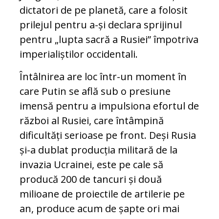
dictatori de pe planetă, care a folosit
prilejul pentru a-și declara sprijinul
pentru „lupta sacră a Rusiei” împotriva
imperialiștilor occidentali.
Întâlnirea are loc într-un moment în
care Putin se află sub o presiune
imensă pentru a impulsiona efortul de
război al Rusiei, care întâmpină
dificultăți serioase pe front. Deși Rusia
și-a dublat producția militară de la
invazia Ucrainei, este pe cale să
producă 200 de tancuri și două
milioane de proiectile de artilerie pe
an, produce acum de șapte ori mai