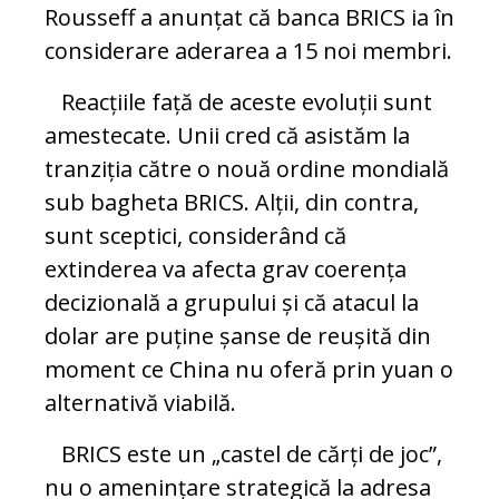
Rousseff a anunțat că banca BRICS ia în
considerare aderarea a 15 noi membri.
Reacțiile față de aceste evoluții sunt
amestecate. Unii cred că asistăm la
tranziția către o nouă ordine mondială
sub bagheta BRICS. Alții, din contra,
sunt sceptici, considerând că
extinderea va afecta grav coerența
decizională a grupului și că atacul la
dolar are puține șanse de reușită din
moment ce China nu oferă prin yuan o
alternativă viabilă.
BRICS este un „castel de cărți de joc”,
nu o amenințare strategică la adresa