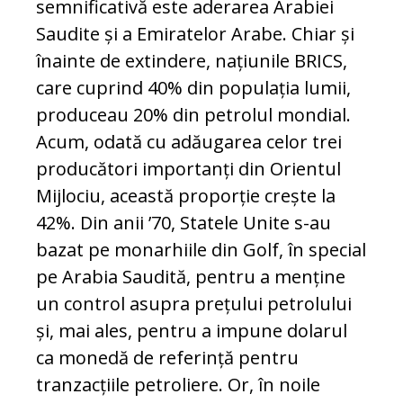
semnificativă este aderarea Arabiei
Saudite și a Emiratelor Arabe. Chiar și
înainte de extindere, națiunile BRICS,
care cuprind 40% din populația lumii,
produceau 20% din petrolul mondial.
Acum, odată cu adăugarea celor trei
producători importanți din Orientul
Mijlociu, această proporție crește la
42%. Din anii ’70, Statele Unite s-au
bazat pe monarhiile din Golf, în special
pe Arabia Saudită, pentru a menține
un control asupra prețului petrolului
și, mai ales, pentru a impune dolarul
ca monedă de referință pentru
tranzacțiile petroliere. Or, în noile