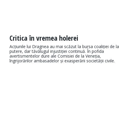
Critica în vremea holerei
Acțiunile lui Dragnea au mai scăzut la bursa coaliției de la
putere, dar tăvălugul injustiției continuă. În pofida
avertismentelor dure ale Comisiei de la Veneția,
îngrijorărilor ambasadelor și exasperării societății civile.