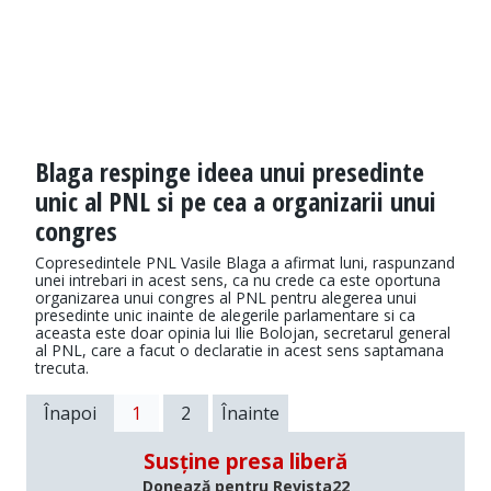
Blaga respinge ideea unui presedinte
unic al PNL si pe cea a organizarii unui
congres
Copresedintele PNL Vasile Blaga a afirmat luni, raspunzand
unei intrebari in acest sens, ca nu crede ca este oportuna
organizarea unui congres al PNL pentru alegerea unui
presedinte unic inainte de alegerile parlamentare si ca
aceasta este doar opinia lui Ilie Bolojan, secretarul general
al PNL, care a facut o declaratie in acest sens saptamana
trecuta.
Înapoi
1
2
Înainte
Susține presa liberă
Donează pentru Revista22