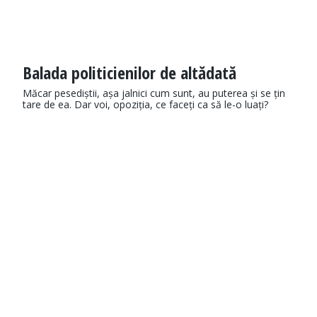
Balada politicienilor de altădată
Măcar pesediștii, așa jalnici cum sunt, au puterea și se țin
tare de ea. Dar voi, opoziția, ce faceți ca să le-o luați?