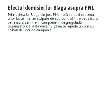
Efectul demisiei lui Blaga asupra PNL
Prin ieșirea lui Blaga din joc, PNL riscă sa devina scena
unor lupte interne scăpate de sub control între pedeliști și
peneliști și sa intre în campanie în degringoladă
organizatorică. Asta dacă nu găsește repede un om cu
calități de lider de campanie.