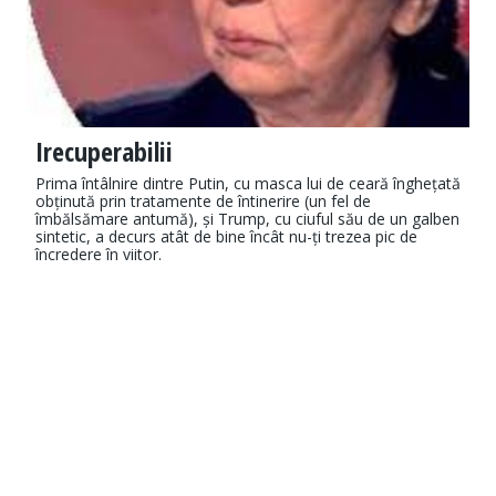
Irecuperabilii
Prima întâlnire dintre Putin, cu masca lui de ceară înghețată
obținută prin tratamente de întinerire (un fel de
îmbălsămare antumă), și Trump, cu ciuful său de un galben
sintetic, a decurs atât de bine încât nu-ți trezea pic de
încredere în viitor.