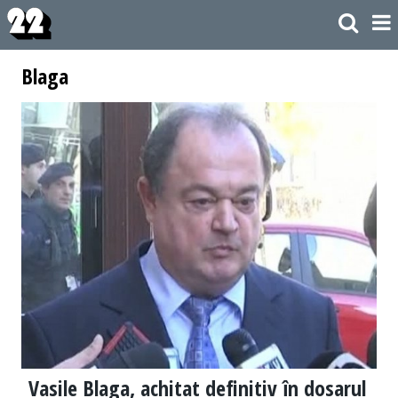
Blaga
Vasile Blaga, achitat definitiv în dosarul