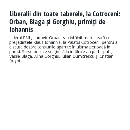
Liberalii din toate taberele, la Cotroceni:
Orban, Blaga și Gorghiu, primiți de
Iohannis
Liderul PNL, Ludovic Orban, s-a întâlnit marţi seară cu
preşedintele Klaus Iohannis, la Palatul Cotroceni, pentru a
discuta despre tensiunile apărute în ultima perioadă în
partid. Surse politice susţin că la întâlnire au participat şi
Vasile Blaga, Alina Gorghiu, Iulian Dumitrescu şi Cristian
Buşoi.