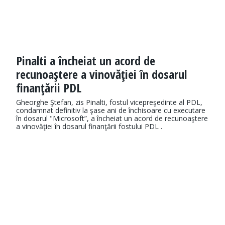
Pinalti a încheiat un acord de
recunoaştere a vinovăţiei în dosarul
finanţării PDL
Gheorghe Ştefan, zis Pinalti, fostul vicepreşedinte al PDL,
condamnat definitiv la şase ani de închisoare cu executare
în dosarul "Microsoft”, a încheiat un acord de recunoaştere
a vinovăţiei în dosarul finanţării fostului PDL .