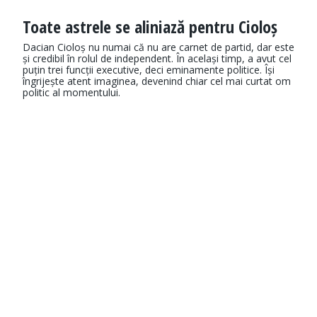
Toate astrele se aliniază pentru Cioloș
Dacian Cioloș nu numai că nu are carnet de partid, dar este
și credibil în rolul de independent. În același timp, a avut cel
puțin trei funcții executive, deci eminamente politice. Își
îngrijește atent imaginea, devenind chiar cel mai curtat om
politic al momentului.