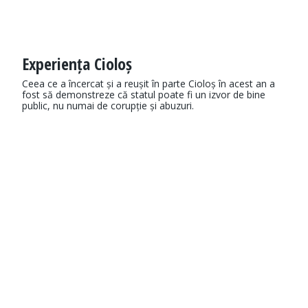
Experiența Cioloș
Ceea ce a încercat și a reușit în parte Cioloș în acest an a
fost să demonstreze că statul poate fi un izvor de bine
public, nu numai de corupție și abuzuri.