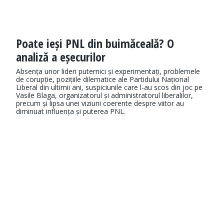
Poate ieși PNL din buimăceală? O
analiză a eșecurilor
Absența unor lideri puternici și experimentați, problemele
de corupție, pozițiile dilematice ale Partidului Național
Liberal din ultimii ani, suspiciunile care l-au scos din joc pe
Vasile Blaga, organizatorul și administratorul liberalilor,
precum și lipsa unei viziuni coerente despre viitor au
diminuat influența și puterea PNL.