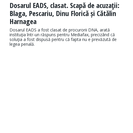
Dosarul EADS, clasat. Scapă de acuzaţii:
Blaga, Pescariu, Dinu Florică și Cătălin
Harnagea
Dosarul EADS a fost clasat de procurorii DNA, arată
instituţia într-un răspuns pentru Mediafax, precizând că
soluţia a fost dispusă pentru că fapta nu e prevăzută de
legea penală.