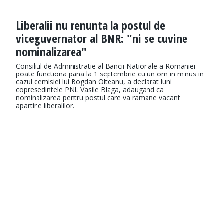
Liberalii nu renunta la postul de
viceguvernator al BNR: "ni se cuvine
nominalizarea"
Consiliul de Administratie al Bancii Nationale a Romaniei
poate functiona pana la 1 septembrie cu un om in minus in
cazul demisiei lui Bogdan Olteanu, a declarat luni
copresedintele PNL Vasile Blaga, adaugand ca
nominalizarea pentru postul care va ramane vacant
apartine liberalilor.