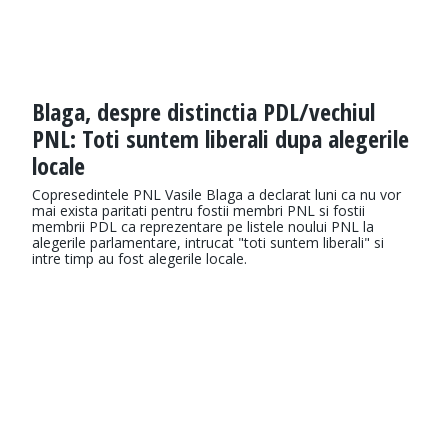
Blaga, despre distinctia PDL/vechiul
PNL: Toti suntem liberali dupa alegerile
locale
Copresedintele PNL Vasile Blaga a declarat luni ca nu vor
mai exista paritati pentru fostii membri PNL si fostii
membrii PDL ca reprezentare pe listele noului PNL la
alegerile parlamentare, intrucat "toti suntem liberali" si
intre timp au fost alegerile locale.