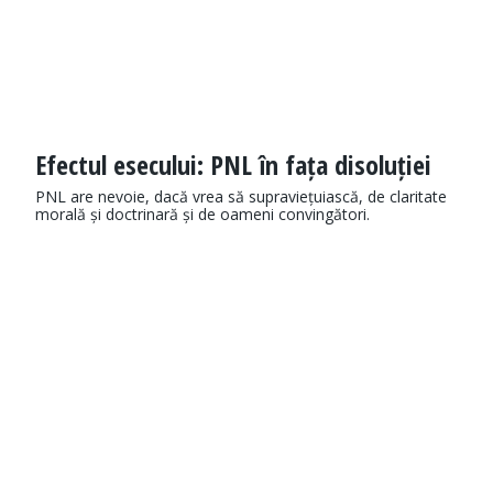
Efectul esecului: PNL în fața disoluției
PNL are nevoie, dacă vrea să supraviețuiască, de claritate
morală și doctrinară și de oameni convingători.