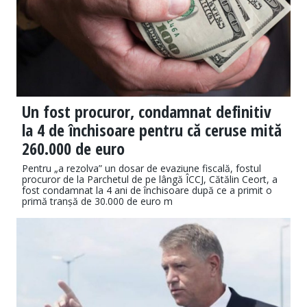
Un fost procuror, condamnat definitiv
la 4 de închisoare pentru că ceruse mită
260.000 de euro
Pentru „a rezolva” un dosar de evaziune fiscală, fostul
procuror de la Parchetul de pe lângă ÎCCJ, Cătălin Ceort, a
fost condamnat la 4 ani de închisoare după ce a primit o
primă tranșă de 30.000 de euro m