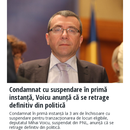
Condamnat cu suspendare în primă
instanță, Voicu anunță că se retrage
definitiv din politică
Condamnat în primă instanță la 3 ani de închisoare cu
suspendare pentru tranzacționarea de locuri eligibile,
deputatul Mihai Voicu, suspendat din PNL, anunță că se
retrage definitiv din politică.