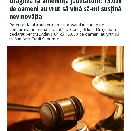
Dragnea își amenință judecătorii: 15.000
de oameni au vrut să vină să-mi susțină
nevinovăția
Referitor la ultimul termen din dosarul în care este
condamnat în primă instanță la 3 ani și 6 luni, Dragnea a
declarat pentru „Adevărul” că 15.000 de oameni au vrut să
vină în fața Curții Supreme.