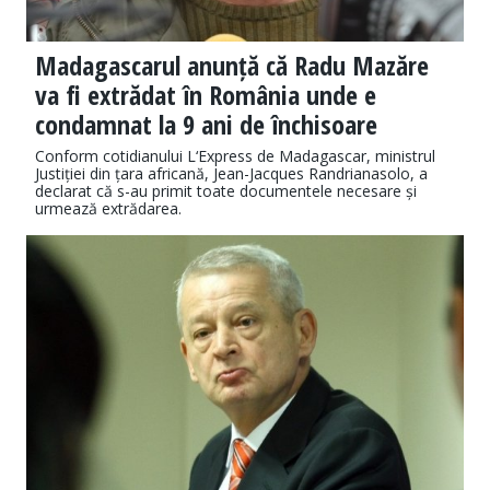
Madagascarul anunță că Radu Mazăre
va fi extrădat în România unde e
condamnat la 9 ani de închisoare
Conform cotidianului L‘Express de Madagascar, ministrul
Justiției din țara africană, Jean-Jacques Randrianasolo, a
declarat că s-au primit toate documentele necesare și
urmează extrădarea.