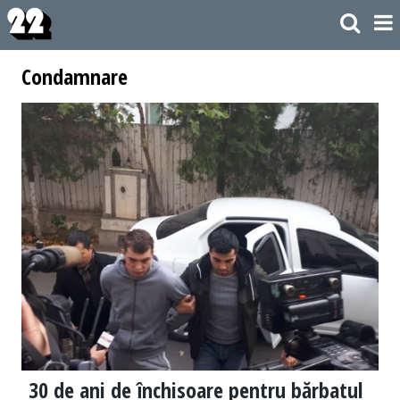
Condamnare
30 de ani de închisoare pentru bărbatul