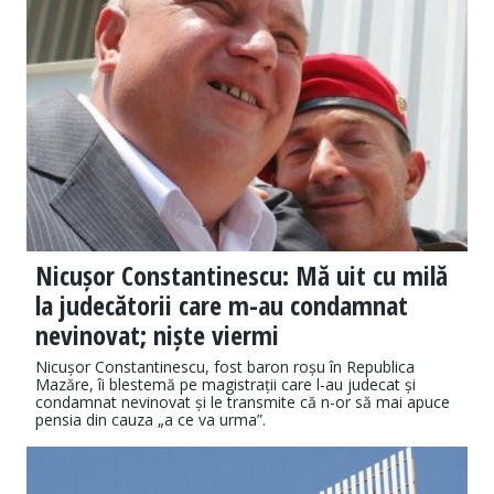
Nicușor Constantinescu: Mă uit cu milă
la judecătorii care m-au condamnat
nevinovat; niște viermi
Nicușor Constantinescu, fost baron roșu în Republica
Mazăre, îi blestemă pe magistrații care l-au judecat și
condamnat nevinovat și le transmite că n-or să mai apuce
pensia din cauza „a ce va urma”.