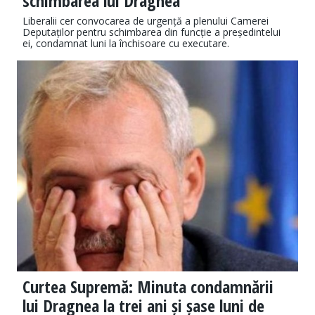
schimbarea lui Dragnea
Liberalii cer convocarea de urgență a plenului Camerei
Deputaților pentru schimbarea din funcție a președintelui
ei, condamnat luni la închisoare cu executare.
Curtea Supremă: Minuta condamnării
lui Dragnea la trei ani și șase luni de