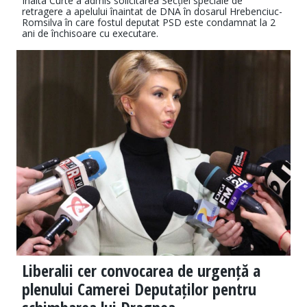
Înalta Curte a admis solicitarea Secției speciale de
retragere a apelului înaintat de DNA în dosarul Hrebenciuc-
Romsilva în care fostul deputat PSD este condamnat la 2
ani de închisoare cu executare.
Liberalii cer convocarea de urgență a
plenului Camerei Deputaților pentru