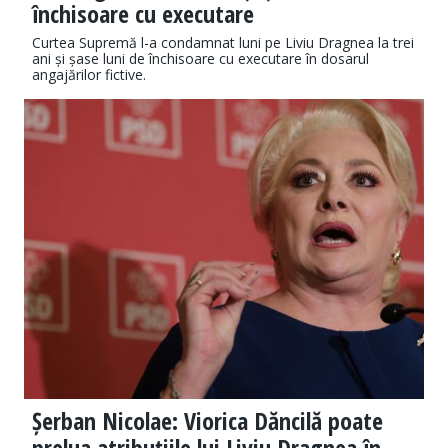
închisoare cu executare
Curtea Supremă l-a condamnat luni pe Liviu Dragnea la trei
ani și șase luni de închisoare cu executare în dosarul
angajărilor fictive.
Șerban Nicolae: Viorica Dăncilă poate
prelua atribuțiile lui Liviu Dragnea în