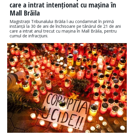
care a intrat intenționat cu mașina în
Mall Brăila
Magistrații Tribunalului Brăila l-au condamnat în primă
instanță la 30 de ani de închisoare pe tânărul de 21 de ani
care a intrat anul trecut cu mașina în Mall Brăila, pentru
cumul de infracțiuni.