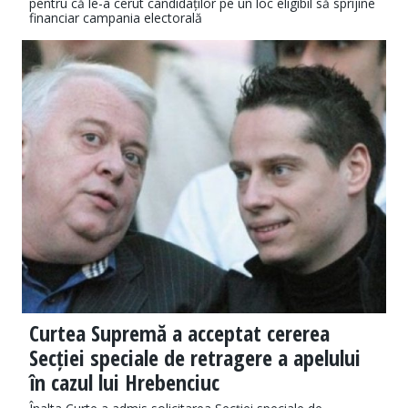
pentru că le-a cerut candidaților pe un loc eligibil să sprijine
financiar campania electorală
Curtea Supremă a acceptat cererea
Secției speciale de retragere a apelului
în cazul lui Hrebenciuc