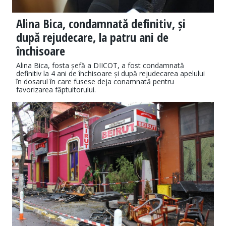
Alina Bica, condamnată definitiv, și
după rejudecare, la patru ani de
închisoare
Alina Bica, fosta șefă a DIICOT, a fost condamnată
definitiv la 4 ani de închisoare și după rejudecarea apelului
în dosarul în care fusese deja conamnată pentru
favorizarea făptuitorului.