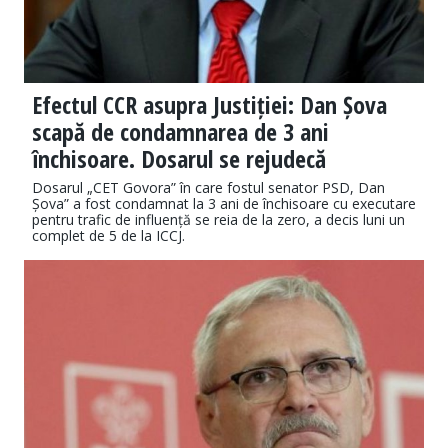
Efectul CCR asupra Justiției: Dan Șova
scapă de condamnarea de 3 ani
închisoare. Dosarul se rejudecă
Dosarul „CET Govora” în care fostul senator PSD, Dan
Șova” a fost condamnat la 3 ani de închisoare cu executare
pentru trafic de influență se reia de la zero, a decis luni un
complet de 5 de la ICCJ.