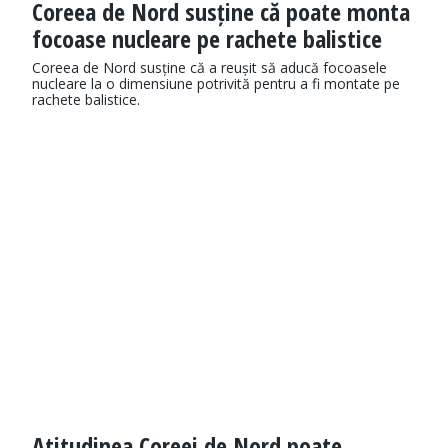
Coreea de Nord susține că poate monta
focoase nucleare pe rachete balistice
Coreea de Nord susține că a reușit să aducă focoasele
nucleare la o dimensiune potrivită pentru a fi montate pe
rachete balistice.
Atitudinea Coreei de Nord poate