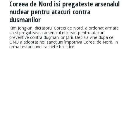
Coreea de Nord isi pregateste arsenalul
nuclear pentru atacuri contra
dusmanilor
Kim Jong-un, dictatorul Coreei de Nord, a ordonat armatei
sa-si pregateasca arsenalul nuclear, pentru atacuri
preventive contra duşmanilor ţării. Decizia vine dupa ce
ONU a adoptat noi sancţiuni împotriva Coreei de Nord, in
urma testarii unei rachete balistice.