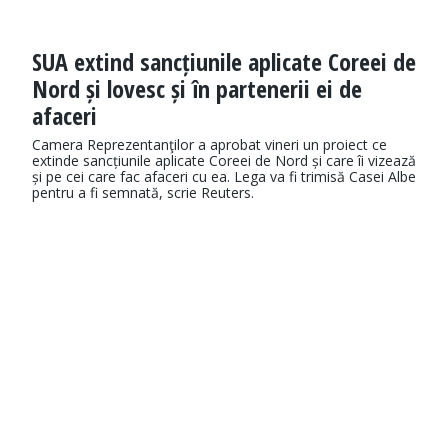
SUA extind sancțiunile aplicate Coreei de
Nord și lovesc și în partenerii ei de
afaceri
Camera Reprezentanţilor a aprobat vineri un proiect ce
extinde sancțiunile aplicate Coreei de Nord și care îi vizează
și pe cei care fac afaceri cu ea. Lega va fi trimisă Casei Albe
pentru a fi semnată, scrie Reuters.