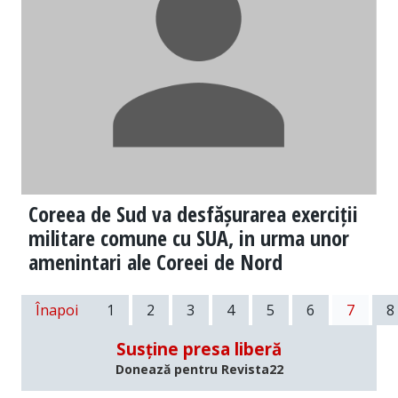
Coreea de Sud va desfășurarea exerciții
militare comune cu SUA, in urma unor
amenintari ale Coreei de Nord
Înapoi
1
2
3
4
5
6
7
8
Susține presa liberă
Donează pentru Revista22