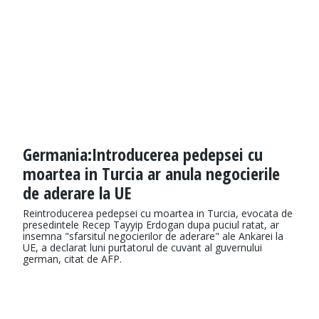
Germania:Introducerea pedepsei cu
moartea in Turcia ar anula negocierile
de aderare la UE
Reintroducerea pedepsei cu moartea in Turcia, evocata de
presedintele Recep Tayyip Erdogan dupa puciul ratat, ar
insemna "sfarsitul negocierilor de aderare" ale Ankarei la
UE, a declarat luni purtatorul de cuvant al guvernului
german, citat de AFP.