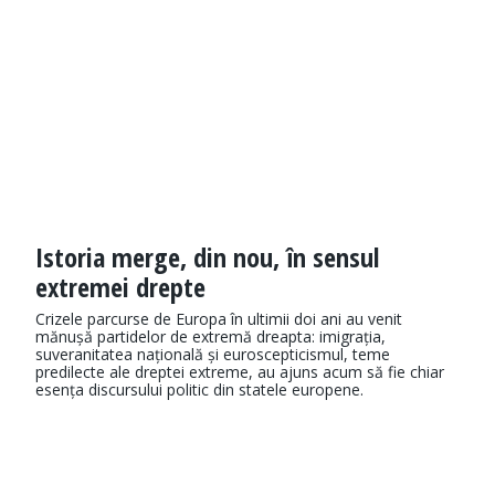
Istoria merge, din nou, în sensul
extremei drepte
Crizele parcurse de Europa în ultimii doi ani au venit
mănușă partidelor de extremă dreapta: imigrația,
suveranitatea națională și euroscepticismul, teme
predilecte ale dreptei extreme, au ajuns acum să fie chiar
esența discursului politic din statele europene.