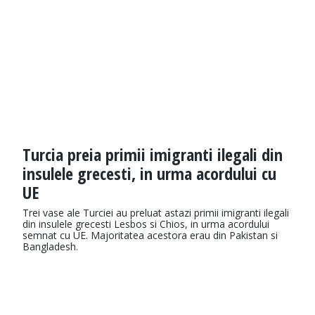
Turcia preia primii imigranti ilegali din
insulele grecesti, in urma acordului cu
UE
Trei vase ale Turciei au preluat astazi primii imigranti ilegali
din insulele grecesti Lesbos si Chios, in urma acordului
semnat cu UE. Majoritatea acestora erau din Pakistan si
Bangladesh.