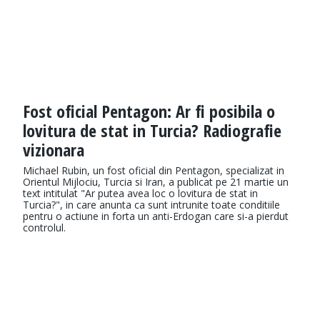
Fost oficial Pentagon: Ar fi posibila o
lovitura de stat in Turcia? Radiografie
vizionara
Michael Rubin, un fost oficial din Pentagon, specializat in
Orientul Mijlociu, Turcia si Iran, a publicat pe 21 martie un
text intitulat "Ar putea avea loc o lovitura de stat in
Turcia?", in care anunta ca sunt intrunite toate conditiile
pentru o actiune in forta un anti-Erdogan care si-a pierdut
controlul.