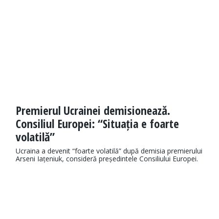
Premierul Ucrainei demisionează.
Consiliul Europei: “Situația e foarte
volatilă”
Ucraina a devenit “foarte volatilă” după demisia premierului
Arseni Iațeniuk, consideră președintele Consiliului Europei.