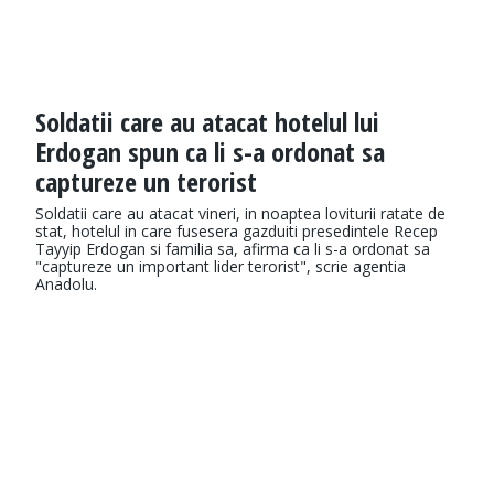
Soldatii care au atacat hotelul lui
Erdogan spun ca li s-a ordonat sa
captureze un terorist
Soldatii care au atacat vineri, in noaptea loviturii ratate de
stat, hotelul in care fusesera gazduiti presedintele Recep
Tayyip Erdogan si familia sa, afirma ca li s-a ordonat sa
"captureze un important lider terorist", scrie agentia
Anadolu.