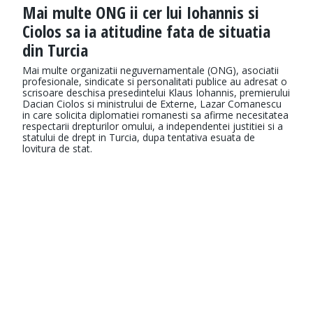
Mai multe ONG ii cer lui Iohannis si
Ciolos sa ia atitudine fata de situatia
din Turcia
Mai multe organizatii neguvernamentale (ONG), asociatii
profesionale, sindicate si personalitati publice au adresat o
scrisoare deschisa presedintelui Klaus Iohannis, premierului
Dacian Ciolos si ministrului de Externe, Lazar Comanescu
in care solicita diplomatiei romanesti sa afirme necesitatea
respectarii drepturilor omului, a independentei justitiei si a
statului de drept in Turcia, dupa tentativa esuata de
lovitura de stat.