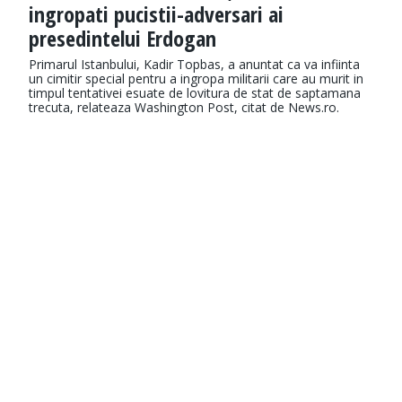
ingropati pucistii-adversari ai
presedintelui Erdogan
Primarul Istanbului, Kadir Topbas, a anuntat ca va infiinta
un cimitir special pentru a ingropa militarii care au murit in
timpul tentativei esuate de lovitura de stat de saptamana
trecuta, relateaza Washington Post, citat de News.ro.