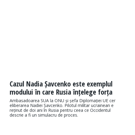
Cazul Nadia Șavcenko este exemplul
modului în care Rusia înțelege forța
Ambasadoarea SUA la ONU și șefa Diplomației UE cer
eliberarea Nadiei Șavcenko. Pilotul militar ucrainean e
reținut de doi ani în Rusia pentru ceea ce Occidentul
descrie a fi un simulacru de proces.