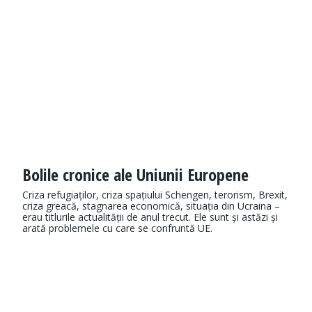
Bolile cronice ale Uniunii Europene
Criza refugiaților, criza spațiului Schengen, terorism, Brexit,
criza greacă, stagnarea economică, situația din Ucraina –
erau titlurile actualității de anul trecut. Ele sunt și astăzi și
arată problemele cu care se confruntă UE.