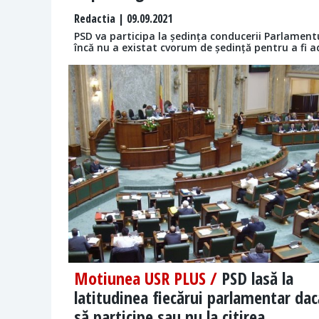
Redactia
| 09.09.2021
PSD va participa la ședința conducerii Parlamentu
încă nu a existat cvorum de ședință pentru a fi 
Motiunea USR PLUS /
PSD lasă la
latitudinea fiecărui parlamentar dac
să participe sau nu la citirea