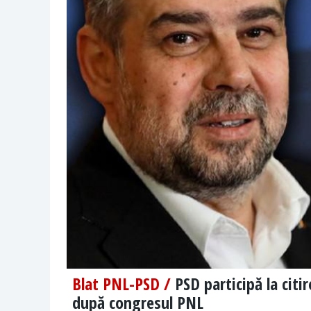
Blat PNL-PSD /
PSD participă la citi
după congresul PNL