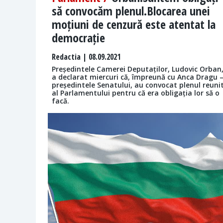
să convocăm plenul.Blocarea unei
moțiuni de cenzură este atentat la
democrație
Redactia
| 08.09.2021
Președintele Camerei Deputaților, Ludovic Orban
a declarat miercuri că, împreună cu Anca Dragu 
președintele Senatului, au convocat plenul reuni
al Parlamentului pentru că era obligația lor să o
facă.