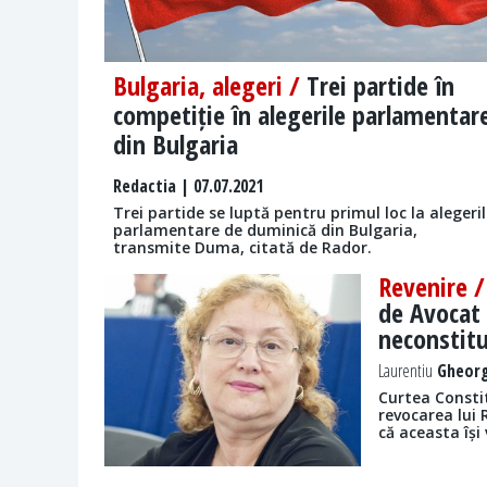
Bulgaria, alegeri /
Trei partide în
competiție în alegerile parlamentar
din Bulgaria
Redactia
| 07.07.2021
Trei partide se luptă pentru primul loc la alegeri
parlamentare de duminică din Bulgaria,
transmite Duma, citată de Rador.
Revenire 
de Avocat 
neconstitu
Laurentiu
Gheorg
Curtea Consti
revocarea lui 
că aceasta își