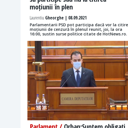
moțiunii în plen
Laurentiu
Gheorghe | 08.09.2021
Parlamentarii PSD pot participa dacă vor la citir
moțiunii de cenzură în plenul reunit, joi, la ora
16:00, sustin surse politice citate de HotNews.ro.
Parlament /
Orban:Suntem obligați