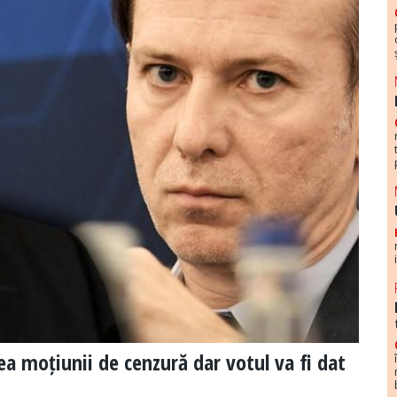
rea moțiunii de cenzură dar votul va fi dat