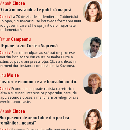
Melania
Cincea
O țară în instabilitate politică majoră
Opinii /
La 70 de zile de la demiterea Cabinetului
Bolojan, nici măcar nu se întrevede formarea unui
nou guvern, care să fie sprijinit de o majoritate
parlamentară.
Cristian
Campeanu
UE pune la zid Curtea Supremă
Opinii /
Zeci de inculpați au scăpat de procese
sau din închisoare din cauză că Înalta Curte a
extins cu patru ani prescripția. CJUE a criticat în
termeni duri instanța condusă de Lia Savonea.
Lidia
Moise
Costurile economice ale haosului politic
Opinii /
Economia nu poate rezista cu retorica
falsă a susținerii intereselor poporului, care, de
fapt, ascunde obsesia menținerii privilegiilor și a
averilor unor caste.
Melania
Cincea
Noi puseuri de xenofobie din partea
românilor „neaoși”
Opinii /
Periodic, în spațiul public sunt voci care