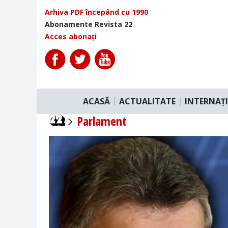
Arhiva PDF începând cu 1990
Abonamente Revista 22
Acces abonați
ACASĂ
ACTUALITATE
INTERNAȚ
Parlament