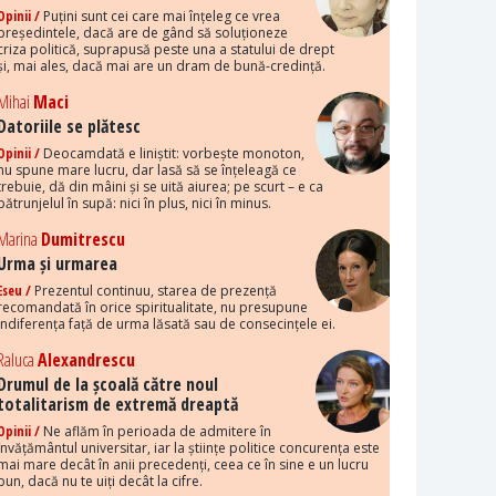
Opinii /
Puțini sunt cei care mai înțeleg ce vrea
președintele, dacă are de gând să soluționeze
criza politică, suprapusă peste una a statului de drept
și, mai ales, dacă mai are un dram de bună-credință.
Mihai
Maci
Datoriile se plătesc
Opinii /
Deocamdată e liniștit: vorbește monoton,
nu spune mare lucru, dar lasă să se înțeleagă ce
trebuie, dă din mâini și se uită aiurea; pe scurt – e ca
pătrunjelul în supă: nici în plus, nici în minus.
Marina
Dumitrescu
Urma și urmarea
Eseu /
Prezentul continuu, starea de prezență
recomandată în orice spiritualitate, nu presupune
indiferența față de urma lăsată sau de consecințele ei.
Raluca
Alexandrescu
Drumul de la școală către noul
totalitarism de extremă dreaptă
Opinii /
Ne aflăm în perioada de admitere în
învățământul universitar, iar la științe politice concurența este
mai mare decât în anii precedenți, ceea ce în sine e un lucru
bun, dacă nu te uiți decât la cifre.