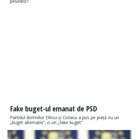
pesedist?
Fake buget-ul emanat de PSD
Partidul domnilor Dîncu și Ciolacu a pus pe piață nu un
„buget alternativ”, ci un „fake buget”.