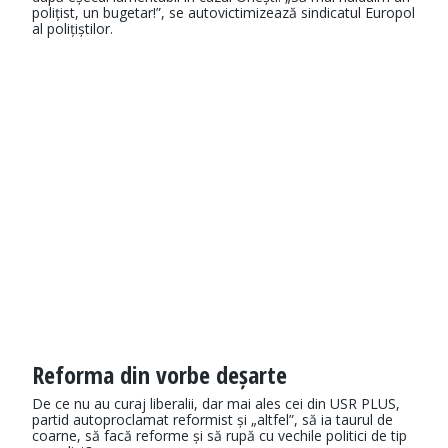
polițist, un bugetar!”, se autovictimizează sindicatul Europol
al polițiștilor.
Reforma din vorbe deșarte
De ce nu au curaj liberalii, dar mai ales cei din USR PLUS,
partid autoproclamat reformist și „altfel”, să ia taurul de
coarne, să facă reforme și să rupă cu vechile politici de tip