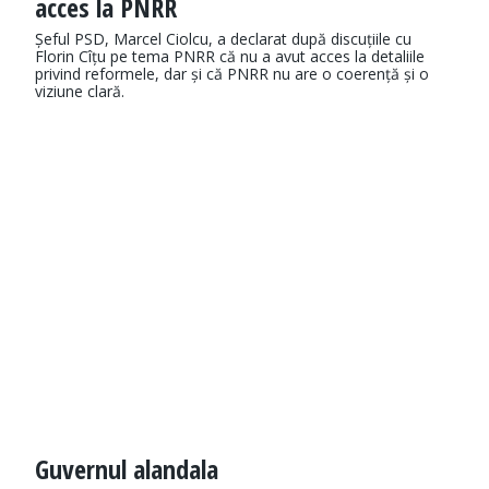
acces la PNRR
Șeful PSD, Marcel Ciolcu, a declarat după discuțiile cu
Florin Cîțu pe tema PNRR că nu a avut acces la detaliile
privind reformele, dar și că PNRR nu are o coerență și o
viziune clară.
Guvernul alandala