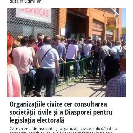
dusă în ultimii ani.
Organizațiile civice cer consultarea
societății civile și a Diasporei pentru
legislația electorală
Câteva zeci de asociații și organizații civice solicită într-o