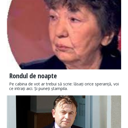
Rondul de noapte
Pe cabina de vot ar trebui să scrie: lăsați orice speranță, voi
ce intrați aici. Și puneți ștampila.