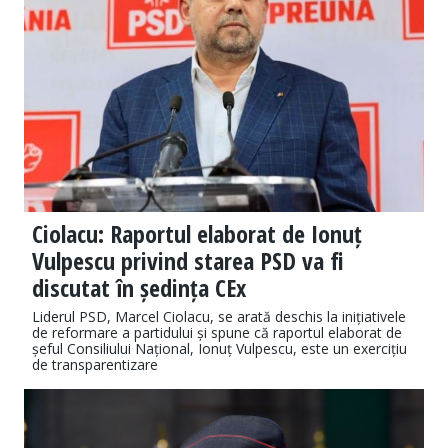
Ciolacu: Raportul elaborat de Ionuț
Vulpescu privind starea PSD va fi
discutat în ședința CEx
Liderul PSD, Marcel Ciolacu, se arată deschis la inițiativele
de reformare a partidului și spune că raportul elaborat de
șeful Consiliului Național, Ionuț Vulpescu, este un exercițiu
de transparentizare