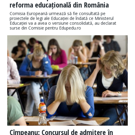
reforma educațională din România
Comisia Europeană urmează să fie consultată pe
proiectele de legi ale Educației de îndată ce Ministerul
Educației va a avea o versiune consolidată, au declarat
surse din Comisie pentru Edupedu.ro
Cîmpeanu: Concursul de admitere în