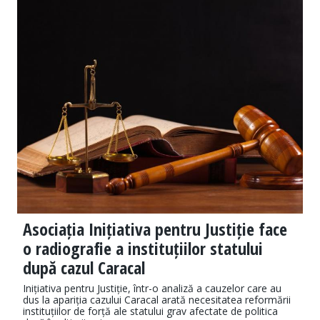
Asociația Inițiativa pentru Justiție face
o radiografie a instituțiilor statului
după cazul Caracal
Inițiativa pentru Justiție, într-o analiză a cauzelor care au
dus la apariția cazului Caracal arată necesitatea reformării
instituțiilor de forță ale statului grav afectate de politica