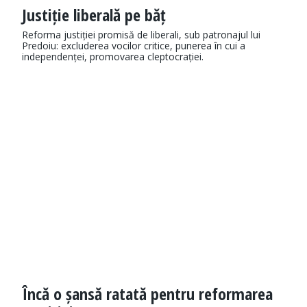
Justiție liberală pe băț
Reforma justiției promisă de liberali, sub patronajul lui
Predoiu: excluderea vocilor critice, punerea în cui a
independenței, promovarea cleptocrației.
Încă o șansă ratată pentru reformarea