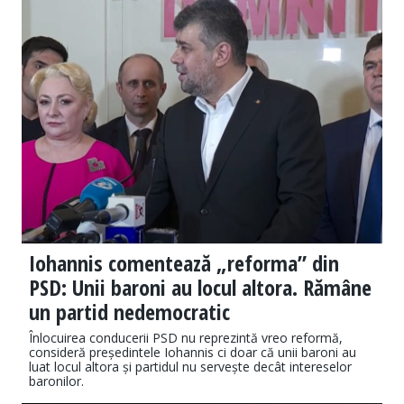
Iohannis comentează „reforma” din
PSD: Unii baroni au locul altora. Rămâne
un partid nedemocratic
Înlocuirea conducerii PSD nu reprezintă vreo reformă,
consideră președintele Iohannis ci doar că unii baroni au
luat locul altora și partidul nu servește decât intereselor
baronilor.