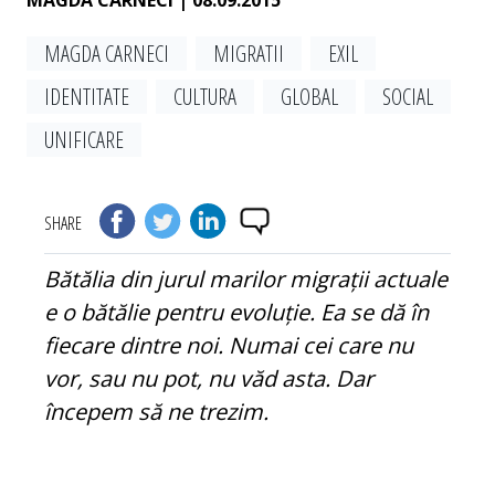
MAGDA CARNECI
| 08.09.2015
MAGDA CARNECI
MIGRATII
EXIL
IDENTITATE
CULTURA
GLOBAL
SOCIAL
UNIFICARE
SHARE
Bătălia din jurul marilor migrații actuale
e o bătălie pentru evoluție. Ea se dă în
fiecare dintre noi. Numai cei care nu
vor, sau nu pot, nu văd asta. Dar
începem să ne trezim.