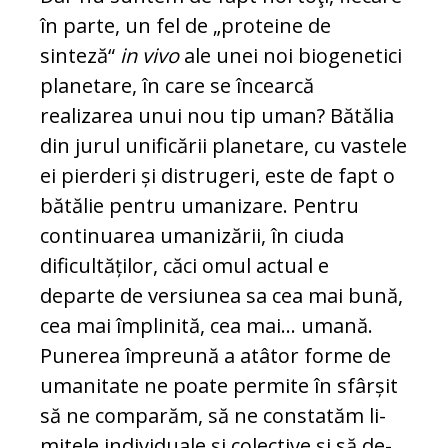
în parte, un fel de „proteine de
sinteză“
in vivo
ale unei noi biogenetici
pla­netare, în care se încearcă
realizarea unui nou tip uman? Bătălia
din jurul uni­fi­cării planetare, cu vastele
ei pier­deri și distrugeri, este de fapt o
bătălie pen­tru umanizare. Pentru
continuarea uma­nizării, în ciuda
dificultăților, căci omul actual e
departe de versiunea sa cea mai bună,
cea mai împlinită, cea mai... uma­nă.
Punerea împreună a atâtor forme de
umanitate ne poate permite în sfârșit
să ne comparăm, să ne constatăm li­
mi­tele individuale și colective și să de­