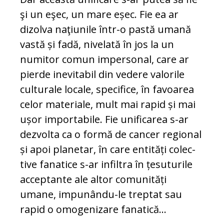
şi un eşec, un mare eșec. Fie ea ar
dizolva naţiunile într-o pastă umană
vastă și fadă, nivelată în jos la un
numitor comun impersonal, care ar
pierde inevitabil din vedere valorile
culturale locale, specifice, în favoarea
ce­lor materiale, mult mai rapid și mai
ușor importabile. Fie unificarea s-ar
dez­volta ca o formă de cancer regional
și apoi planetar, în care entități colec­
tive fanatice s-ar infiltra în țesuturile
acceptante ale altor comunități
umane, impunându-le treptat sau
rapid o omogenizare fanatică...