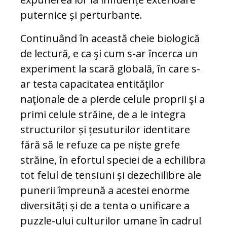
puternice și perturbante.
Continuând în această cheie biologică
de lectură, e ca şi cum s-ar încerca un
ex­periment la scară globală, în care s-
ar testa capacitatea entităţilor
naţionale de a pierde celule proprii şi a
primi ce­lule străine, de a le integra
structurilor și țesuturilor identitare
fără să le refuze ca pe niște grefe
străine, în efortul spe­ciei de a echilibra
tot felul de tensiuni și dezechilibre ale
punerii împreună a acestei enorme
diversități și de a tenta o unificare a
puzzle-ului culturilor uma­ne în cadrul