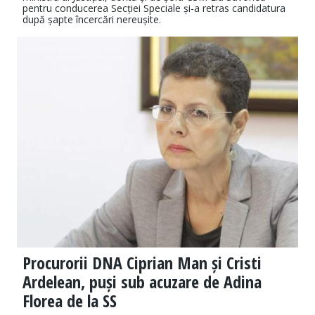
pentru conducerea Secției Speciale și-a retras candidatura
după șapte încercări nereușite.
Procurorii DNA Ciprian Man și Cristi
Ardelean, puși sub acuzare de Adina
Florea de la SS