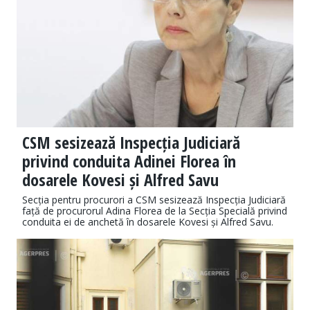
CSM sesizează Inspecția Judiciară
privind conduita Adinei Florea în
dosarele Kovesi și Alfred Savu
Secția pentru procurori a CSM sesizează Inspecția Judiciară
față de procurorul Adina Florea de la Secția Specială privind
conduita ei de anchetă în dosarele Kovesi și Alfred Savu.