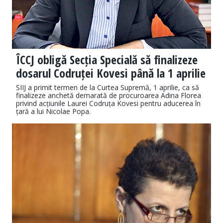
ÎCCJ obligă Secția Specială să finalizeze
dosarul Codruței Kovesi până la 1 aprilie
SIIJ a primit termen de la Curtea Supremă, 1 aprilie, ca să
finalizeze anchetă demarată de procuroarea Adina Florea
privind acțiunile Laurei Codruța Kovesi pentru aducerea în
țară a lui Nicolae Popa.