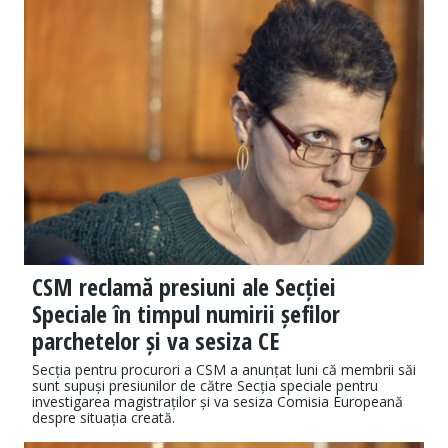
CSM reclamă presiuni ale Secției
Speciale în timpul numirii șefilor
parchetelor și va sesiza CE
Secția pentru procurori a CSM a anunțat luni că membrii săi
sunt supuși presiunilor de către Secția speciale pentru
investigarea magistraților și va sesiza Comisia Europeană
despre situația creată.