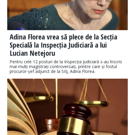
Adina Florea vrea să plece de la Secția
Specială la Inspecția Judiciară a lui
Lucian Netejoru
Pentru cele 12 posturi de la Inspecția Judiciară s-au înscris
mai mulți magistrați controversați, printre care și fostul
procuror-șef adjunct de la SIIJ, Adina Florea.