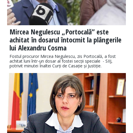
Mircea Negulescu „Portocală” este
achitat în dosarul întocmit la plângerile
lui Alexandru Cosma
Fostul procuror Mircea Negulescu, zis Portocală, a fost
achitat luni într-un dosar al fostei secții speciale - SIIJ,
potrivit minutei Înaltei Curți de Casație și Justiție.