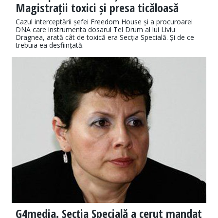
Magistrații toxici și presa ticăloasă
Cazul interceptării șefei Freedom House și a procuroarei
DNA care instrumenta dosarul Tel Drum al lui Liviu
Dragnea, arată cât de toxică era Secția Specială. Și de ce
trebuia ea desființată.
G4media. Secția Specială a cerut mandat