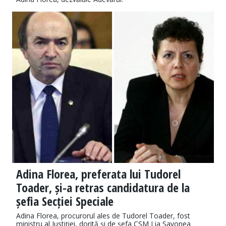
Adina Florea, preferata lui Tudorel
Toader, și-a retras candidatura de la
șefia Secției Speciale
Adina Florea, procurorul ales de Tudorel Toader, fost
ministru al Justiției, dorită și de șefa CSM Lia Savonea