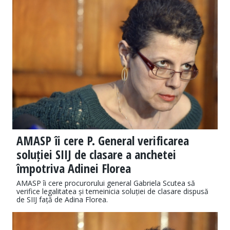
AMASP îi cere P. General verificarea
soluției SIIJ de clasare a anchetei
împotriva Adinei Florea
AMASP îi cere procurorului general Gabriela Scutea să
verifice legalitatea și temeinicia soluției de clasare dispusă
de SIIJ față de Adina Florea.