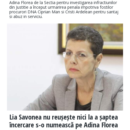
Adina Florea de la Sectia pentru investigarea infractiunilor
din Justitie a început urmarirea penala impotriva fostilor
procurori DNA Ciprian Man si Cristi Ardelean pentru santaj
si abuz in serviciu.
Lia Savonea nu reușește nici la a șaptea
încercare s-o numească pe Adina Florea