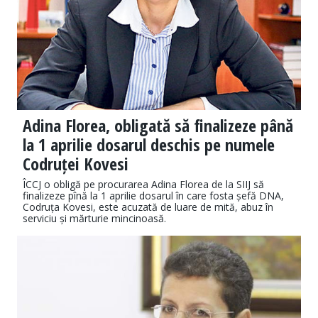
Adina Florea, obligată să finalizeze până
la 1 aprilie dosarul deschis pe numele
Codruței Kovesi
ÎCCJ o obligă pe procurarea Adina Florea de la SIIJ să
finalizeze pînă la 1 aprilie dosarul în care fosta șefă DNA,
Codruța Kovesi, este acuzată de luare de mită, abuz în
serviciu și mărturie mincinoasă.