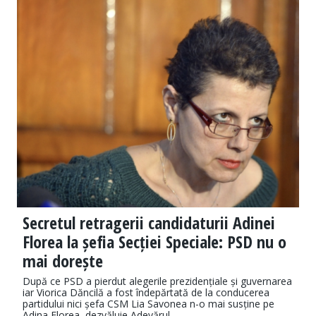
Secretul retragerii candidaturii Adinei
Florea la șefia Secției Speciale: PSD nu o
mai dorește
După ce PSD a pierdut alegerile prezidențiale și guvernarea
iar Viorica Dăncilă a fost îndepărtată de la conducerea
partidului nici șefa CSM Lia Savonea n-o mai susține pe
Adina Florea, dezvăluie Adevărul.