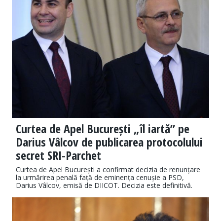
Curtea de Apel București „îl iartă” pe
Darius Vâlcov de publicarea protocolului
secret SRI-Parchet
Curtea de Apel București a confirmat decizia de renunțare
la urmărirea penală față de eminența cenușie a PSD,
Darius Vâlcov, emisă de DIICOT. Decizia este definitivă.