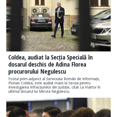
Coldea, audiat la Secția Specială în
dosarul deschis de Adina Florea
procurorului Negulescu
Fostul prim-adjunct al Serviciului Român de Informații,
Florian Coldea, este audiat marți la Secția pentru
Investigarea Infracțiunilor din Justiție, citat ca martor în
ultimul dosarul lui Mircea Negulescu.