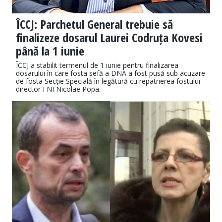
ÎCCJ: Parchetul General trebuie să
finalizeze dosarul Laurei Codruța Kovesi
până la 1 iunie
ÎCCJ a stabilit termenul de 1 iunie pentru finalizarea
dosarului în care fosta șefă a DNA a fost pusă sub acuzare
de fosta Secție Specială în legătură cu repatrierea fostului
director FNI Nicolae Popa.