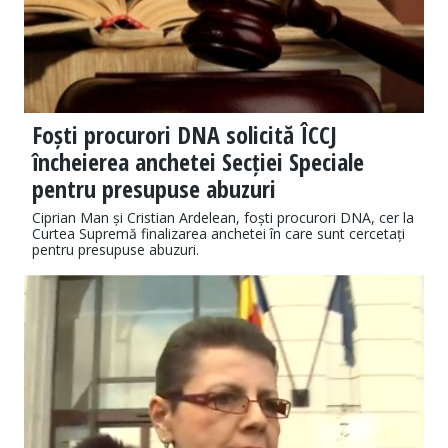
Foști procurori DNA solicită ÎCCJ
încheierea anchetei Secției Speciale
pentru presupuse abuzuri
Ciprian Man și Cristian Ardelean, foști procurori DNA, cer la
Curtea Supremă finalizarea anchetei în care sunt cercetați
pentru presupuse abuzuri.