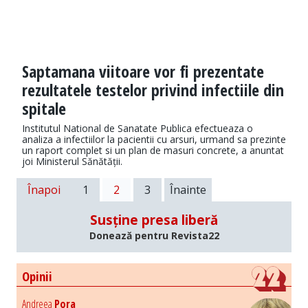
Saptamana viitoare vor fi prezentate
rezultatele testelor privind infectiile din
spitale
Institutul National de Sanatate Publica efectueaza o
analiza a infectiilor la pacientii cu arsuri, urmand sa prezinte
un raport complet si un plan de masuri concrete, a anuntat
joi Ministerul Sănătății.
Înapoi
1
2
3
Înainte
Susține presa liberă
Donează pentru Revista22
Opinii
Andreea
Pora