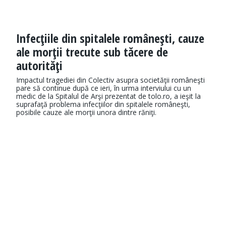
Infecţiile din spitalele româneşti, cauze
ale morţii trecute sub tăcere de
autorităţi
Impactul tragediei din Colectiv asupra societăţii româneşti
pare să continue după ce ieri, în urma interviului cu un
medic de la Spitalul de Arşi prezentat de tolo.ro, a ieşit la
suprafaţă problema infecţiilor din spitalele româneşti,
posibile cauze ale morţii unora dintre răniţi.