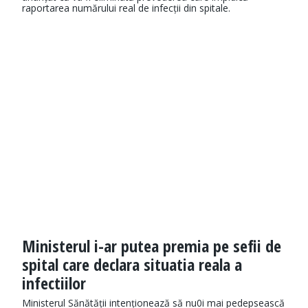
raportarea numărului real de infecții din spitale.
Ministerul i-ar putea premia pe sefii de
spital care declara situatia reala a
infectiilor
Ministerul Sănătății intenționează să nu0i mai pedepsească