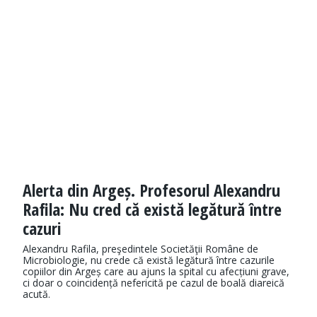
Alerta din Argeș. Profesorul Alexandru
Rafila: Nu cred că există legătură între
cazuri
Alexandru Rafila, preşedintele Societăţii Române de
Microbiologie, nu crede că există legătură între cazurile
copiilor din Argeș care au ajuns la spital cu afecțiuni grave,
ci doar o coincidență nefericită pe cazul de boală diareică
acută.