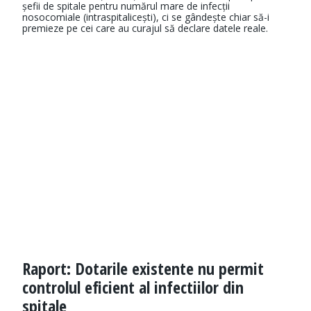
șefii de spitale pentru numărul mare de infecții
nosocomiale (intraspitalicești), ci se gândește chiar să-i
premieze pe cei care au curajul să declare datele reale.
Raport: Dotarile existente nu permit
controlul eficient al infectiilor din
spitale