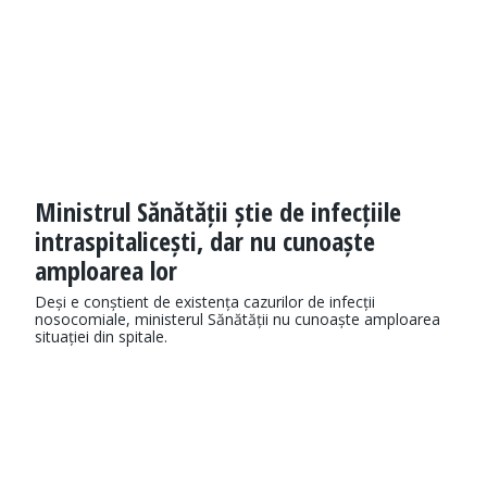
Ministrul Sănătății știe de infecțiile
intraspitalicești, dar nu cunoaște
amploarea lor
Deși e conștient de existența cazurilor de infecții
nosocomiale, ministerul Sănătății nu cunoaște amploarea
situației din spitale.