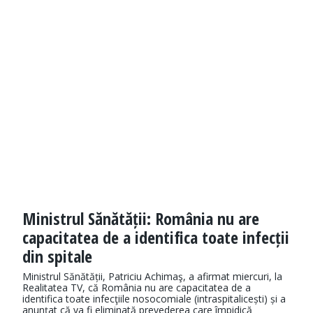
Ministrul Sănătății: România nu are
capacitatea de a identifica toate infecții
din spitale
Ministrul Sănătății, Patriciu Achimaş, a afirmat miercuri, la
Realitatea TV, că România nu are capacitatea de a
identifica toate infecţiile nosocomiale (intraspitalicești) și a
anunțat că va fi eliminată prevederea care împidică