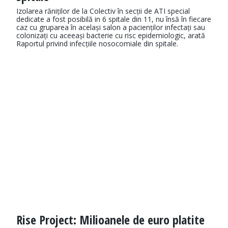
Izolarea răniților de la Colectiv în secții de ATI special
dedicate a fost posibilă in 6 spitale din 11, nu însă în fiecare
caz cu gruparea în același salon a pacienților infectați sau
colonizați cu aceeași bacterie cu risc epidemiologic, arată
Raportul privind infecțiile nosocomiale din spitale.
Rise Project: Milioanele de euro platite