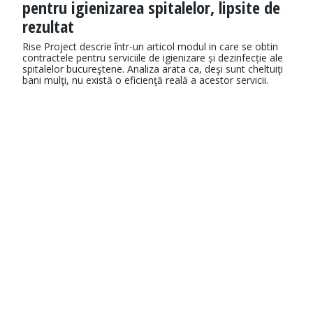
pentru igienizarea spitalelor, lipsite de
rezultat
Rise Project descrie într-un articol modul in care se obtin
contractele pentru serviciile de igienizare și dezinfecție ale
spitalelor bucureştene. Analiza arata ca, deşi sunt cheltuiţi
bani mulţi, nu există o eficienţă reală a acestor servicii.