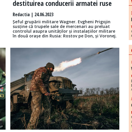
destituirea conducerii armatei ruse
Redactia
| 24.06.2023
Șeful grupării militare Wagner. Evgheni Prigojin
susține că trupele sale de mercenari au preluat
controlul asupra unităților și instalațiilor militare
în două orașe din Rusia: Rostov pe Don, și Voronej.