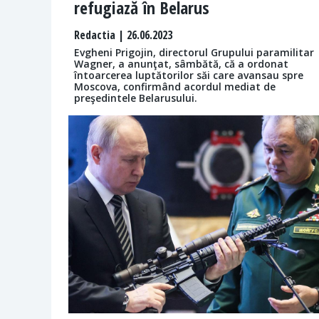
refugiază în Belarus
Redactia
| 26.06.2023
Evgheni Prigojin, directorul Grupului paramilitar
Wagner, a anunţat, sâmbătă, că a ordonat
întoarcerea luptătorilor săi care avansau spre
Moscova, confirmând acordul mediat de
preşedintele Belarusului.