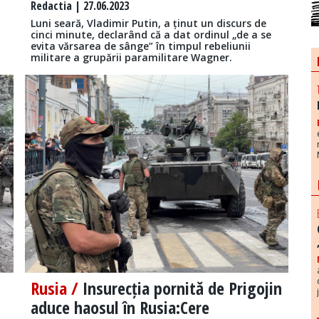
Redactia
| 27.06.2023
Luni seară, Vladimir Putin, a ținut un discurs de
cinci minute, declarând că a dat ordinul „de a se
evita vărsarea de sânge” în timpul rebeliunii
militare a grupării paramilitare Wagner.
Rusia /
Insurecția pornită de Prigojin
aduce haosul în Rusia:Cere