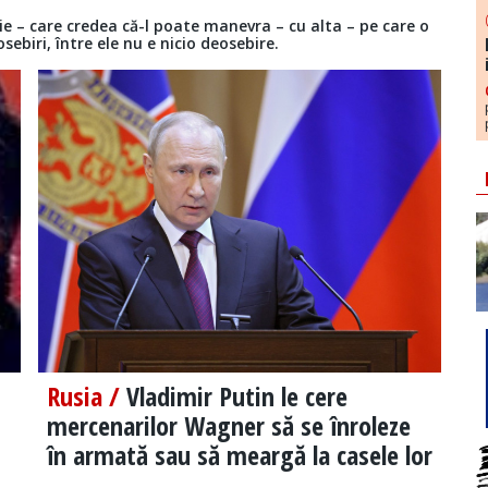
hie – care credea că-l poate manevra – cu alta – pe care o
sebiri, între ele nu e nicio deosebire.
Rusia /
Vladimir Putin le cere
mercenarilor Wagner să se înroleze
în armată sau să meargă la casele lor