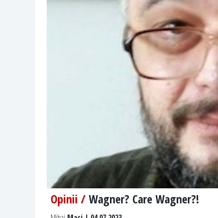
Opinii /
Wagner? Care Wagner?!
Mihai
Maci | 04.07.2023