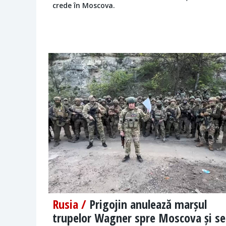
crede în Moscova.
Rusia /
Prigojin anulează marșul
trupelor Wagner spre Moscova și se