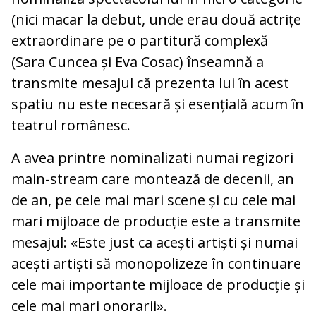
(nici macar la debut, unde erau două actrițe
extraordinare pe o partitură complexă
(Sara Cuncea și Eva Cosac) înseamnă a
transmite mesajul că prezenta lui în acest
spatiu nu este necesară și esențială acum în
teatrul românesc.
A avea printre nominalizati numai regizori
main-stream care montează de decenii, an
de an, pe cele mai mari scene și cu cele mai
mari mijloace de producție este a transmite
mesajul: «Este just ca acești artiști și numai
acești artiști să monopolizeze în continuare
cele mai importante mijloace de producție și
cele mai mari onorarii».