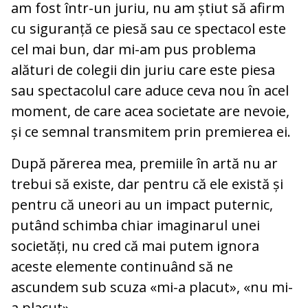
am fost într-un juriu, nu am știut să afirm
cu siguranță ce piesă sau ce spectacol este
cel mai bun, dar mi-am pus problema
alături de colegii din juriu care este piesa
sau spectacolul care aduce ceva nou în acel
moment, de care acea societate are nevoie,
și ce semnal transmitem prin premierea ei.
După părerea mea, premiile în artă nu ar
trebui să existe, dar pentru că ele există și
pentru că uneori au un impact puternic,
putând schimba chiar imaginarul unei
societăți, nu cred că mai putem ignora
aceste elemente continuând să ne
ascundem sub scuza «mi-a placut», «nu mi-
a placut».