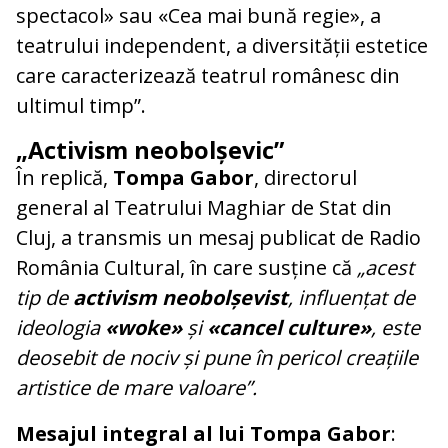
spectacol» sau «Cea mai bună regie», a
teatrului independent, a diversității estetice
care caracterizează teatrul românesc din
ultimul timp”.
„Activism neobolșevic”
În replică,
Tompa Gabor
, directorul
general al Teatrului Maghiar de Stat din
Cluj, a transmis un mesaj publicat de Radio
România Cultural, în care susține că
„acest
tip de
activism neobolșevist
, influențat de
ideologia
«woke»
și
«cancel culture»
, este
deosebit de nociv și pune în pericol creațiile
artistice de mare valoare”.
Mesajul integral al lui Tompa Gabor
: