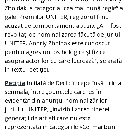
Zholdak la categoria „cea mai bună regie” a
galei Premiilor UNITER, regizorul fiind
acuzat de comportament abuziv
. „Am fost
revoltaţi de nominalizarea făcută de juriul
UNITER. Andriy Zholdak este cunoscut
pentru agresiuni psihologice şi fizice
asupra actorilor cu care lucrează”, se arată
în textul petiţiei.
Petiția
inițiată de Declic începe însă prin a
semnala, între „punctele care ies în
evidență” din anunțul nominalizărilor
juriului UNITER, „invizibilizarea tinerei
generații de artiști care nu este
reprezentată în categoriile «Cel mai bun