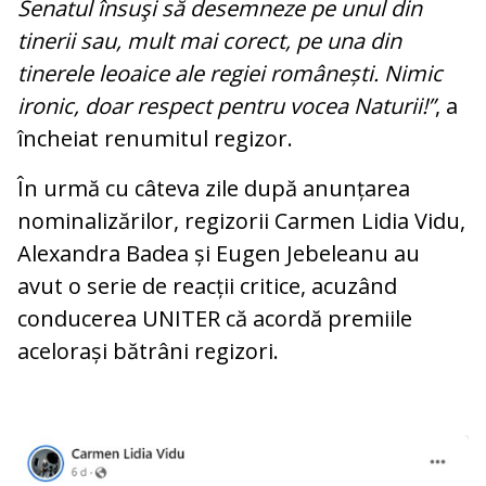
Senatul însuşi să desemneze pe unul din
tinerii sau, mult mai corect, pe una din
tinerele leoaice ale regiei românești. Nimic
ironic, doar respect pentru vocea Naturii!”
, a
încheiat renumitul regizor.
În urmă cu câteva zile după anunțarea
nominalizărilor, regizorii Carmen Lidia Vidu,
Alexandra Badea și Eugen Jebeleanu au
avut o serie de reacții critice, acuzând
conducerea UNITER că acordă premiile
acelorași bătrâni regizori.