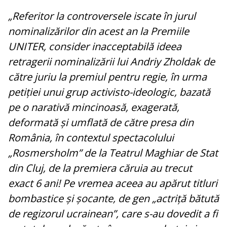
„Referitor la controversele iscate în jurul
nominalizărilor din acest an la Premiile
UNITER, consider inacceptabilă ideea
retragerii nominalizării lui Andriy Zholdak de
către juriu la premiul pentru regie, în urma
petiției unui grup activisto-ideologic, bazată
pe o narativă mincinoasă, exagerată,
deformată și umflată de către presa din
România, în contextul spectacolului
„Rosmersholm” de la Teatrul Maghiar de Stat
din Cluj, de la premiera căruia au trecut
exact 6 ani! Pe vremea aceea au apărut titluri
bombastice și șocante, de gen „actriță bătută
de regizorul ucrainean”, care s-au dovedit a fi