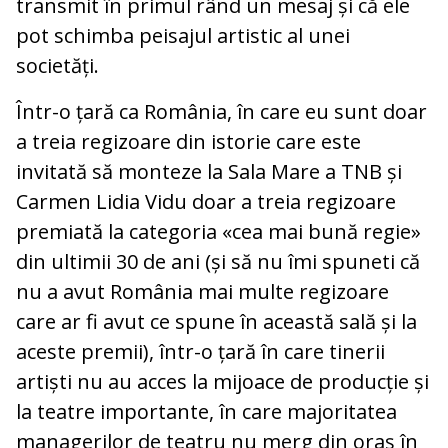
transmit în primul rând un mesaj și că ele
pot schimba peisajul artistic al unei
societăți.
Într-o țară ca România, în care eu sunt doar
a treia regizoare din istorie care este
invitată să monteze la Sala Mare a TNB și
Carmen Lidia Vidu doar a treia regizoare
premiată la categoria «cea mai bună regie»
din ultimii 30 de ani (și să nu îmi spuneti că
nu a avut România mai multe regizoare
care ar fi avut ce spune în această sală și la
aceste premii), într-o țară în care tinerii
artiști nu au acces la mijoace de producție și
la teatre importante, în care majoritatea
managerilor de teatru nu merg din oraș în