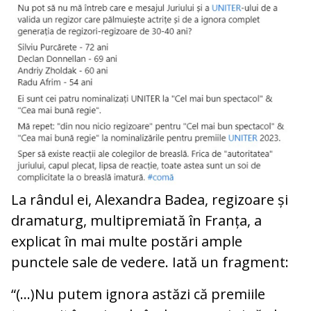
La rândul ei, Alexandra Badea, regizoare și
dramaturg, multipremiată în Franța, a
explicat în mai multe postări ample
punctele sale de vedere. Iată un fragment:
“(…)Nu putem ignora astăzi că premiile