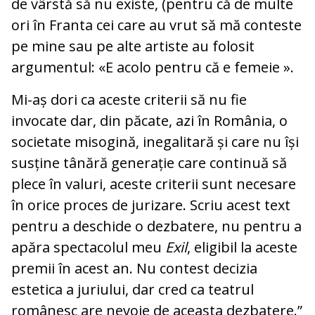
de vârstă să nu existe, (pentru că de multe
ori în Franta cei care au vrut să mă conteste
pe mine sau pe alte artiste au folosit
argumentul: «E acolo pentru că e femeie ».
Mi-aș dori ca aceste criterii să nu fie
invocate dar, din păcate, azi în România, o
societate misogină, inegalitară și care nu își
susține tânără generație care continuă să
plece în valuri, aceste criterii sunt necesare
în orice proces de jurizare. Scriu acest text
pentru a deschide o dezbatere, nu pentru a
apăra spectacolul meu
Exil
, eligibil la aceste
premii în acest an. Nu contest decizia
estetica a juriului, dar cred ca teatrul
românesc are nevoie de aceasta dezbatere.”