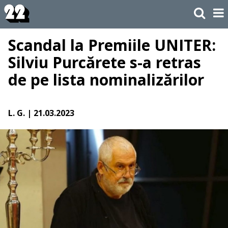
Scandal la Premiile UNITER:
Silviu Purcărete s-a retras
de pe lista nominalizărilor
L. G.
| 21.03.2023