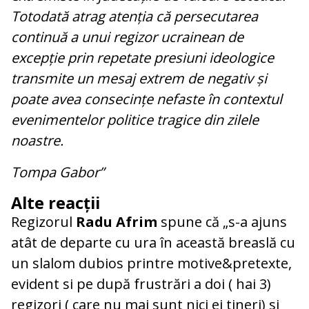
Totodată atrag atenția că persecutarea
continuă a unui regizor ucrainean de
excepție prin repetate presiuni ideologice
transmite un mesaj extrem de negativ și
poate avea consecințe nefaste în contextul
evenimentelor politice tragice din zilele
noastre.
Tompa Gabor”
Alte reacții
Regizorul
Radu Afrim
spune că „s-a ajuns
atât de departe cu ura în această breaslă cu
un slalom dubios printre motive&pretexte,
evident si pe după frustrări a doi ( hai 3)
regizori ( care nu mai sunt nici ei tineri) si