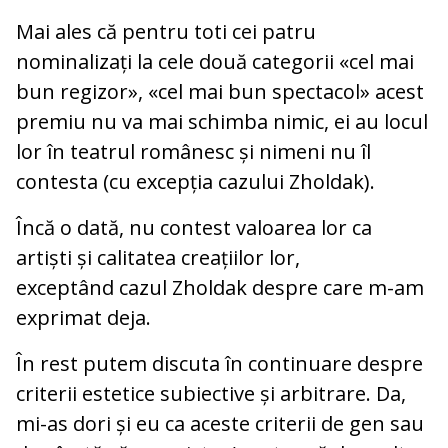
Mai ales că pentru toti cei patru
nominalizați la cele două categorii «cel mai
bun regizor», «cel mai bun spectacol» acest
premiu nu va mai schimba nimic, ei au locul
lor în teatrul românesc și nimeni nu îl
contesta (cu excepția cazului Zholdak).
Încă o dată, nu contest valoarea lor ca
artiști și calitatea creațiilor lor,
exceptând cazul Zholdak despre care m-am
exprimat deja.
În rest putem discuta în continuare despre
criterii estetice subiective și arbitrare. Da,
mi-as dori și eu ca aceste criterii de gen sau