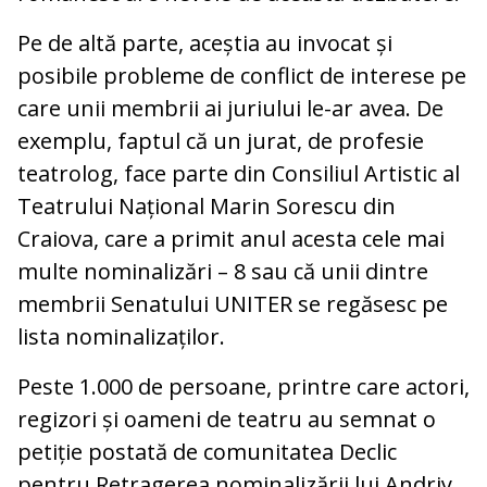
Pe de altă parte, aceștia au invocat și
posibile probleme de conflict de interese pe
care unii membrii ai juriului le-ar avea. De
exemplu, faptul că un jurat, de profesie
teatrolog, face parte din Consiliul Artistic al
Teatrului Național Marin Sorescu din
Craiova, care a primit anul acesta cele mai
multe nominalizări – 8 sau că unii dintre
membrii Senatului UNITER se regăsesc pe
lista nominalizaților.
Peste 1.000 de persoane, printre care actori,
regizori și oameni de teatru au semnat o
petiție postată de comunitatea Declic
pentru
Retragerea nominalizării lui Andriy