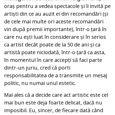
oraș pentru a vedea spectacole și îi invită pe
artiști din ce au auzit ei din recomandări (și
de cele mai multe ori aceste recomandări
vin după premii importante), într-o țară în
care nu ești luat în considerare și în serios
ca artist decât poate de la 50 de ani și ca
artistă poate niciodată, într-o țară ca asta,
în momentul în care accepți să faci parte
dintr-un juriu, cred că porti
responsabilitatea de a transmite un mesaj
politic, nu numai unul estetic.
Mai ales că a decide care act artistic este cel
mai bun este deja foarte delicat, dacă nu
imposibil. Eu, sincer, de fiecare dată când