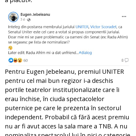
Pentru Eugen Jebeleanu, premiul UNITER
pentru cel mai bun regizor i-a deschis
portile teatrelor instituționalizate care îi
erau închise, în ciuda spectacolelor
puternice pe care le prezenta în sectorul
independent. Probabil că fără acest premiu
nu ar fi avut acces la sala mare a TNB. A nu
nominaliza spectacolul lui în nici o categorie