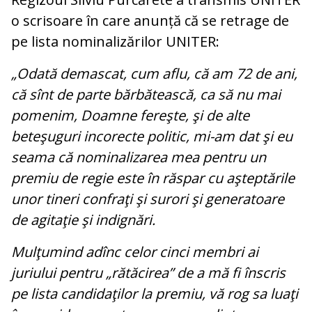
o scrisoare în care anunță că se retrage de
pe lista nominalizărilor UNITER:
„Odată demascat, cum aflu, că am 72 de ani,
că sînt de parte bărbătească, ca să nu mai
pomenim, Doamne fereşte, şi de alte
beteşuguri incorecte politic, mi-am dat şi eu
seama că nominalizarea mea pentru un
premiu de regie este în răspar cu aşteptările
unor tineri confraţi şi surori şi generatoare
de agitaţie şi indignări.
Mulţumind adînc celor cinci membri ai
juriului pentru „rătăcirea” de a mă fi înscris
pe lista candidaţilor la premiu, vă rog sa luaţi