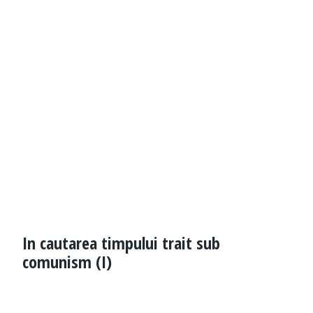
In cautarea timpului trait sub
comunism (I)