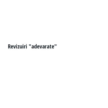
Revizuiri "adevarate"