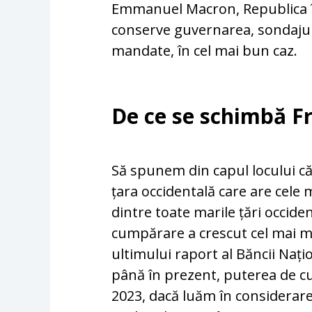
Emmanuel Macron, Republica în
conserve guvernarea, sondajul
mandate, în cel mai bun caz.
De ce se schimbă F
Să spunem din capul locului că 
țara occidentală care are cele 
dintre toate marile țări occide
cumpărare a crescut cel mai mu
ultimului raport al Băncii Națio
până în prezent, puterea de cu
2023, dacă luăm în considerare 