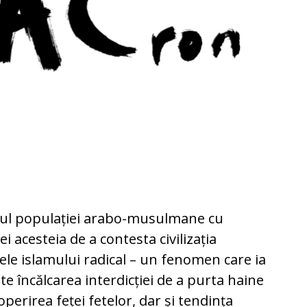
elul populației arabo-musulmane cu
ei acesteia de a contesta civilizația
e islamului radical – un fenomen care ia
te încălcarea interdicției de a purta haine
perirea feței fetelor, dar și tendința