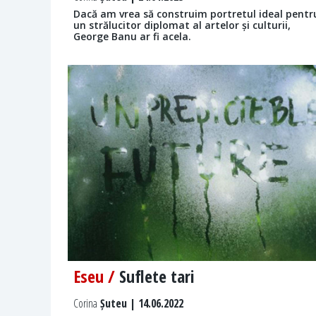
Dacă am vrea să construim portretul ideal pentr
un strălucitor diplomat al artelor și culturii,
George Banu ar fi acela.
Eseu /
Suflete tari
Corina
Șuteu | 14.06.2022