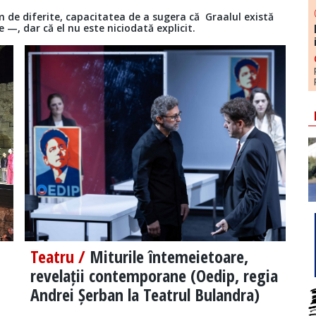
em de diferite, capacitatea de a sugera că Graalul există
—, dar că el nu este niciodată explicit.
Teatru /
Miturile întemeietoare,
revelații contemporane (Oedip, regia
Andrei Șerban la Teatrul Bulandra)