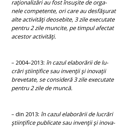
raţionalizări au fost însuşite de or­ga­
nele competente, ori care au desfăşurat
alte ac­ti­vi­tăţi deosebite, 3 zile exe­cu­tate
pentru 2 zile muncite, pe timpul afectat
acestor activităţi.
– 2004–2013:
în cazul elaborării de lu­
crări ştiinţifice sau invenţii şi inovaţii
bre­vetate, se consideră 3 zile executate
pentru 2 zile de muncă.
– din 2013:
în cazul elaborării de lucrări
ştiinţifice publicate sau invenţii şi ino­va­