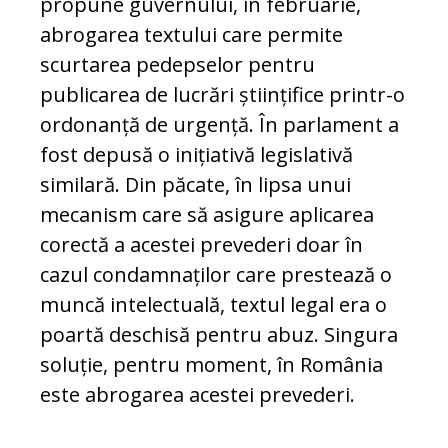
propune guvernului, în februarie,
abrogarea tex­tu­lui care permite
scurtarea pedepselor pen­tru
publicarea de lucrări științifice printr-o
ordonanță de urgență. În parlament a
fost depusă o inițiativă legislativă
similară. Din păcate, în lipsa unui
mecanism care să asigure aplicarea
corectă a acestei pre­vederi doar în
cazul condamnaților care pres­tează o
muncă intelectuală, textul le­gal era o
poartă deschisă pentru abuz. Sin­gura
soluție, pentru moment, în România
este abrogarea acestei prevederi.