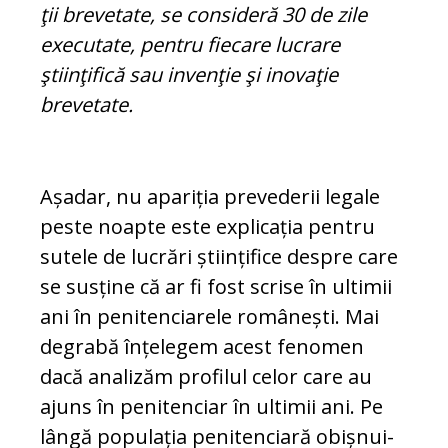
ţii brevetate, se consideră 30 de zile
exe­cutate, pentru fiecare lucrare
ştiinţifică sau invenţie şi inovaţie
brevetate.
Așadar, nu apariția prevederii legale
peste noapte este explicația pentru
sutele de lucrări științifice despre care
se susține că ar fi fost scrise în ultimii
ani în pe­ni­ten­ciarele românești. Mai
degrabă înțelegem acest fenomen
dacă analizăm profilul ce­lor care au
ajuns în penitenciar în ultimii ani. Pe
lângă populația penitenciară obiș­nui­