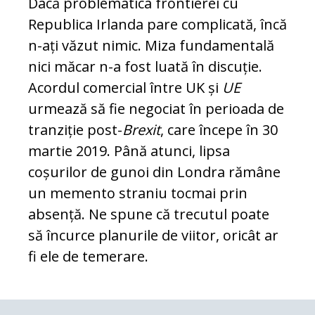
Dacă problematica frontierei cu
Republica Irlanda pare complicată, încă
n-ați văzut nimic. Miza fundamentală
nici măcar n-a fost luată în discuție.
Acordul comercial între UK și
UE
urmează să fie negociat în perioada de
tranziție post-
Brexit
, care începe în 30
martie 2019. Până atunci, lipsa
coșurilor de gunoi din Londra rămâne
un memento straniu tocmai prin
absență. Ne spune că trecutul poate
să încurce planurile de viitor, oricât ar
fi ele de temerare.