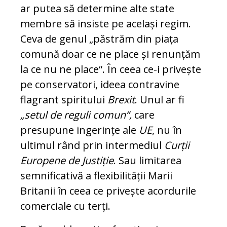
ar putea să determine alte state
membre să insiste pe același regim.
Ceva de genul „păstrăm din piața
comună doar ce ne place și renunțăm
la ce nu ne place“. În ceea ce-i privește
pe conservatori, ideea contravine
flagrant spiritului
Brexit
. Unul ar fi
„setul de reguli comun“,
care
presupune ingerințe ale
UE
, nu în
ultimul rând prin intermediul
Curții
Europene de Justiție
. Sau limitarea
semnificativă a flexibilității Marii
Britanii în ceea ce privește acordurile
comerciale cu terți.