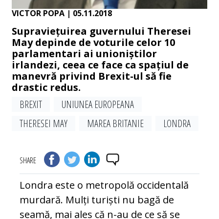
VICTOR POPA
| 05.11.2018
Supraviețuirea guvernului Theresei
May depinde de voturile celor 10
parlamentari ai unioniștilor
irlandezi, ceea ce face ca spațiul de
manevră privind Brexit-ul să fie
drastic redus.
BREXIT
UNIUNEA EUROPEANA
THERESEI MAY
MAREA BRITANIE
LONDRA
SHARE
Londra este o metropolă occidentală
murdară. Mulți turiști nu bagă de
seamă, mai ales că n-au de ce să se