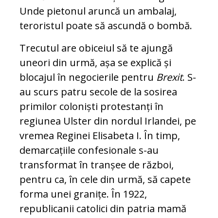
Unde pietonul aruncă un ambalaj,
teroristul poate să ascundă o bombă.
Trecutul are obiceiul să te ajungă
uneori din urmă, așa se explică și
blocajul în negocierile pentru
Brexit
. S-
au scurs patru secole de la sosirea
primilor coloniști protestanți în
regiunea Ulster din nordul Irlandei, pe
vremea Reginei Elisabeta I. În timp,
demarcațiile confesionale s-au
transformat în tranșee de război,
pentru ca, în cele din urmă, să capete
forma unei granițe. În 1922,
republicanii catolici din patria mamă