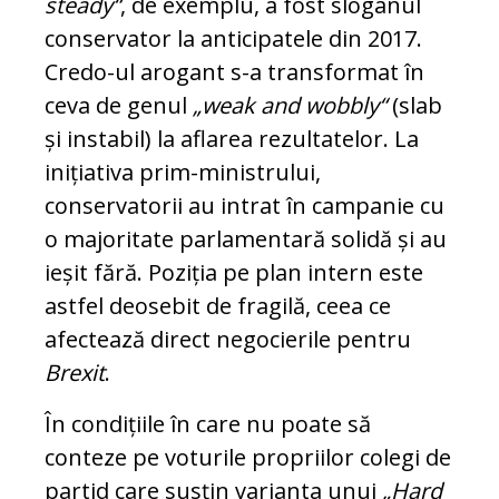
steady“
, de exemplu, a fost sloganul
conservator la anticipatele din 2017.
Credo-ul arogant s-a transformat în
ceva de genul
„weak and wobbly“
(slab
și instabil) la aflarea rezultatelor. La
inițiativa prim-ministrului,
conservatorii au intrat în campanie cu
o majoritate parlamentară solidă și au
ieșit fără. Poziția pe plan intern este
astfel deosebit de fragilă, ceea ce
afectează direct negocierile pentru
Brexit
.
În condițiile în care nu poate să
conteze pe voturile propriilor colegi de
partid care susțin varianta unui
„Hard