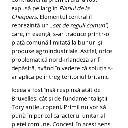
expusă pe larg în
Planul de la
Chequers
. Elementul central îl
reprezintă un
„set de reguli comun“
,
care, în esență, s-ar traduce printr-o
piață comună limitată la bunuri și
produse agroindustriale. Astfel, orice
problematică nord-irlandeză ar fi
depășită, având în vedere că soluția s-
ar aplica pe întreg teritoriul britanic.
Ideea a fost însă respinsă atât de
Bruxelles, cât și de fundamentaliștii
Tory antieuropeni. Primii nu vor să
pună în pericol caracterul unitar al
pieței comune. Concesii în acest sens