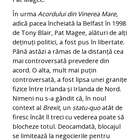
În urma
Acordului din Vinerea Mare
,
adică pacea încheiată la Belfast în 1998
de Tony Blair, Pat Magee, alături de alți
deținuți politici, a fost pus în libertate.
Până astăzi a rămas de la distanță cea
mai controversată prevedere din
acord. O alta, mult mai puțin
controversată, a fost lipsa unei granițe
fizice între Irlanda și Irlanda de Nord.
Nimeni nu s-a gândit că, în noul
context al
Brexit
, un
statu-quo
atât de
firesc încât îl treci cu vederea poate să
blocheze totul. Deocamdată, blocajul
se limitează la negocierile pentru