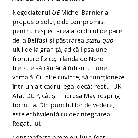
Negociatorul
UE
Michel Barnier a
propus o soluție de compromis:
pentru respectarea acordului de pace
de la Belfast și păstrarea
statu-quo
-
ului de la graniță, adică lipsa unei
frontiere fizice, Irlanda de Nord
trebuie să rămână într-o uniune
vamală. Cu alte cuvinte, să funcționeze
într-un alt cadru legal decât restul UK.
Atat DUP, cât și Theresa May resping
formula. Din punctul lor de vedere,
este echivalentă cu dezintegrarea
Regatului.
Contraoferta premierului a fost