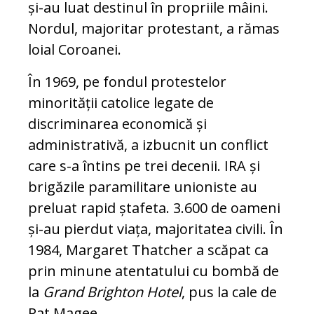
și-au luat destinul în propriile mâini.
Nordul, majoritar protestant, a rămas
loial Coroanei.
În 1969, pe fondul protestelor
minorității catolice legate de
discriminarea economică și
administrativă, a izbucnit un conflict
care s-a întins pe trei decenii. IRA și
brigăzile paramilitare unioniste au
preluat rapid ștafeta. 3.600 de oameni
și-au pierdut viața, majoritatea civili. În
1984, Margaret Thatcher a scăpat ca
prin minune atentatului cu bombă de
la
Grand Brighton Hotel
, pus la cale de
Pat Magee.