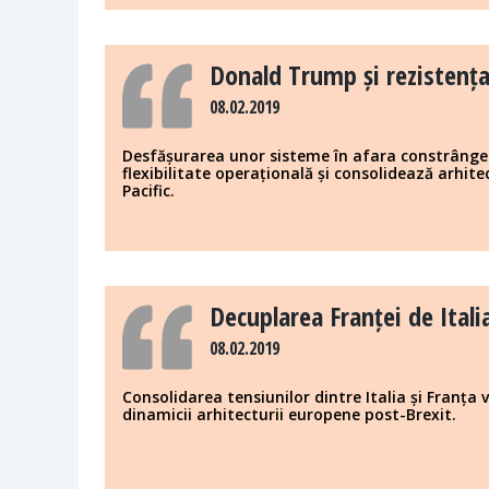
Donald Trump și rezistenț
08.02.2019
Desfășurarea unor sisteme în afara constrânger
flexibilitate operațională și consolidează arhit
Pacific.
Decuplarea Franței de Itali
08.02.2019
Consolidarea tensiunilor dintre Italia și Franța
dinamicii arhitecturii europene post-Brexit.