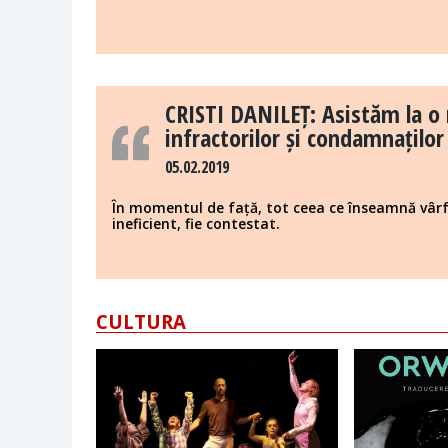
CRISTI DANILEȚ: Asistăm la o
infractorilor și condamnaților
05.02.2019
În momentul de față, tot ceea ce înseamnă vârfu
ineficient, fie contestat.
CULTURA