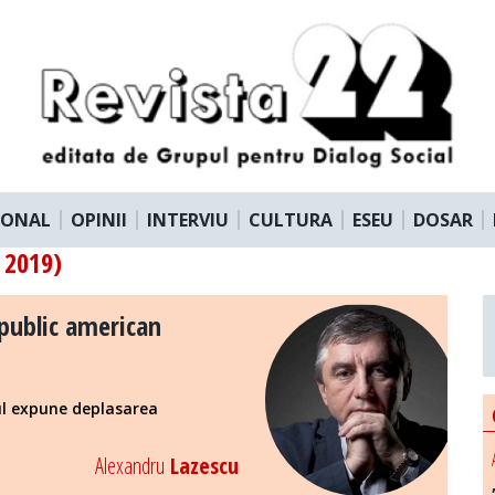
IONAL
OPINII
INTERVIU
CULTURA
ESEU
DOSAR
 2019)
 public american
cul expune deplasarea
Alexandru
Lazescu