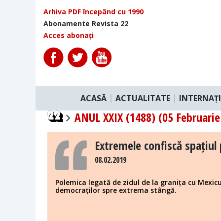
Arhiva PDF începând cu 1990
Abonamente Revista 22
Acces abonați
ACASĂ
ACTUALITATE
INTERNAȚ
ANUL XXIX (1488) (05 Februarie
Extremele confiscă spațiul
08.02.2019
Polemica legată de zidul de la granița cu Mexi
democraților spre extrema stângă.