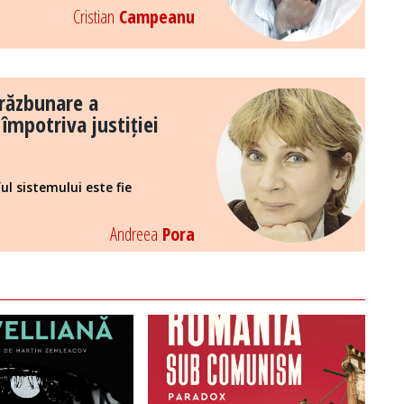
Cristian
Campeanu
 răzbunare a
 împotriva justiției
l sistemului este fie
Andreea
Pora