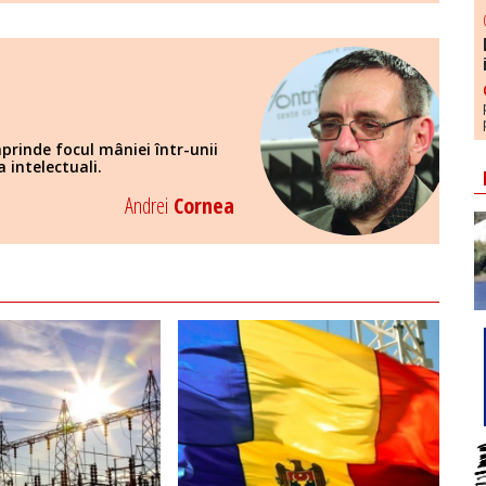
aprinde focul mâniei într-unii
a intelectuali.
Andrei
Cornea