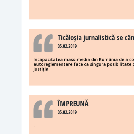
Ticăloșia jurnalistică se câ
05.02.2019
Incapacitatea mass-media din România de a co
autoreglementare face ca singura posibilitate
justiția.
ÎMPREUNĂ
05.02.2019
.