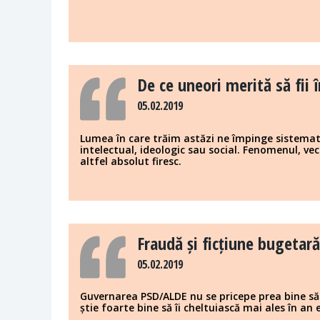
De ce uneori merită să fii 
05.02.2019
Lumea în care trăim astăzi ne împinge sistemat
intelectual, ideologic sau social. Fenomenul, vec
altfel absolut firesc.
Fraudă și ficțiune bugetară
05.02.2019
Guvernarea PSD/ALDE nu se pricepe prea bine să
știe foarte bine să îi cheltuiască mai ales în an 