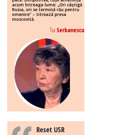
acum întreaga lume: „Ori câștigă
Rusia, ori se termină rău pentru
omenire” – titrează presa
moscovită.
Tia
Serbanescu
Reset USR