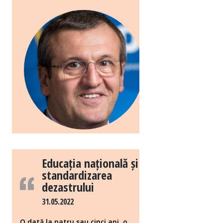
Educația națională și
standardizarea
dezastrului
31.05.2022
O dată la patru sau cinci ani, o