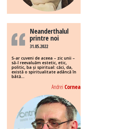
Neanderthalul
printre noi
31.05.2022
S-ar cuveni de aceea – zic unii –
să-l reevaluăm estetic, etic,
politic, ba și spiritual: căci, da,
există o spiritualitate adâncă în
bâtă...
Andrei
Cornea