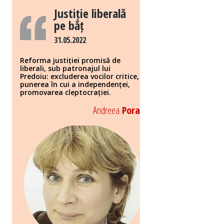
Justiție liberală
pe băț
31.05.2022
Reforma justiției promisă de
liberali, sub patronajul lui
Predoiu: excluderea vocilor critice,
punerea în cui a independenței,
promovarea cleptocrației.
Andreea
Pora