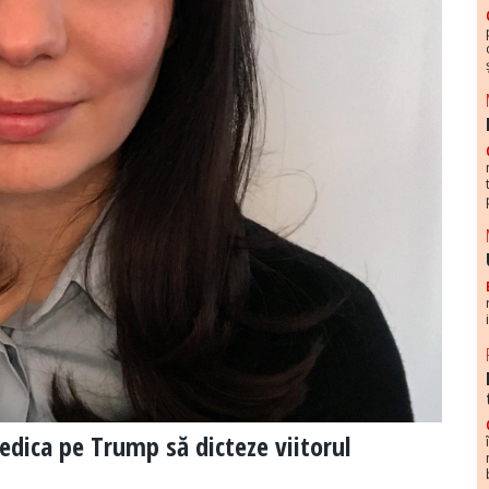
piedica pe Trump să dicteze viitorul