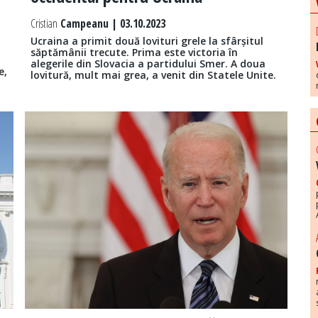
Cristian
Campeanu | 03.10.2023
Ucraina a primit două lovituri grele la sfârșitul
săptămânii trecute. Prima este victoria în
alegerile din Slovacia a partidului Smer. A doua
e,
lovitură, mult mai grea, a venit din Statele Unite.