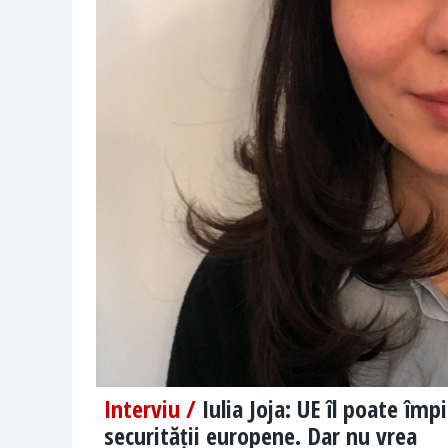
Interviu /
Iulia Joja: UE îl poate îm
securității europene. Dar nu vrea