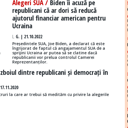
Alegeri SUA /
Biden îi acuză pe
republicani că ar dori să reducă
ajutorul financiar american pentru
Ucraina
L.
G. | 21.10.2022
Președintele SUA, Joe Biden, a declarat că este
îngrijorat de faptul că angajamentul SUA de a
a
sprijini Ucraina ar putea să se clatine dacă
republicanii vor prelua controlul Camerei
Reprezentanților.
zboiul dintre republicani și democrați în
17.11.2020
ruri la care ar trebui să medităm cu privire la alegerile