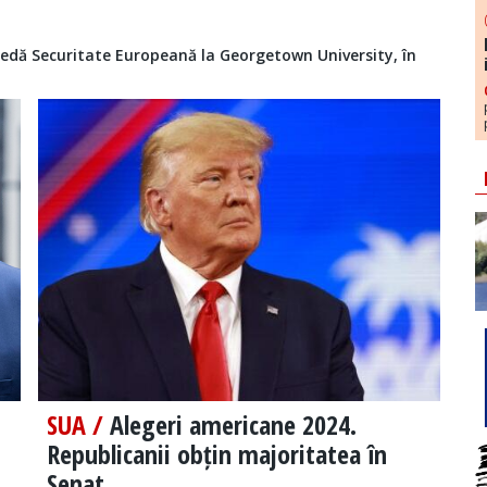
 predă Securitate Europeană la Georgetown University, în
SUA /
Alegeri americane 2024.
Republicanii obțin majoritatea în
Senat