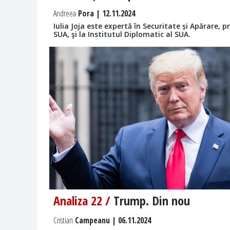
Andreea
Pora | 12.11.2024
Iulia Joja este expertă în Securitate și Apărare,
SUA, şi la Institutul Diplomatic al SUA.
Analiza 22 /
Trump. Din nou
Cristian
Campeanu | 06.11.2024