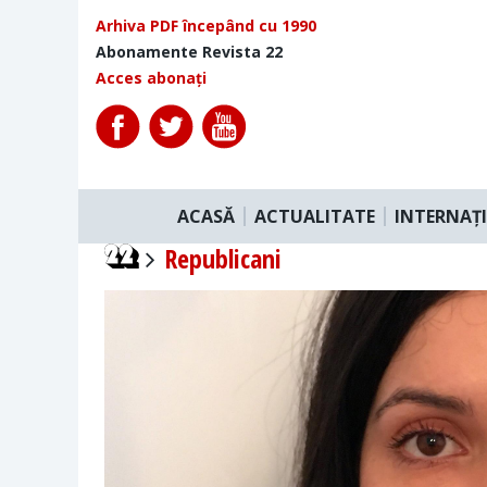
Arhiva PDF începând cu 1990
Abonamente Revista 22
Acces abonați
ACASĂ
ACTUALITATE
INTERNAȚ
Republicani