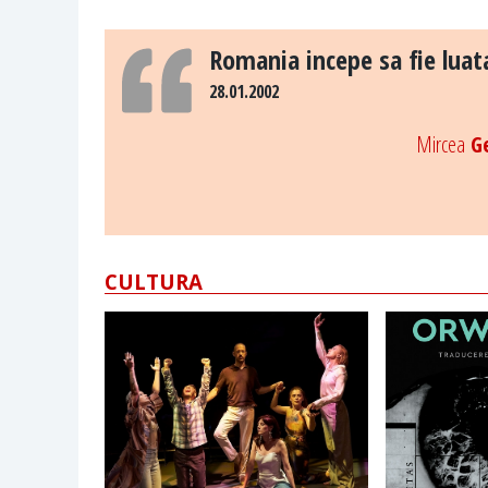
Romania incepe sa fie luata
28.01.2002
Mircea
Ge
CULTURA