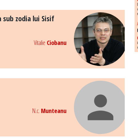
sub zodia lui Sisif
Vitalie
Ciobanu
N.c.
Munteanu