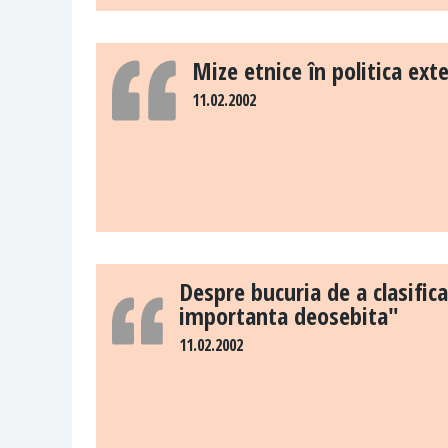
Mize etnice în politica ex
11.02.2002
Despre bucuria de a clasific
importanta deosebita"
11.02.2002