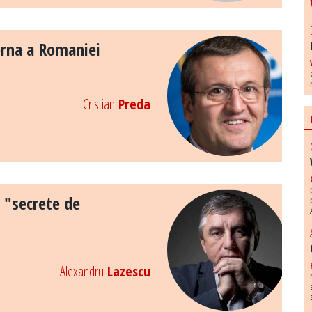
terna a Romaniei
Cristian
Preda
a "secrete de
Alexandru
Lazescu