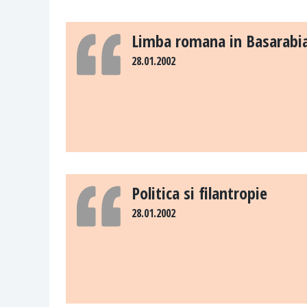
Limba romana in Basarabia 
28.01.2002
Politica si filantropie
28.01.2002