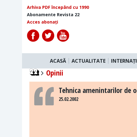
Arhiva PDF începând cu 1990
Abonamente Revista 22
Acces abonați
ACASĂ
ACTUALITATE
INTERNAȚ
Opinii
Tehnica amenintarilor de 
25.02.2002