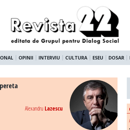
IONAL
OPINII
INTERVIU
CULTURA
ESEU
DOSAR
opereta
Alexandru
Lazescu