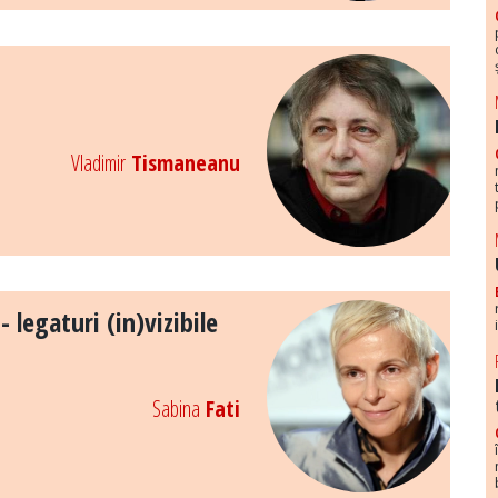
Vladimir
Tismaneanu
 legaturi (in)vizibile
Sabina
Fati