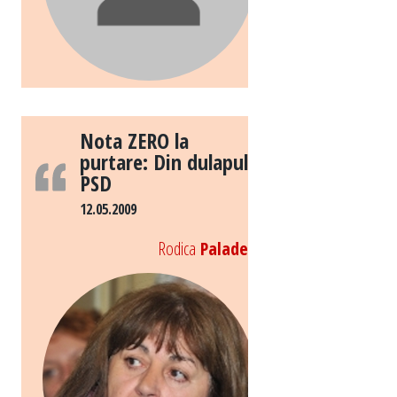
Nota ZERO la
purtare: Din dulapul
PSD
12.05.2009
Rodica
Palade