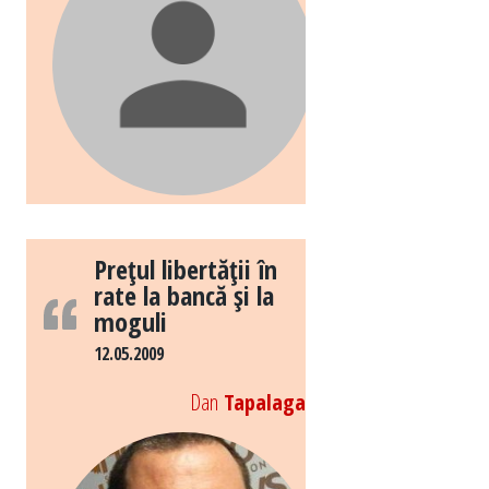
Preţul libertăţii în
rate la bancă şi la
moguli
12.05.2009
Dan
Tapalaga