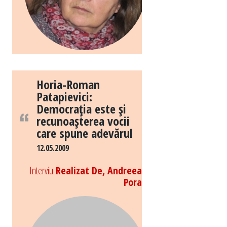
Horia-Roman
Patapievici:
Democraţia este şi
recunoaşterea vocii
care spune adevărul
12.05.2009
Interviu
Realizat De, Andreea
Pora